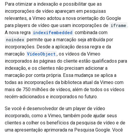
Para otimizar a indexação e possibilitar que as
incorporações de vídeo apareçam em pesquisas
relevantes, a Vimeo adotou a nova orientação do Google
para players de vídeo que usam incorporações de
iframe
.
A nova regra
indexifembedded
combinada com
noindex
permite que a marcação seja atribuída por
incorporações. Desde a aplicação dessa regra e da
marcação
VideoObject
, os vídeos da Vimeo
incorporados às páginas do cliente estão qualificados para
indexação, e os clientes não precisam adicionar a
marcação por conta própria. Essa mudança se aplica a
todas as incorporações da biblioteca atual da Vimeo com
mais de 750 milhões de vídeos, além de todos os vídeos
recém-adicionados e incorporados no futuro.
Se você é desenvolvedor de um player de vídeo
incorporado, como a Vimeo, também pode ajudar seus
clientes a colher os benefícios da pesquisa de vídeo e de
uma apresentação aprimorada na Pesquisa Google. Você