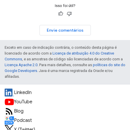
Isso foi útil?
Envie comentários
Exceto em caso de indicação contrária, o conteúdo desta página é
licenciado de acordo com a
Licença de atribuição 4.0 do Creative
Commons
, e as amostras de código são licenciadas de acordo com a
Licença Apache 2.0
. Para mais detalhes, consulte as
políticas do site do
Google Developers
. Java é uma marca registrada da Oracle e/ou
afiliadas.
LinkedIn
YouTube
Blog
Podcast
X (Twitter)