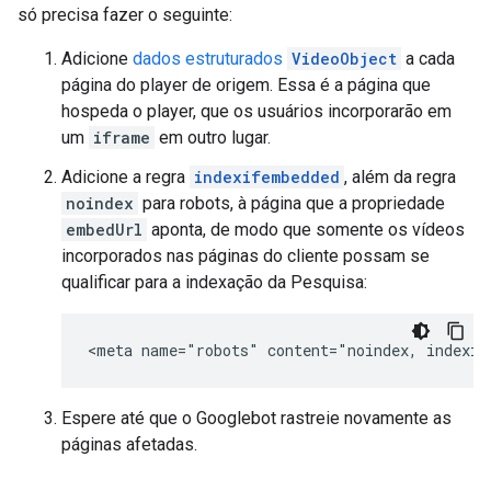
só precisa fazer o seguinte:
Adicione
dados estruturados
VideoObject
a cada
página do player de origem. Essa é a página que
hospeda o player, que os usuários incorporarão em
um
iframe
em outro lugar.
Adicione a regra
indexifembedded
, além da regra
noindex
para
robots
, à página que a propriedade
embedUrl
aponta, de modo que somente os vídeos
incorporados nas páginas do cliente possam se
qualificar para a indexação da Pesquisa:
<meta name="robots" content="noindex, indexif
Espere até que o Googlebot rastreie novamente as
páginas afetadas.