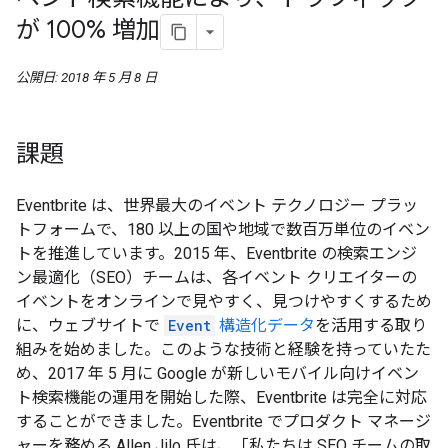
が 100% 増加
公開日: 2018 年 5 月 8 日
課題
Eventbrite は、世界最大のイベント テクノロジー プラッ
トフォームで、180 以上の国や地域で数百万単位のイベン
トを推進しています。2015 年、Eventbrite の検索エンジ
ン最適化（SEO）チームは、各イベント クリエイターの
イベントをオンラインで見やすく、見つけやすくするため
に、ウェブサイトで
Event
構造化データ
を活用する取り
組みを始めました。このような技術と経験を持っていたた
め、2017 年 5 月に Google が新しいモバイル向けイベン
ト検索機能の運用を開始した際、Eventbrite は完全に対応
することができました。Eventbrite でプロダクト マネージ
ャーを務める Allen Jilo 氏は、「私たちは SEO チームの取