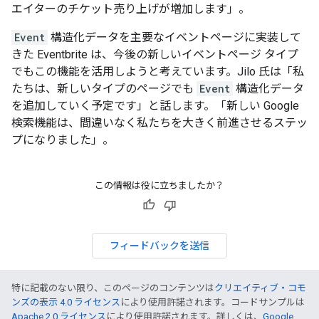
エイターのチケット売り上げが増加します」。
Event
構造化データを主要なイベントページに実装して
きた Eventbrite は、今後の新しいイベントページ タイプ
でもこの機能を活用しようと考えています。Jilo 氏は「私
たちは、新しいタイプのページでも
Event
構造化データ
を追加していく予定です」と話します。「新しい Google
検索機能は、間違いなく私たちを大きく前進させるステッ
プになりました」。
この情報は役に立ちましたか？
フィードバックを送信
特に記載のない限り、このページのコンテンツは
クリエイティブ・コモ
ンズの表示 4.0 ライセンス
により使用許諾されます。コードサンプルは
Apache 2.0 ライセンス
により使用許諾されます。詳しくは、
Google