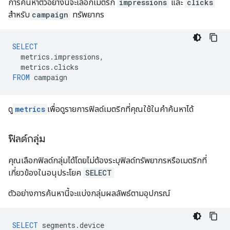
การค้นหาตัวอย่างนี้จะเลือกเมตริก
impressions
และ
clicks
สำหรับ
campaign
ทรัพยากร
SELECT
metrics
.
impressions
,
metrics
.
clicks
FROM
campaign
ดู
metrics
เพื่อดูรายการฟิลด์เมตริกที่คุณใช้ในคำค้นหาได้
ฟิลด์กลุ่ม
คุณเลือกฟิลด์กลุ่มได้โดยไม่ต้องระบุฟิลด์ทรัพยากรหรือเมตริกที่
เกี่ยวข้องในอนุประโยค
SELECT
ตัวอย่างการค้นหานี้จะแบ่งกลุ่มผลลัพธ์ตามอุปกรณ์
SELECT
segments
.
device