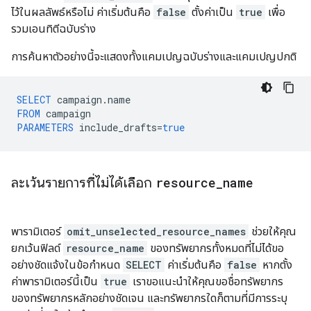
ไว้ในผลลัพธ์หรือไม่ ค่าเริ่มต้นคือ
false
ตั้งค่าเป็น
true
เพื่อ
รวมเอนทิตีฉบับร่าง
การค้นหาตัวอย่างนี้จะแสดงทั้งแคมเปญฉบับร่างและแคมเปญปกติ
SELECT
campaign
.
name
FROM
campaign
PARAMETERS
include_drafts
=
true
ละเว้นรายการที่ไม่ได้เลือก
resource
_
name
พารามิเตอร์
omit_unselected_resource_names
ช่วยให้คุณ
ยกเว้นฟิลด์
resource_name
ของทรัพยากรทั้งหมดที่ไม่ได้ขอ
อย่างชัดแจ้งในข้อกำหนด
SELECT
ค่าเริ่มต้นคือ
false
หากตั้ง
ค่าพารามิเตอร์นี้เป็น
true
เราขอแนะนําให้คุณขอชื่อทรัพยากร
ของทรัพยากรหลักอย่างชัดเจน และทรัพยากรใดก็ตามที่มีการระบุ