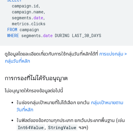
campaign
.
id
,
campaign
.
name
,
segments
.
date
,
metrics
.
clicks
FROM
campaign
WHERE
segments
.
date
DURING
LAST_30_DAYS
ดูข้อมูลโดยละเอียดเกี่ยวกับการใช้กลุ่มวันที่หลักได้ที่
การแบ่งกลุ่ม >
กลุ่มวันที่หลัก
การกรองที่ไม่ได้รับอนุญาต
ไม่อนุญาตให้กรองข้อมูลต่อไปนี้
ในช่องกลุ่มเป้าหมายที่ไม่ได้เลือก ยกเว้น
กลุ่มเป้าหมายตาม
วันที่หลัก
ในฟิลด์ของข้อความทุกประเภท ยกเว้นประเภทพื้นฐาน (เช่น
Int64Value
,
StringValue
ฯลฯ)