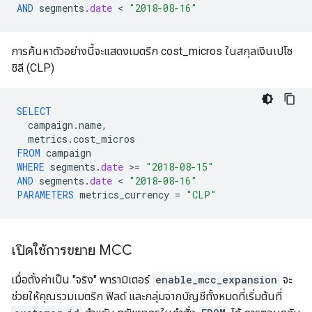
AND
segments
.
date
 < 
"2018-08-16"
การค้นหาตัวอย่างนี้จะแสดงเมตริก cost_micros ในสกุลเงินเปโซ
ชิลี (CLP)
SELECT
campaign
.
name
,
metrics
.
cost_micros
FROM
campaign
WHERE
segments
.
date
>
=
"2018-08-15"
AND
segments
.
date
 < 
"2018-08-16"
PARAMETERS
metrics_currency
=
"CLP"
เปิดใช้การขยาย MCC
เมื่อตั้งค่าเป็น "จริง" พารามิเตอร์
enable_mcc_expansion
จะ
ช่วยให้คุณรวมเมตริก ฟิลด์ และกลุ่มจากบัญชีทั้งหมดที่เริ่มต้นที่