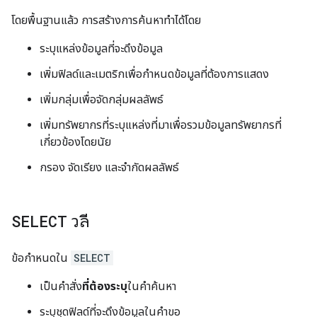
โดยพื้นฐานแล้ว การสร้างการค้นหาทำได้โดย
ระบุแหล่งข้อมูลที่จะดึงข้อมูล
เพิ่มฟิลด์และเมตริกเพื่อกำหนดข้อมูลที่ต้องการแสดง
เพิ่มกลุ่มเพื่อจัดกลุ่มผลลัพธ์
เพิ่มทรัพยากรที่ระบุแหล่งที่มาเพื่อรวมข้อมูลทรัพยากรที่
เกี่ยวข้องโดยนัย
กรอง จัดเรียง และจำกัดผลลัพธ์
SELECT
วลี
ข้อกำหนดใน
SELECT
เป็นคําสั่ง
ที่ต้องระบุ
ในคําค้นหา
ระบุชุดฟิลด์ที่จะดึงข้อมูลในคำขอ