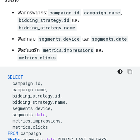
ระหว่าง
ฟิลด์ทรัพยากร:
campaign.id
,
campaign.name
,
bidding_strategy.id
และ
bidding_strategy.name
ฟิลด์กลุ่ม:
segments.device
และ
segments.date
ฟิลด์เมตริก:
metrics.impressions
และ
metrics.clicks
SELECT
campaign
.
id
,
campaign
.
name
,
bidding_strategy
.
id
,
bidding_strategy
.
name
,
segments
.
device
,
segments
.
date
,
metrics
.
impressions
,
metrics
.
clicks
FROM
campaign
WHERE
segments
.
date
DURING
LAST_30_DAYS