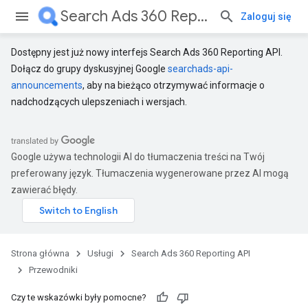
Search Ads 360 Reporting API
Zaloguj się
Dostępny jest już nowy interfejs Search Ads 360 Reporting API.
Dołącz do grupy dyskusyjnej Google
searchads-api-
announcements
, aby na bieżąco otrzymywać informacje o
nadchodzących ulepszeniach i wersjach.
Google używa technologii AI do tłumaczenia treści na Twój
preferowany język. Tłumaczenia wygenerowane przez AI mogą
zawierać błędy.
Strona główna
Usługi
Search Ads 360 Reporting API
Przewodniki
Czy te wskazówki były pomocne?