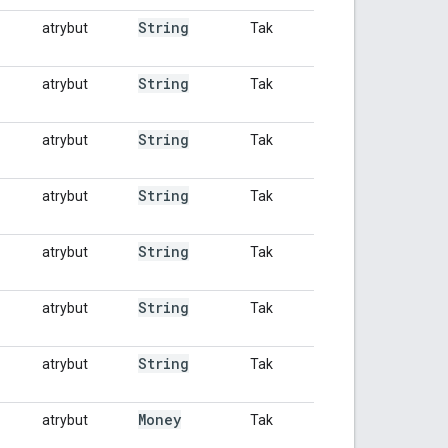
String
atrybut
Tak
String
atrybut
Tak
String
atrybut
Tak
String
atrybut
Tak
String
atrybut
Tak
String
atrybut
Tak
String
atrybut
Tak
Money
atrybut
Tak