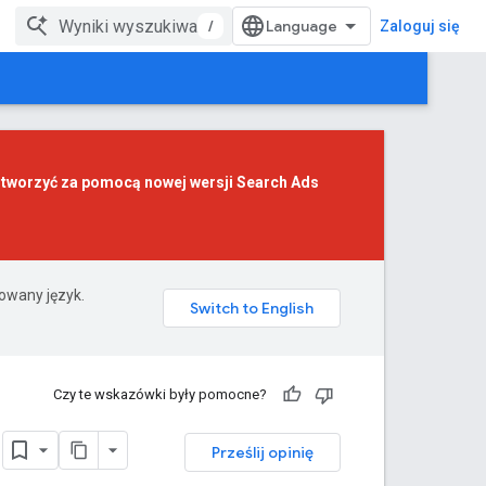
/
Zaloguj się
z tworzyć za pomocą
nowej wersji Search Ads
rowany język.
Czy te wskazówki były pomocne?
l
Prześlij opinię