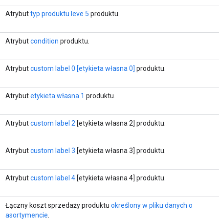
Atrybut
typ produktu leve 5
produktu.
Atrybut
condition
produktu.
Atrybut
custom label 0 [etykieta własna 0]
produktu.
Atrybut
etykieta własna 1
produktu.
Atrybut
custom label 2
[etykieta własna 2] produktu.
Atrybut
custom label 3
[etykieta własna 3] produktu.
Atrybut
custom label 4
[etykieta własna 4] produktu.
Łączny koszt sprzedaży produktu
określony w pliku danych o
asortymencie
.