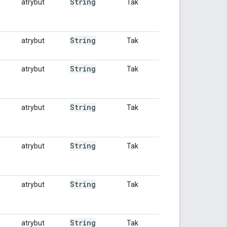
String
atrybut
Tak
String
atrybut
Tak
String
atrybut
Tak
String
atrybut
Tak
String
atrybut
Tak
String
atrybut
Tak
String
atrybut
Tak