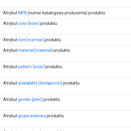
Atrybut
MPN
(numer katalogowy producenta) produktu.
Atrybut
color [kolor]
produktu.
Atrybut
size [rozmiar]
produktu.
Atrybut
material [materiał]
produktu.
Atrybut
pattern [wzór]
produktu.
Atrybut
availability [dostępność]
produktu.
Atrybut
gender [płeć]
produktu.
Atrybut
grupa wiekowa
produktu.