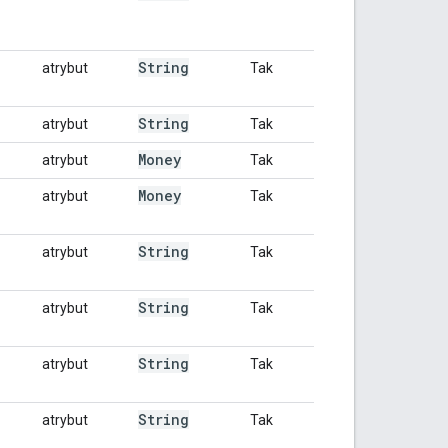
String
atrybut
Tak
String
atrybut
Tak
Money
atrybut
Tak
Money
atrybut
Tak
String
atrybut
Tak
String
atrybut
Tak
String
atrybut
Tak
String
atrybut
Tak