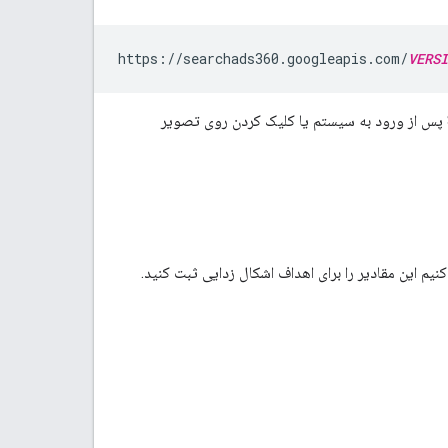
https://searchads360.googleapis.com/
VERSI
برابر است با انتخاب یک حساب کاربری در Search Ads 360 UI پس از ورود به سیستم یا کلیک کردن روی تصویر
نیم این مقادیر را برای اهداف اشکال زدایی ثبت کنید.