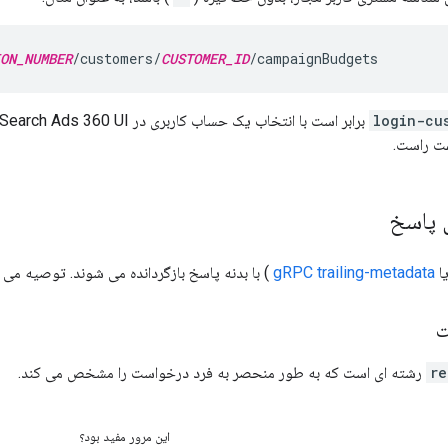
ON_NUMBER
/customers/
CUSTOMER_ID
/campaignBudgets
login-cu
مت راست.
 پاسخ
ا
gRPC trailing-metadata
) با بدنه پاسخ بازگردانده می شوند. توصیه می ک
ت
re
رشته ای است که به طور منحصر به فرد درخواست را مشخص می کند.
این مرور مفید بود؟