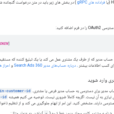
فراداده های gRPC
) در بخش های زیر باید در متن درخواست گنجانده شو
 فرم اضافه کنید:
OKEN
]
ک حساب مدیر که از طرف یک مشتری عمل می کند یا یک تبلیغ کننده که مستقیم
ای کسب اطلاعات بیشتر
، درباره حساب‌های مدیر Search Ads 360
و
احراز 
ی وارد شوید
ساب مدیر برای دسترسی به حساب مدیر فرعی یا مشتری،
in-customer-id
 نیازی به آن نیست. اگرچه کاملاً ضروری نیست، توصیه می کنیم همیشه
r-id
رسی دارند، مشخص کنید. این امر از ابهام جلوگیری می کند و از تنظیم ناخو
شناسه مشتری کاربر مجاز، بدون خط تیره (
-
) باشد، به عنوان مثال: