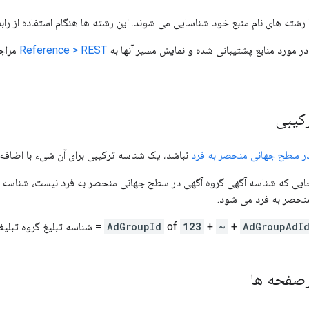
در مورد منابع پشتیبانی شده و نمایش مسیر آنها به
Reference > REST
مراجع
کیبی
ر سطح جهانی منحصر به فرد
نباشد، یک شناسه ترکیبی برای آن شیء با اضافه کردن شناسه وال
آنجایی که شناسه آگهی گروه آگهی در سطح جهانی منحصر به فرد نیست، شناسه ش
نحصر به فرد می شود.
AdGroupAdI
+
~
+
123
of
AdGroupId
= شناسه تبلیغ گروه تبلی
صفحه ها