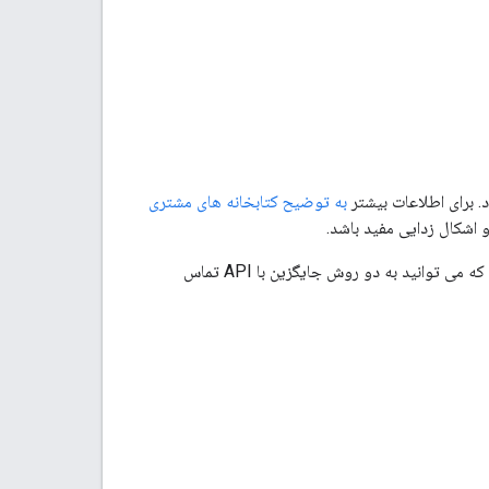
. برای اطلاعات بیشتر
به توضیح کتابخانه های مشتری
 اشکال زدایی مفید باشد.
با اتصالات REST است. این بدان معنی است که می توانید به دو روش جایگزین با API تماس