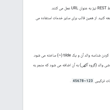
ه کنید. از همین قالب برای سایر خدمات استفاده می
د آن و یک tilde (~) ساخته می شود.
ی والد (گروه آگهی) به آن اضافه می شود که منجر به
غات ترکیبی
123~45678
.