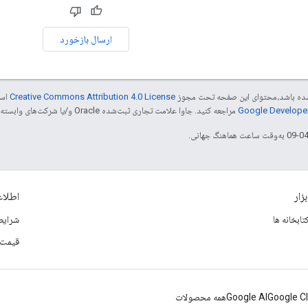
ارسال بازخورد
ر شده باشد،‌محتوای این صفحه تحت مجوز
Creative Commons Attribution 4.0 License
است
مراجعه کنید. جاوا علامت تجاری ثبت‌شده Oracle و/یا شرکت‌های وابسته به آن است.
بزار
اطلا
تابخانه ها
شرایط
قیمت 
Google C
Google AI
همه محصولات