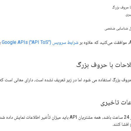
شرایط سرویس Google APIs ("API ToS")
ب
رگ استفاده می شود اما در زیر تعریف نشده است، دارای معانی است که در شرایط API به آنها اختصاص 