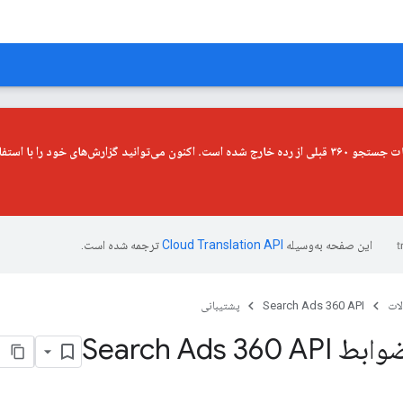
این صفحه به‌وسیله
ترجمه شده است.
ات
Search Ads 360 API
پشتیبانی
Search Ads 36