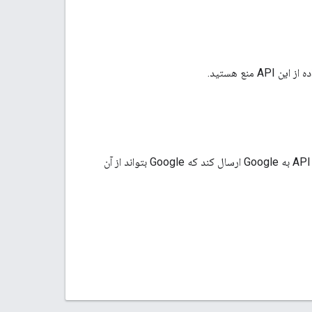
شما به هیچ شخص ثالثی کمک نمی‌کنید و آگاهانه به آن اجازه نمی‌دهید تا اطلاعاتی را از طریق این API به Google ارسال کند که Google بتواند از آن