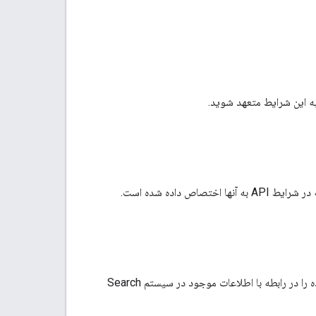
ه این شرایط متعهد شوید.
داده شده است.
اگر این تاخیر بیش از 24 ساعت باشد، همه مشتریان API باید میزان تأخیر اطلاعات نمایش داده شده را در رابطه با اطلاعات موجود در سیستم Search