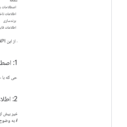
در این صفحه
بخش 1: اصطلاحات با حروف بزرگ
بخش 2: اطلاعات تاخیری
بخش 3: برندسازی
بخش 4: اطلاعات قابل شناسایی شخصی
با استفاده از این API، موافقت می‌کنید که علاوه بر
بخش 1: اصطلاحات با حروف بزرگ
هر اصطلاحی که با حروف بز
بخش 2: اطلاعات تاخیری
Ads 360 به وضوح افشا کنند.