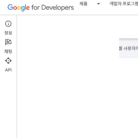
제품
개발자 프로그
Google Developer Program
정보
Google은 AI 기술을 사용하여 콘텐츠를 사용자
채팅
API
GDG Toledo 회원
GDG Toledo 가입