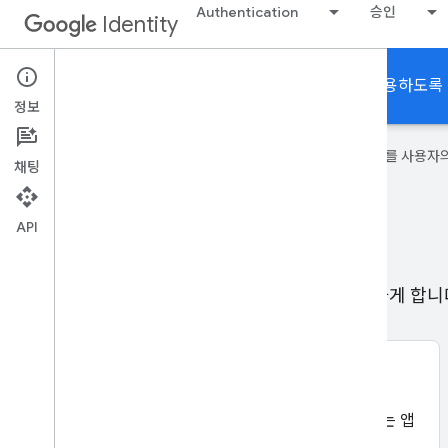
Authentication
승인
Identity
사용자가 앱에 로그인하고 앱에서 Google 서비스를 사용하도록
정보
Google은 AI 기술을 사용하여 콘텐츠를 사용자
채팅
API
인증
사용자가 Google 계정을 사용하여 앱에 로그인하게 합니
Google SDK로 로그인
기기 또는 브라우저에서 Google에 로그인한 사용자는 앱
또는 사이트에서 신속한 인증을 받을 수 있습니다.