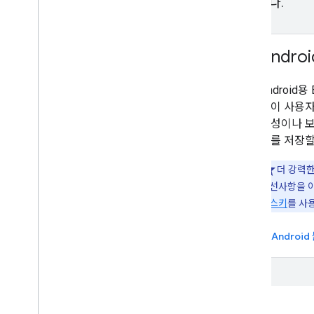
사용자 인증 정보를 안전하게 저장하고 가져옵니다.
Android용 인증 관리자
Androi
인증 관리자를 사용하여 비밀번호 없는
Android용
인증을 패스키와 원활하게 통합하여 앱의
앱이 사용자
사용자 환경을 개선하세요. 인증 관리자
잡성이나 보
는 패스키, 비밀번호, 제휴 로그인 솔루션
보를 저장할
(예: Google 계정으로 로그인)을 지원하
더 강력한
는 Android Jetpack 라이브러리입니다.
개선사항을 
패스키
를 사
Android용 인증 관리자
Androi