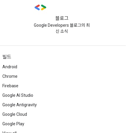
블로그
Google Developers 블로그의 최
신 소식
빌드
Android
Chrome
Firebase
Google AI Studio
Google Antigravity
Google Cloud
Google Play