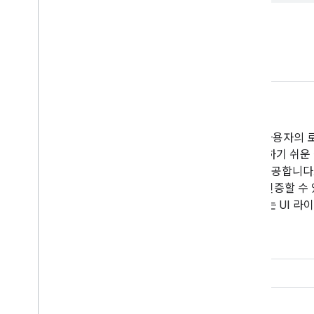
관련 솔루션
Firebase Authentication
Firebase 인증을 사용하면 모든 기기에서 사용자의
한 인증을 손쉽게 구축할 수 있습니다. 사용하기 쉬운
자를 안전하게 인증하는 백엔드 서비스를 제공합니다. 
체 사용자 인증 정보를 사용하여 사용자를 인증할 수 있습
은 앱에서 완전한 인증 환경을 구현할 수 있는 UI 
자세히 알아보기