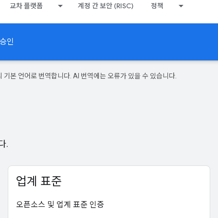
교차 플랫폼
계정 간 보안 (RISC)
정책
 승인
의 기본 언어로 번역합니다. AI 번역에는 오류가 있을 수 있습니다.
다.
업계 표준
오픈소스 및 업계 표준 인증