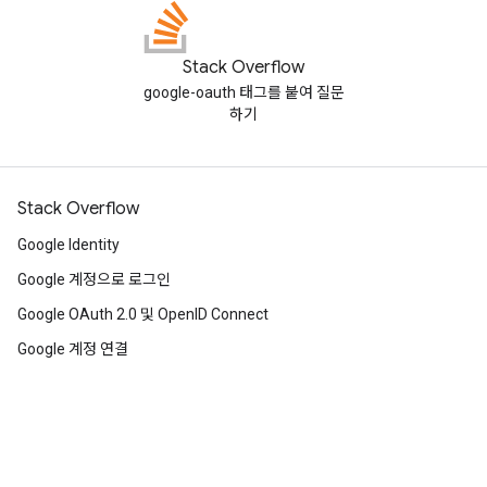
Stack Overflow
google-oauth 태그를 붙여 질문
하기
Stack Overflow
Google Identity
Google 계정으로 로그인
Google OAuth 2.0 및 OpenID Connect
Google 계정 연결