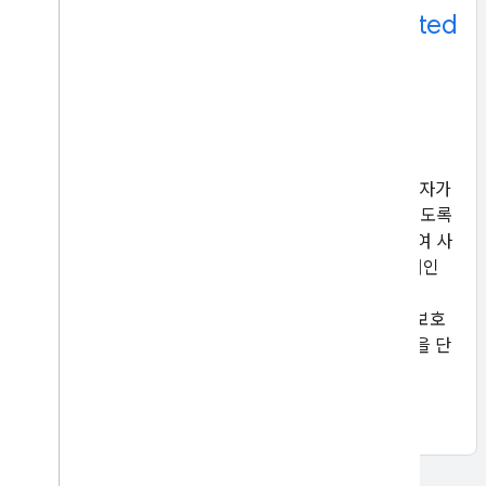
cookie
Google ID 서비스의 Federated
Credential Management
Google ID 서비스의 Federated Credential
Management (FedCM) 이전
GIS는 현재 서드 파티 쿠키를 사용하여 사용자가
웹사이트에 손쉽게 가입하고 로그인할 수 있도록
지원함으로써 비밀번호에 대한 의존도를 줄여 사
용자의 로그인 보안을 강화합니다. 하지만 개인
정보 보호 샌드박스 이니셔티브의 일환으로
Chrome은 온라인에서 사용자 개인 정보를 보호
하기 위해 2024년부터 서드 파티 쿠키 지원을 단
계적으로 중단할 예정입니다.
자세히 알아보기