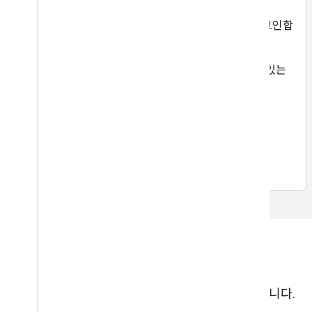
기존 사용자는 자동으로 또는 탭/클릭 한 번으로 로그인합
니다.
사용자가 탭 또는 클릭 한 번으로 새 계정을 만들 수 있는
옵션도 제공됩니다.
웹용 Google 계정으로 로그인 (원탭 사용)
Android용 인증 관리자
iOS 및 macOS용 Google 로그인
우수사례
승인
앱이 Google API 및 데이터를 사용하도록 승인합니다.