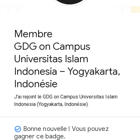
Membre
GDG on Campus
Universitas Islam
Indonesia – Yogyakarta,
Indonésie
J'ai rejoint le GDG on Campus Universitas Islam
Indonesia (Yogyakarta, Indonésie).
Bonne nouvelle ! Vous pouvez
check_circle_outline
gagner ce badge.