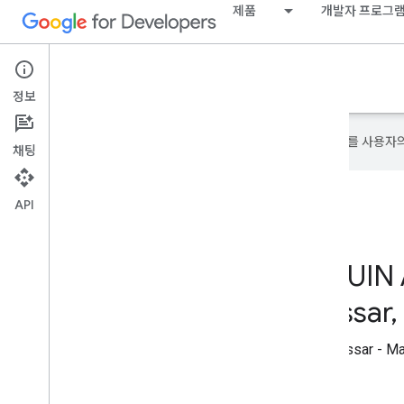
제품
개발자 프로그
Google Developer Program
정보
Google은 AI 기술을 사용하여 콘텐츠를 사용자
채팅
API
GDG on Campus UIN 
Makassar - Makassar,
GDG on Campus UIN Alauddin Makassar - 