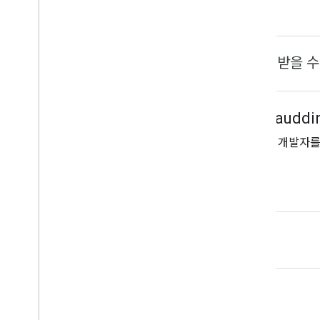
좋은 소식입니다. 이 배지를 받을 수
check_circle_outline
GDG on Campus UIN Alaudd
기술에 대한 관심사가 비슷한 현지 개발자를 
배지 받기
콘텐츠 정책