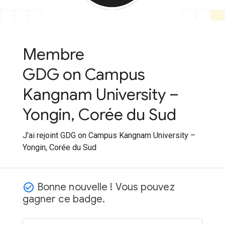
Membre
GDG on Campus
Kangnam University –
Yongin, Corée du Sud
J'ai rejoint GDG on Campus Kangnam University –
Yongin, Corée du Sud
Bonne nouvelle ! Vous pouvez
check_circle_outline
gagner ce badge.