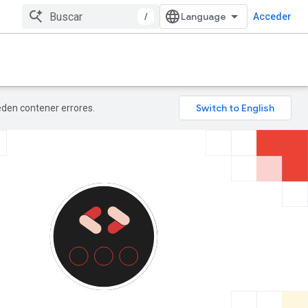
/
Acceder
ueden contener errores.