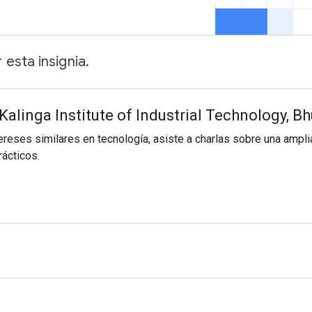
esta insignia.
alinga Institute of Industrial Technology, B
ereses similares en tecnología, asiste a charlas sobre una ampl
rácticos.