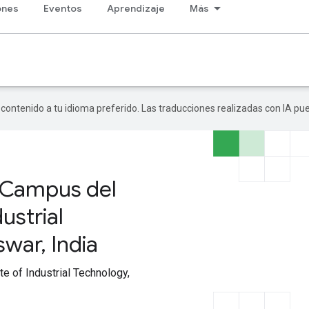
ones
Eventos
Aprendizaje
Más
r contenido a tu idioma preferido. Las traducciones realizadas con IA p
 Campus del
dustrial
war, India
te of Industrial Technology,