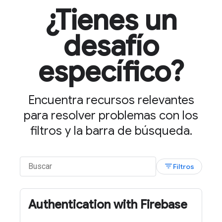
¿Tienes un
desafío
específico?
Encuentra recursos relevantes
para resolver problemas con los
filtros y la barra de búsqueda.
filter_list
Filtros
Authentication with Firebase