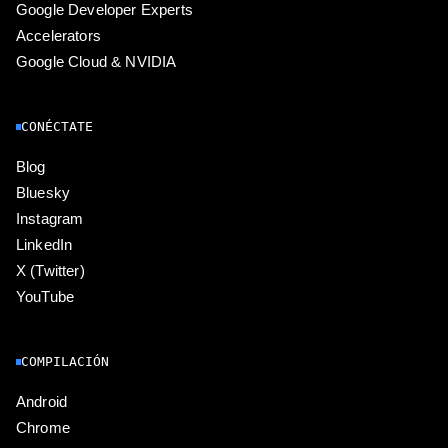
Google Developer Experts
Accelerators
Google Cloud & NVIDIA
CONÉCTATE
Blog
Bluesky
Instagram
LinkedIn
X (Twitter)
YouTube
COMPILACIÓN
Android
Chrome