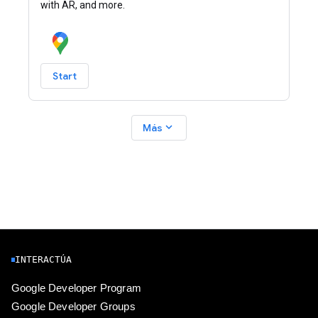
with AR, and more.
Start
expand_more
Más
INTERACTÚA
Google Developer Program
Google Developer Groups