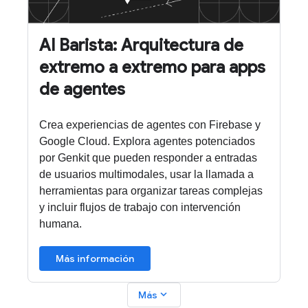
AI Barista: Arquitectura de
extremo a extremo para apps
de agentes
Crea experiencias de agentes con Firebase y
Google Cloud. Explora agentes potenciados
por Genkit que pueden responder a entradas
de usuarios multimodales, usar la llamada a
herramientas para organizar tareas complejas
y incluir flujos de trabajo con intervención
humana.
Más información
expand_more
Más