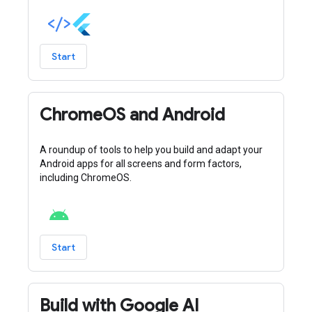
Start
ChromeOS and Android
A roundup of tools to help you build and adapt your
Android apps for all screens and form factors,
including ChromeOS.
Start
Build with Google AI