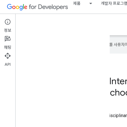
제품
개발자 프로그
Google Developer Program
정보
Google은 AI 기술을 사용하여 콘텐츠를 사용자
채팅
API
GDG on Campus Inter
Multidisciplinary Scho
Tunisia 회원
GDG on Campus International Multidiscipli