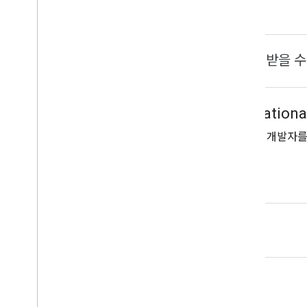
좋은 소식입니다. 이 배지를 받을 수
check_circle_outline
GDG on Campus Internationa
기술에 대한 관심사가 비슷한 현지 개발자를 
배지 받기
콘텐츠 정책