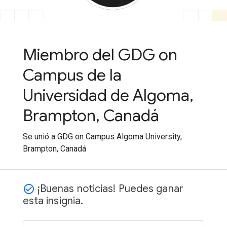
Miembro del GDG on
Campus de la
Universidad de Algoma,
Brampton, Canadá
Se unió a GDG on Campus Algoma University,
Brampton, Canadá
¡Buenas noticias! Puedes ganar
check_circle_outline
esta insignia.