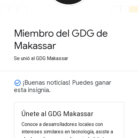
Miembro del GDG de
Makassar
Se unió al GDG Makassar
¡Buenas noticias! Puedes ganar
check_circle_outline
esta insignia.
Únete al GDG Makassar
Conoce a desarrolladores locales con
intereses similares en tecnología, asiste a