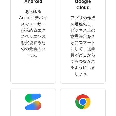
Android
Google
Cloud
あらゆる
Android デバイ
アプリの作成
スでユーザー
を迅速化し、
が求めるエク
ビジネス上の
スペリエンス
意思決定をさ
を実現するた
らにスマート
めの最新のツ
にして、従業
ール。
員がどこから
でもつながれ
るようにしま
しょう。