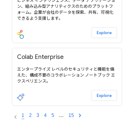
ビジネス インテリジェンス、データ アプリケーショ
ン、組み込み型アナリティクスのためのプラットフ
ォーム。企業が会社のデータを探索、共有、可視化
できるよう支援します。
Explore
Colab Enterprise
エンタープライズ レベルのセキュリティと機能を備
えた、構成不要のコラボレーション ノートブック エ
クスペリエンス。
Explore
1
2
3
4
5
…
15