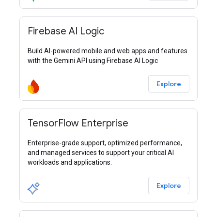
Firebase AI Logic
Build AI-powered mobile and web apps and features
with the Gemini API using Firebase AI Logic
Explore
TensorFlow Enterprise
Enterprise-grade support, optimized performance,
and managed services to support your critical AI
workloads and applications.
Explore