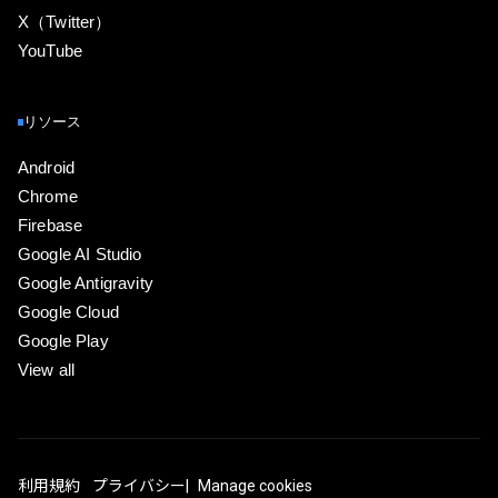
X（Twitter）
YouTube
リソース
Android
Chrome
Firebase
Google AI Studio
Google Antigravity
Google Cloud
Google Play
View all
利用規約
プライバシー
Manage cookies