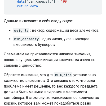
data
[
"
bin_capacity
"
]
=
100
return
data
Данные включают в себя следующее:
weights
: вектор, содержащий веса элементов.
bin_capacity
: одно число, указывающее
вместимость бункеров.
Элементам не присваиваются никакие значения,
поскольку цель минимизации количества ячеек не
связана с ценностью.
Обратите внимание, что для
num_bins
установлено
количество элементов. Это связано с тем, что если
проблема имеет решение, то вес каждого предмета
должен быть меньше или равен вместимости
контейнера. В этом случае максимальное количество
корзин, которое вам может понадобиться, равно