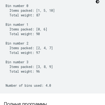
Bin number 0

  Items packed: [1, 5, 10]

  Total weight: 87

Bin number 1

  Items packed: [0, 6]

  Total weight: 90

Bin number 2

  Items packed: [2, 4, 7]

  Total weight: 97

Bin number 3

  Items packed: [3, 8, 9]

  Total weight: 96

Полные программы