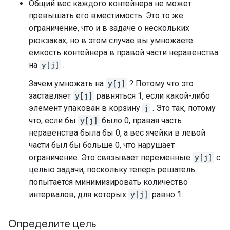
Общий вес каждого контейнера не может
превышать его вместимость. Это то же
ограничение, что и в задаче о нескольких
рюкзаках, но в этом случае вы умножаете
емкость контейнера в правой части неравенства
на
y[j]
.
Зачем умножать на
y[j]
? Потому что это
заставляет
y[j]
равняться 1, если какой-либо
элемент упакован в корзину
j
. Это так, потому
что, если бы
y[j]
было 0, правая часть
неравенства была бы 0, а вес ячейки в левой
части был бы больше 0, что нарушает
ограничение. Это связывает переменные
y[j]
с
целью задачи, поскольку теперь решатель
попытается минимизировать количество
интервалов, для которых
y[j]
равно 1.
Определите цель