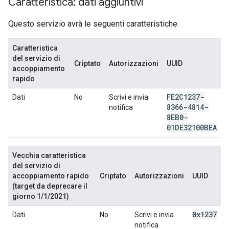
Caratteristica: dati aggiuntivi
Questo servizio avrà le seguenti caratteristiche.
Caratteristica
del servizio di
Criptato
Autorizzazioni
UUID
accoppiamento
rapido
FE2C1237-
Dati
No
Scrivi e invia
8366-4814-
notifica
8EB0-
01DE32100BEA
Vecchia caratteristica
del servizio di
accoppiamento rapido
Criptato
Autorizzazioni
UUID
(target da deprecare il
giorno 1/1/2021)
0x1237
Dati
No
Scrivi e invia
notifica