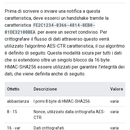
Prima di scrivere o inviare una notifica a questa
caratteristica, deve esserci un handshake tramite la
caratteristica
FE2C1234-8366-4814-8EB0-
01DE32100BEA
per avere un secret condiviso. Per
crittografare il flusso di dati attraverso questo verrà
utilizzato l'algoritmo AES-CTR caratteristica, il cui algoritmo
è definito di seguito. Questa modalità sicura per tutti i dati
che si estendono oltre un singolo blocco da 16 byte.
HMAC-SHA256 essere utilizzati per garantire l'integrità dei
dati, che viene definita anche di seguito.
Ottetto
Descrizione
Valore
abbastanza
I primi 8 byte di HMAC-SHA256.
varia
8 - 15
Nonce, utilizzato dalla crittografia AES-
varia
CTR.
16 -
var
Dati crittografati.
varia