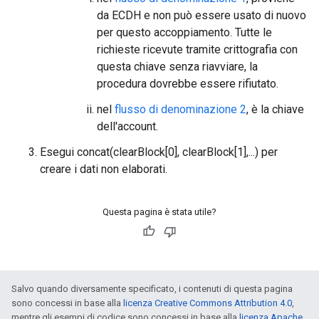
da ECDH e non può essere usato di nuovo
per questo accoppiamento. Tutte le
richieste ricevute tramite crittografia con
questa chiave senza riavviare, la
procedura dovrebbe essere rifiutato.
nel
flusso di denominazione 2
, è la chiave
dell'account.
Esegui concat(clearBlock[0], clearBlock[1],...) per
creare i dati non elaborati.
Questa pagina è stata utile?
Salvo quando diversamente specificato, i contenuti di questa pagina
sono concessi in base alla
licenza Creative Commons Attribution 4.0
,
mentre gli esempi di codice sono concessi in base alla
licenza Apache