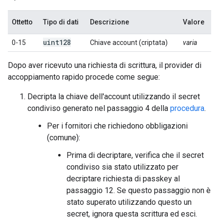
Ottetto
Tipo di dati
Descrizione
Valore
uint128
0-15
Chiave account (criptata)
varia
Dopo aver ricevuto una richiesta di scrittura, il provider di
accoppiamento rapido procede come segue:
Decripta la chiave dell'account utilizzando il secret
condiviso generato nel passaggio 4 della
procedura
.
Per i fornitori che richiedono obbligazioni
(comune):
Prima di decriptare, verifica che il secret
condiviso sia stato utilizzato per
decriptare richiesta di passkey al
passaggio 12. Se questo passaggio non è
stato superato utilizzando questo un
secret, ignora questa scrittura ed esci.