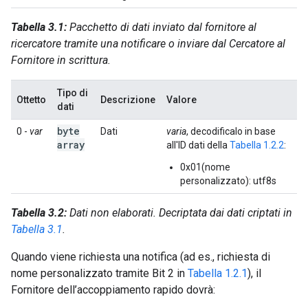
Tabella 3.1:
Pacchetto di dati inviato dal fornitore al
ricercatore tramite una notificare o inviare dal Cercatore al
Fornitore in scrittura.
Tipo di
Ottetto
Descrizione
Valore
dati
byte
0 -
var
Dati
varia
, decodificalo in base
array
all'ID dati della
Tabella 1.2.2
:
0x01(nome
personalizzato): utf8s
Tabella 3.2:
Dati non elaborati. Decriptata dai dati criptati in
Tabella 3.1
.
Quando viene richiesta una notifica (ad es., richiesta di
nome personalizzato tramite Bit 2 in
Tabella 1.2.1
), il
Fornitore dell’accoppiamento rapido dovrà: