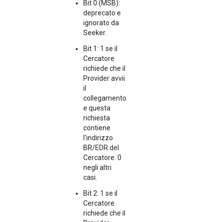
Bit 0 (MSB):
deprecato e
ignorato da
Seeker.
Bit 1: 1 se il
Cercatore
richiede che il
Provider avvii
il
collegamento
e questa
richiesta
contiene
l'indirizzo
BR/EDR del
Cercatore. 0
negli altri
casi.
Bit 2: 1 se il
Cercatore
richiede che il