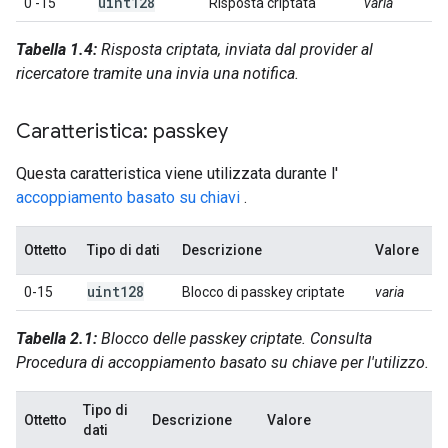
uint128
0 -15
Risposta criptata
varia
Tabella 1.4:
Risposta criptata, inviata dal provider al
ricercatore tramite una invia una notifica.
Caratteristica: passkey
Questa caratteristica viene utilizzata durante l'
accoppiamento basato su chiavi
.
Ottetto
Tipo di dati
Descrizione
Valore
uint128
0-15
Blocco di passkey criptate
varia
Tabella 2.1:
Blocco delle passkey criptate. Consulta
Procedura di accoppiamento basato su chiave per l'utilizzo.
Tipo di
Ottetto
Descrizione
Valore
dati