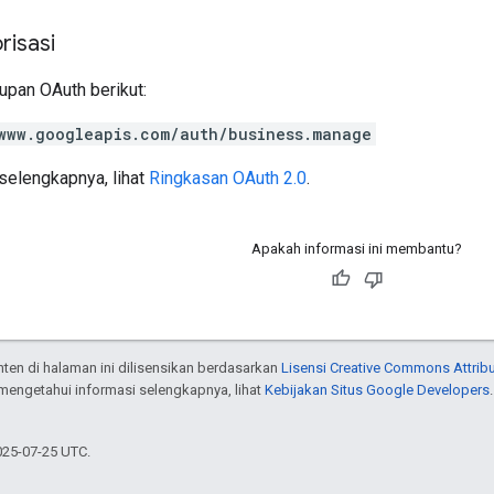
risasi
pan OAuth berikut:
www.googleapis.com/auth/business.manage
selengkapnya, lihat
Ringkasan OAuth 2.0
.
Apakah informasi ini membantu?
onten di halaman ini dilisensikan berdasarkan
Lisensi Creative Commons Attribu
 mengetahui informasi selengkapnya, lihat
Kebijakan Situs Google Developers
025-07-25 UTC.