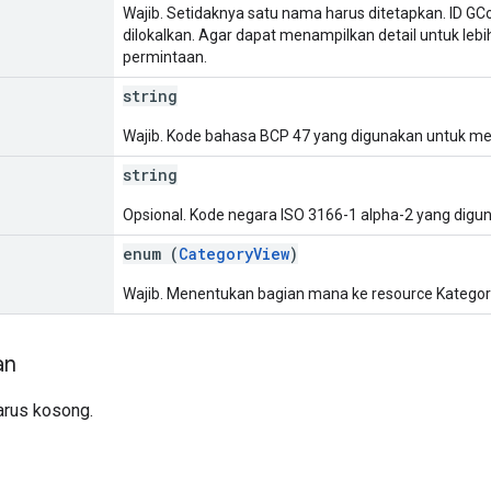
Wajib. Setidaknya satu nama harus ditetapkan. ID 
dilokalkan. Agar dapat menampilkan detail untuk lebih
permintaan.
string
Wajib. Kode bahasa BCP 47 yang digunakan untuk m
string
Opsional. Kode negara ISO 3166-1 alpha-2 yang dig
enum (
CategoryView
)
Wajib. Menentukan bagian mana ke resource Kategori
an
arus kosong.