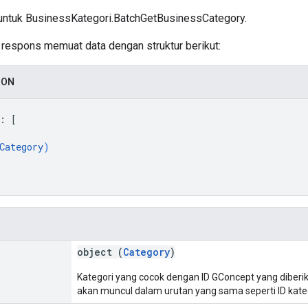
ntuk BusinessKategori.BatchGetBusinessCategory.
si respons memuat data dengan struktur berikut:
SON
: 
[
Category
)
object (
Category
)
Kategori yang cocok dengan ID GConcept yang diberik
akan muncul dalam urutan yang sama seperti ID kate