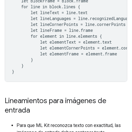
    let blockFrame = block.frame

    for line in block.lines {

        let lineText = line.text

        let lineLanguages = line.recognizedLanguage
        let lineCornerPoints = line.cornerPoints

        let lineFrame = line.frame

        for element in line.elements {

            let elementText = element.text

            let elementCornerPoints = element.corne
            let elementFrame = element.frame

        }

    }

}
Lineamientos para imágenes de
entrada
Para que ML Kit reconozca texto con exactitud, las