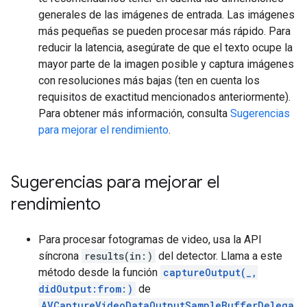
generales de las imágenes de entrada. Las imágenes
más pequeñas se pueden procesar más rápido. Para
reducir la latencia, asegúrate de que el texto ocupe la
mayor parte de la imagen posible y captura imágenes
con resoluciones más bajas (ten en cuenta los
requisitos de exactitud mencionados anteriormente).
Para obtener más información, consulta
Sugerencias
para mejorar el rendimiento
.
Sugerencias para mejorar el
rendimiento
Para procesar fotogramas de video, usa la API
síncrona
results(in:)
del detector. Llama a este
método desde la función
captureOutput(_,
didOutput:from:)
de
AVCaptureVideoDataOutputSampleBufferDelega