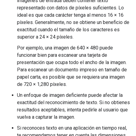
imágenes de entrada deben contener texto
representado con datos de píxeles suficientes. Lo
ideal es que cada carácter tenga al menos 16 × 16
píxeles. Generalmente, no se obtiene un beneficio de
exactitud cuando el tamaño de los caracteres es
superior a 24 × 24 píxeles.
Por ejemplo, una imagen de 640 × 480 puede
funcionar bien para escanear una tarjeta de
presentación que ocupa todo el ancho de la imagen.
Para escanear un documento impreso en tamaño de
papel carta, es posible que se requiera una imagen
de 720 × 1,280 píxeles.
Un enfoque de imagen deficiente puede afectar la
exactitud del reconocimiento de texto. Si no obtienes
resultados aceptables, intenta pedirle al usuario que
vuelva a capturar la imagen.
Si reconoces texto en una aplicación en tiempo real,
te recomendamos tener en cuenta las dimensiones