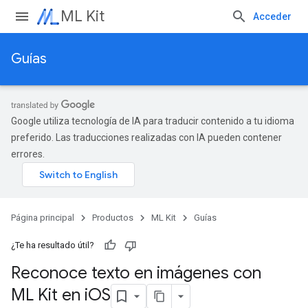
ML Kit
Acceder
Guías
Google utiliza tecnología de IA para traducir contenido a tu idioma
preferido. Las traducciones realizadas con IA pueden contener
errores.
Página principal
Productos
ML Kit
Guías
¿Te ha resultado útil?
Reconoce texto en imágenes con
ML Kit en i
OS