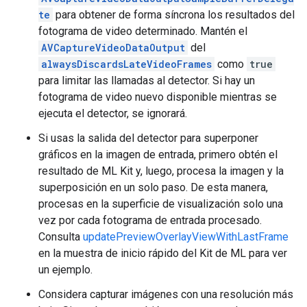
te
para obtener de forma síncrona los resultados del
fotograma de video determinado. Mantén el
AVCaptureVideoDataOutput
del
alwaysDiscardsLateVideoFrames
como
true
para limitar las llamadas al detector. Si hay un
fotograma de video nuevo disponible mientras se
ejecuta el detector, se ignorará.
Si usas la salida del detector para superponer
gráficos en la imagen de entrada, primero obtén el
resultado de ML Kit y, luego, procesa la imagen y la
superposición en un solo paso. De esta manera,
procesas en la superficie de visualización solo una
vez por cada fotograma de entrada procesado.
Consulta
updatePreviewOverlayViewWithLastFrame
en la muestra de inicio rápido del Kit de ML para ver
un ejemplo.
Considera capturar imágenes con una resolución más