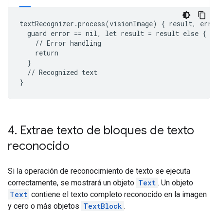
textRecognizer.process(visionImage) { result, error
  guard error == nil, let result = result else {

    // Error handling

    return

  }

  // Recognized text

}
4
.
Extrae texto de bloques de texto
reconocido
Si la operación de reconocimiento de texto se ejecuta
correctamente, se mostrará un objeto
Text
. Un objeto
Text
contiene el texto completo reconocido en la imagen
y cero o más objetos
TextBlock
.