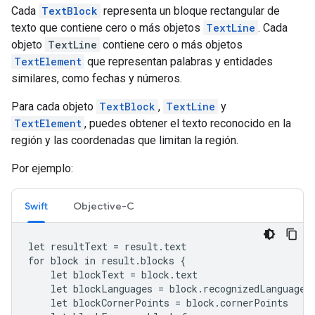
Cada
TextBlock
representa un bloque rectangular de
texto que contiene cero o más objetos
TextLine
. Cada
objeto
TextLine
contiene cero o más objetos
TextElement
que representan palabras y entidades
similares, como fechas y números.
Para cada objeto
TextBlock
,
TextLine
y
TextElement
, puedes obtener el texto reconocido en la
región y las coordenadas que limitan la región.
Por ejemplo:
Swift
Objective-C
let resultText = result.text

for block in result.blocks {

    let blockText = block.text

    let blockLanguages = block.recognizedLanguages

    let blockCornerPoints = block.cornerPoints
