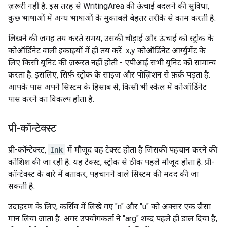
ज़रूरी नहीं है. इस तरह से WritingArea की ऊंचाई बदलने की सुविधा,
कुछ भाषाओं में अन्य भाषाओं के मुकाबले बेहतर तरीके से काम करती है.
लिखने की जगह तय करते समय, उसकी चौड़ाई और ऊंचाई को स्ट्रोक के
कोऑर्डिनेट वाली इकाइयों में ही तय करें. x,y कोऑर्डिनेट आर्ग्युमेंट के
लिए किसी यूनिट की ज़रूरत नहीं होती - एपीआई सभी यूनिट को सामान्य
करता है. इसलिए, सिर्फ़ स्ट्रोक के साइज़ और पोज़िशन से फ़र्क़ पड़ता है.
आपके पास अपने सिस्टम के हिसाब से, किसी भी स्केल में कोऑर्डिनेट
पास करने का विकल्प होता है.
प्री-कॉन्टेक्स्ट
प्री-कॉन्टेक्स्ट,
Ink
में मौजूद वह टेक्स्ट होता है जिसकी पहचान करने की
कोशिश की जा रही है. यह टेक्स्ट, स्ट्रोक से ठीक पहले मौजूद होता है. प्री-
कॉन्टेक्स्ट के बारे में बताकर, पहचानने वाले सिस्टम की मदद की जा
सकती है.
उदाहरण के लिए, कर्सिव में लिखे गए "n" और "u" को अक्सर एक जैसा
मान लिया जाता है. अगर उपयोगकर्ता ने "arg" शब्द पहले ही डाल दिया है,