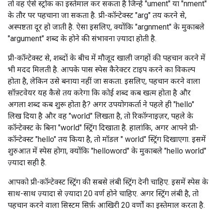
तो वह ऐसे स्ट्रोक का इस्तेमाल कर सकता है जिन्हें "ument" या "nment"
के तौर पर पहचाना जा सकता है. प्री-कॉन्टेक्स्ट "arg" तय करने से,
अस्पष्टता दूर हो जाती है. ऐसा इसलिए, क्योंकि "argnment" के मुकाबले
"argument" शब्द के होने की संभावना ज़्यादा होती है.
प्री-कॉन्टेक्स्ट से, शब्दों के बीच में मौजूद खाली जगहों की पहचान करने में
भी मदद मिलती है. आपके पास स्पेस कैरेक्टर टाइप करने का विकल्प
होता है, लेकिन उसे बनाया नहीं जा सकता. इसलिए, पहचान करने वाला
सॉफ़्टवेयर यह कैसे तय करेगा कि कोई शब्द कब खत्म होता है और
अगला शब्द कब शुरू होता है? अगर उपयोगकर्ता ने पहले ही "hello"
लिख दिया है और वह "world" लिखता है, तो रिकॉग्नाइज़र, पहले के
कॉन्टेक्स्ट के बिना "world" स्ट्रिंग दिखाता है. हालांकि, अगर आपने प्री-
कॉन्टेक्स्ट "hello" तय किया है, तो मॉडल " world" स्ट्रिंग दिखाएगा. इसमें
शुरुआत में स्पेस होगा, क्योंकि "helloword" के मुकाबले "hello world"
ज़्यादा सही है.
आपको प्री-कॉन्टेक्स्ट स्ट्रिंग की सबसे लंबी स्ट्रिंग देनी चाहिए. इसमें स्पेस के
साथ-साथ ज़्यादा से ज़्यादा 20 वर्ण होने चाहिए. अगर स्ट्रिंग लंबी है, तो
पहचान करने वाला सिस्टम सिर्फ़ आखिरी 20 वर्णों का इस्तेमाल करता है.