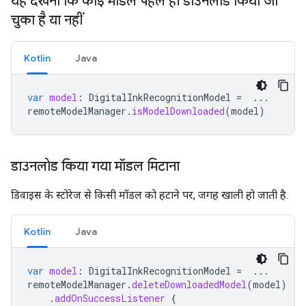
यह देखना कि कोई मॉडल पहले ही डाउनलोड किया जा
चुका है या नहीं
Kotlin
Java
var
model
:
DigitalInkRecognitionModel
=
...
remoteModelManager
.
isModelDownloaded
(
model
)
डाउनलोड किया गया मॉडल मिटाना
डिवाइस के स्टोरेज से किसी मॉडल को हटाने पर, जगह खाली हो जाती है.
Kotlin
Java
var
model
:
DigitalInkRecognitionModel
=
...
remoteModelManager
.
deleteDownloadedModel
(
model
)
.
addOnSuccessListener
{