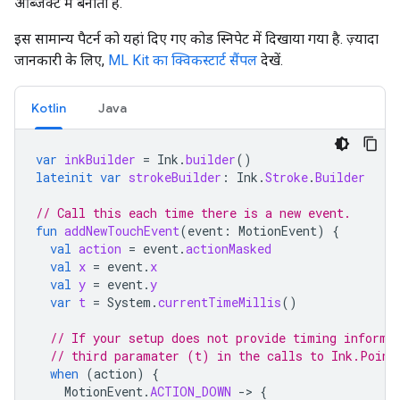
ऑब्जेक्ट में बनाता है.
इस सामान्य पैटर्न को यहां दिए गए कोड स्निपेट में दिखाया गया है. ज़्यादा
जानकारी के लिए,
ML Kit का क्विकस्टार्ट सैंपल
देखें.
Kotlin
Java
var
inkBuilder
=
Ink
.
builder
()
lateinit
var
strokeBuilder
:
Ink
.
Stroke
.
Builder
// Call this each time there is a new event.
fun
addNewTouchEvent
(
event
:
MotionEvent
)
{
val
action
=
event
.
actionMasked
val
x
=
event
.
x
val
y
=
event
.
y
var
t
=
System
.
currentTimeMillis
()
// If your setup does not provide timing informa
// third paramater (t) in the calls to Ink.Point
when
(
action
)
{
MotionEvent
.
ACTION_DOWN
->
{