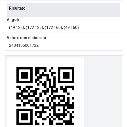
Risultato
Angoli
(49.125), (172.125), (172.160), (49.160)
Valore non elaborato
2404105001722