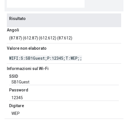
Risultato
Angoli
(87.87) (612.87) (612.612) (87.612)
Valore non elaborato
WIFI:S:SB1Guest;P:12345;T:WEP;;
Informazioni sul Wi-Fi
SSID
SB1Guest
Password
12345
Digitare
WEP