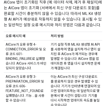
AICore 앱이 초기화된 직후 (예: 데이터 삭제, 제거 후 재설치)에
는 AICore 앱이 초기화 (서버에서 최신 구성 다운로드 포함)를
완료할 시간이 충분하지 않을 수 있습니다. 따라서 ML Kit 생성
형 AI API가 예상대로 작동하지 않을 수 있습니다. 표시될 수 있
는 일반적인 설정 오류 메시지와 처리 방법은 다음과 같습니다.
오류 메시지 예
처리 방법
AICore가 오류 유형 4-
기기 설정 직후 ML Kit 생성형 AI API
CONNECTION_ERROR 및 오
를 사용하여 앱을 설치하거나 앱이 설
류 코드 601-
치된 후 AICore가 제거되는 경우에
BINDING_FAILURE로 실패했
발생할 수 있습니다. AICore 앱을 업
습니다. AICore 서비스가 바인
데이트한 후 앱을 다시 설치하면 문제
딩되지 않았습니다.
가 해결됩니다.
AICore가 오류 유형 3-
이는 AICore가 최신 구성 다운로드
PREPARATION_ERROR 및
를 완료하지 않은 경우 발생할 수 있
오류 코드 606-
습니다. 기기가 인터넷에 연결되어 있
FEATURE_NOT_FOUND로
으면 업데이트하는 데 일반적으로 몇
실패했습니다. 기능 ...을 사용
분에서 몇 시간이 걸립니다. 기기를
할 수 없습니다.
다시 시작하면 업데이트 속도를 높일
수 있습니다.