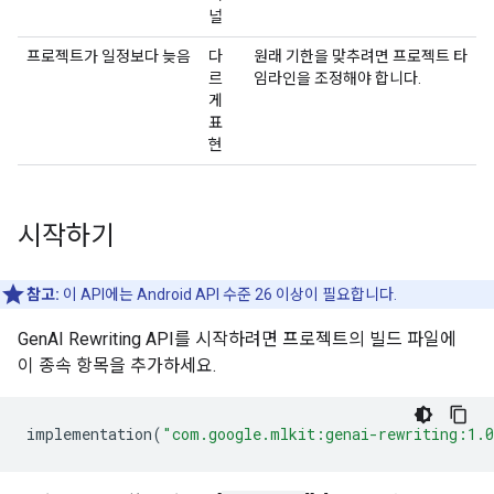
널
프로젝트가 일정보다 늦음
다
원래 기한을 맞추려면 프로젝트 타
르
임라인을 조정해야 합니다.
게
표
현
시작하기
참고:
이 API에는 Android API 수준 26 이상이 필요합니다.
GenAI Rewriting API를 시작하려면 프로젝트의 빌드 파일에
이 종속 항목을 추가하세요.
implementation
(
"com.google.mlkit:genai-rewriting:1.0