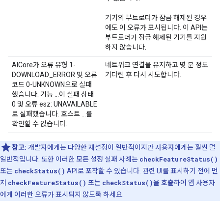
기기의 부트로더가 잠금 해제된 경우
에도 이 오류가 표시됩니다. 이 API는
부트로더가 잠금 해제된 기기를 지원
하지 않습니다.
AICore가 오류 유형 1-
네트워크 연결을 유지하고 몇 분 정도
DOWNLOAD_ERROR 및 오류
기다린 후 다시 시도합니다.
코드 0-UNKNOWN으로 실패
했습니다. 기능 ...이 실패 상태
0 및 오류 esz: UNAVAILABLE
로 실패했습니다. 호스트 ...를
확인할 수 없습니다.
참고:
개발자에게는 다양한 재설정이 일반적이지만 사용자에게는 훨씬 덜
일반적입니다. 또한 이러한 모든 설정 실패 사례는
checkFeatureStatus()
또는
checkStatus()
API로 포착할 수 있습니다. 관련 UI를 표시하기 전에 먼
저
checkFeatureStatus()
또는
checkStatus()
을 호출하여 앱 사용자
에게 이러한 오류가 표시되지 않도록 하세요.