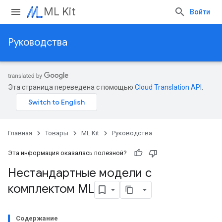
ML Kit
Войти
Руководства
Эта страница переведена с помощью
Cloud Translation API
.
Главная
Товары
ML Kit
Руководства
Эта информация оказалась полезной?
Нестандартные модели с
комплектом ML
Содержание