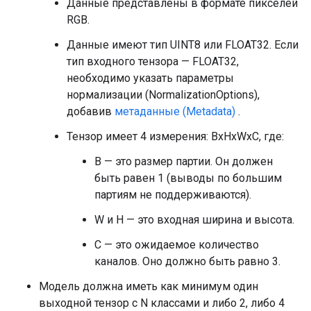
Данные представлены в формате пикселей
RGB.
Данные имеют тип UINT8 или FLOAT32. Если
тип входного тензора — FLOAT32,
необходимо указать параметры
нормализации (NormalizationOptions),
добавив
метаданные (Metadata)
.
Тензор имеет 4 измерения: BxHxWxC, где:
B — это размер партии. Он должен
быть равен 1 (выводы по большим
партиям не поддерживаются).
W и H — это входная ширина и высота.
C — это ожидаемое количество
каналов. Оно должно быть равно 3.
Модель должна иметь как минимум один
выходной тензор с N классами и либо 2, либо 4