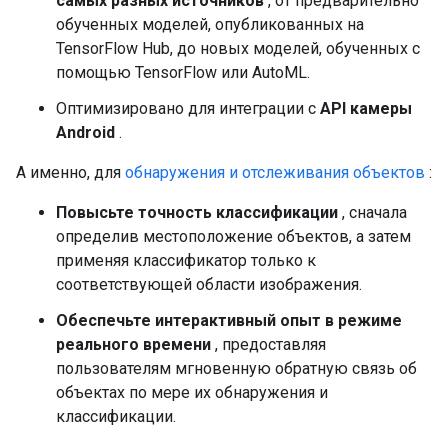
самых разных источников
, от предварительно
обученных моделей, опубликованных на
TensorFlow Hub, до новых моделей, обученных с
помощью TensorFlow или AutoML.
Оптимизировано для интеграции с
API камеры
Android
.
А именно, для
обнаружения и отслеживания объектов
:
Повысьте точность классификации
, сначала
определив местоположение объектов, а затем
применяя классификатор только к
соответствующей области изображения.
Обеспечьте интерактивный опыт в режиме
реального времени
, предоставляя
пользователям мгновенную обратную связь об
объектах по мере их обнаружения и
классификации.