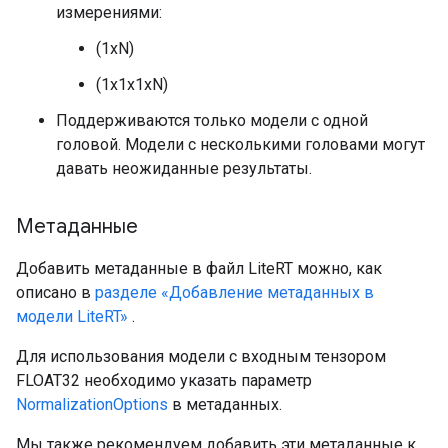
измерениями:
(1xN)
(1x1x1xN)
Поддерживаются только модели с одной
головой. Модели с несколькими головами могут
давать неожиданные результаты.
Метаданные
Добавить метаданные в файл LiteRT можно, как
описано в
разделе «Добавление метаданных в
модели LiteRT»
.
Для использования модели с входным тензором
FLOAT32 необходимо указать параметр
NormalizationOptions
в метаданных.
Мы также рекомендуем добавить эти метаданные к