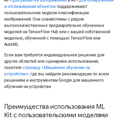
API
для разметки изображений
и API
для обнаружения
и отслеживания объектов
поддерживают
пользовательские модели классификации
изображений. Они совместимы с рядом
высококачественных предварительно обученных
моделей на TensorFlow Hub или с вашей собственной
моделью, обученной с помощью TensorFlow или
AutoML.
Если вам требуется индивидуальное решение для
других областей или сценариев использования,
посетите
страницу «Машинное обучение на
устройстве»,
где вы найдете рекомендации по всем
решениям и инструментам Google для машинного
обучения на устройстве.
Преимущества использования ML
Kit с пользовательскими моделями