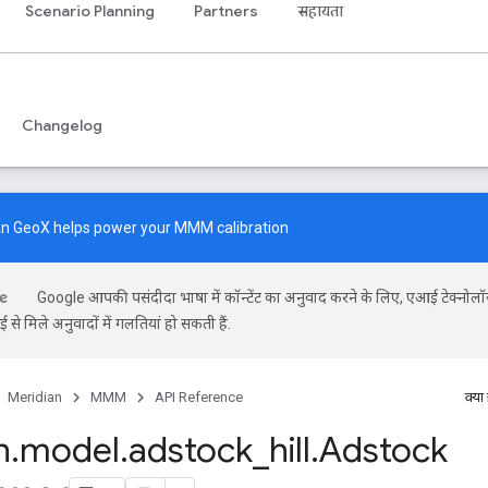
Scenario Planning
Partners
सहायता
Changelog
an GeoX
helps power your MMM calibration
Google आपकी पसंदीदा भाषा में कॉन्टेंट का अनुवाद करने के लिए, एआई टेक्नोल
से मिले अनुवादों में गलतियां हो सकती हैं.
Meridian
MMM
API Reference
क्या
n
.
model
.
adstock
_
hill
.
Adstock