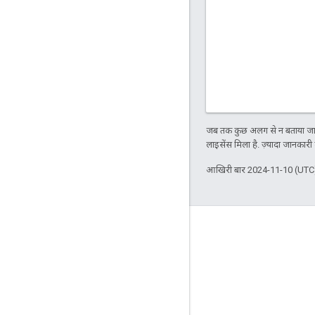
जब तक कुछ अलग से न बताया जाए
लाइसेंस मिला है. ज़्यादा जानकारी
आखिरी बार 2024-11-10 (UTC)
दर्शकों की दिलचस्पी से जुड़े आंकड़े
Google Developer Program
Google Developer Groups
Google Developer Experts