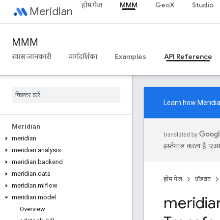
होम पेज
MMM
GeoX
Studio
Meridian
MMM
खास जानकारी
मार्गदर्शिका
Examples
API Reference
Learn how
Meridi
Meridian
meridian
इस्तेमाल करता है. एआई 
meridian
.
analysis
meridian
.
backend
meridian
.
data
होम पेज
प्रॉडक्ट
meridian
.
mlflow
meridia
meridian
.
model
Overview