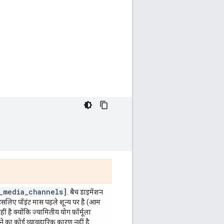
_
media
_
channels]
. बैच डाइमेंशन
इसलिए पॉइंट मास पहले शून्य पर है (आम
ं है क्योंकि ज्यामितीय योग फ़ॉर्मूला
होने का कोई व्यावहारिक कारण नहीं है.