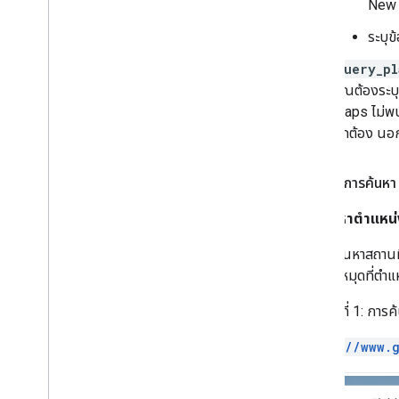
New 
ระบุข
query_pl
คุณต้องระบ
Maps ไม่พบร
ถูกต้อง นอ
ตัวอย่างการค้นหา
การค้นหาตำแหน่
ในการค้นหาสถานที่ 
จะแสดงหมุดที่ตำแห
ตัวอย่างที่ 1: การ
https://www.