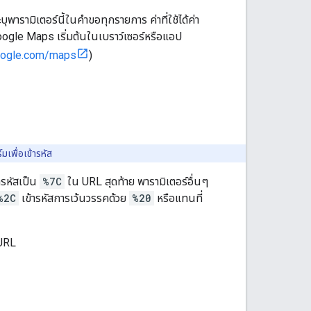
ารามิเตอร์นี้ในคําขอทุกรายการ ค่าที่ใช้ได้ค่า
oogle Maps เริ่มต้นในเบราว์เซอร์หรือแอป
oogle.com/maps
)
มเพื่อเข้ารหัส
้ารหัสเป็น
%7C
ใน URL สุดท้าย พารามิเตอร์อื่นๆ
%2C
เข้ารหัสการเว้นวรรคด้วย
%20
หรือแทนที่
 URL