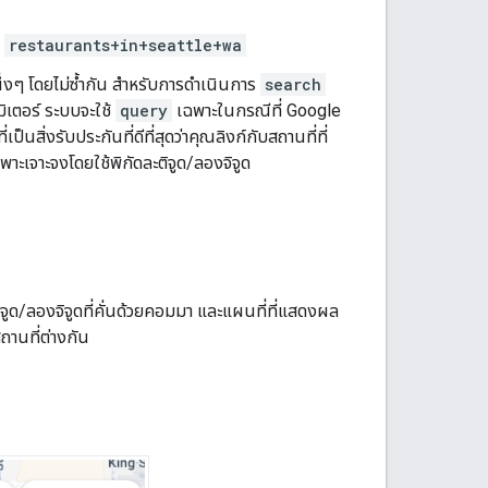
อ
restaurants+in+seattle+wa
หนึ่งๆ โดยไม่ซ้ำกัน สำหรับการดำเนินการ
search
มิเตอร์ ระบบจะใช้
query
เฉพาะในกรณีที่ Google
สิ่งรับประกันที่ดีที่สุดว่าคุณลิงก์กับสถานที่ที่
ฉพาะเจาะจงโดยใช้พิกัดละติจูด/ลองจิจูด
ะติจูด/ลองจิจูดที่คั่นด้วยคอมมา และแผนที่ที่แสดงผล
ถานที่ต่างกัน