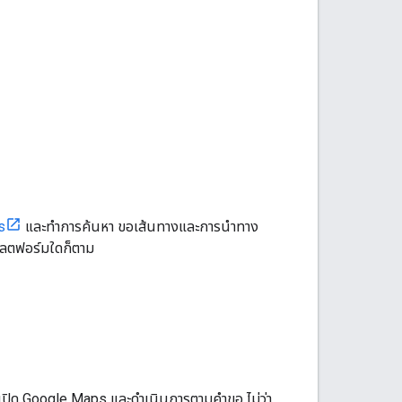
s
และทำการค้นหา ขอเส้นทางและการนำทาง
พลตฟอร์มใดก็ตาม
จะเปิด Google Maps และดำเนินการตามคำขอ ไม่ว่า