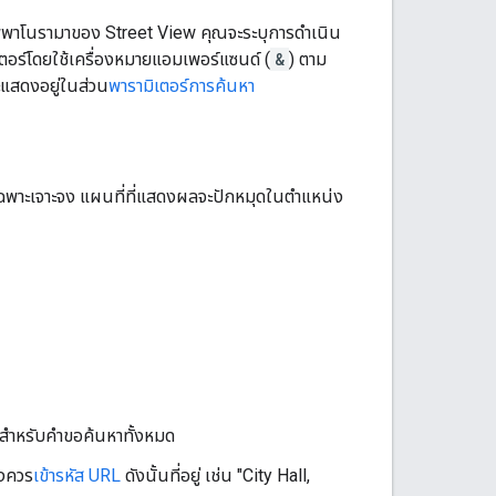
าพพาโนรามาของ Street View คุณจะระบุการดำเนิน
เตอร์โดยใช้เครื่องหมายแอมเพอร์แซนด์ (
&
) ตาม
ะแสดงอยู่ในส่วน
พารามิเตอร์การค้นหา
่เฉพาะเจาะจง แผนที่ที่แสดงผลจะปักหมุดในตำแหน่ง
หาสำหรับคำขอค้นหาทั้งหมด
ิงควร
เข้ารหัส URL
ดังนั้นที่อยู่ เช่น "City Hall,