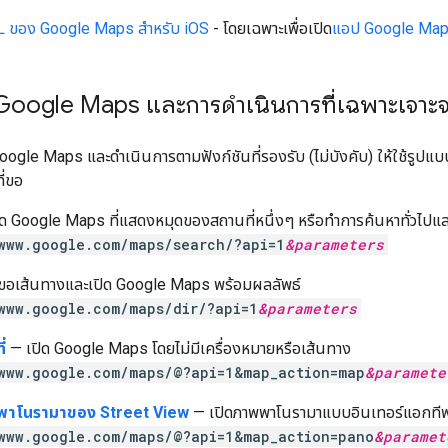
 ของ Google Maps สําหรับ iOS
- โดยเฉพาะเพื่อเปิด
แอป Google Maps
 Google Maps และการดำเนินการที่เฉพาะเจาะ
ogle Maps และดำเนินการตามฟังก์ชันที่รองรับ (ไม่บังคับ) ให้ใช้รูปแบบ
ี่ขอ
ด Google Maps ที่แสดงหมุดของสถานที่หนึ่งๆ หรือทำการค้นหาทั่วไปแล
www.google.com/maps/search/?api=1
&
parameters
อเส้นทางและเปิด Google Maps พร้อมผลลัพธ์
www.google.com/maps/dir/?api=1
&
parameters
่
— เปิด Google Maps โดยไม่มีเครื่องหมายหรือเส้นทาง
www.google.com/maps/@?api=1&map_action=map
&
paramete
าโนรามาของ Street View
— เปิดภาพพาโนรามาแบบอินเทอร์แอกที
www.google.com/maps/@?api=1&map_action=pano
&
paramet