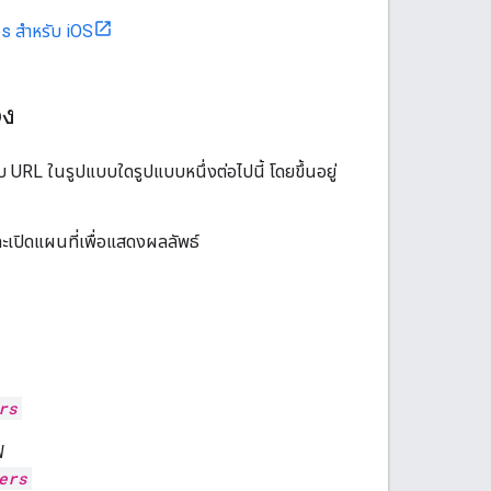
 สําหรับ iOS
จง
 URL ในรูปแบบใดรูปแบบหนึ่งต่อไปนี้ โดยขึ้นอยู่
ะเปิดแผนที่เพื่อแสดงผลลัพธ์
rs
ฟ
ers