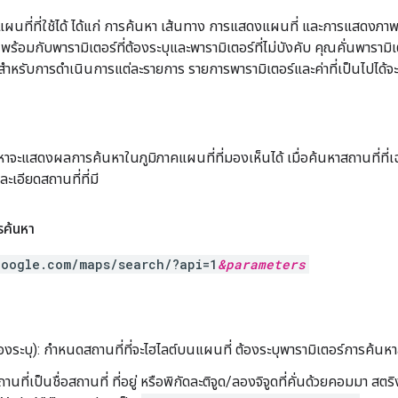
นที่ที่ใช้ได้ ได้แก่ การค้นหา เส้นทาง การแสดงแผนที่ และการแสดงภ
้อมกับพารามิเตอร์ที่ต้องระบุและพารามิเตอร์ที่ไม่บังคับ คุณคั่นพารามิ
าหรับการดําเนินการแต่ละรายการ รายการพารามิเตอร์และค่าที่เป็นไปได้จ
หาจะแสดงผลการค้นหาในภูมิภาคแผนที่ที่มองเห็นได้ เมื่อค้นหาสถานที่ที
ะเอียดสถานที่ที่มี
รค้นหา
google.com/maps/search/?api=1
&
parameters
องระบุ): กําหนดสถานที่ที่จะไฮไลต์บนแผนที่ ต้องระบุพารามิเตอร์การค้น
ถานที่เป็นชื่อสถานที่ ที่อยู่ หรือพิกัดละติจูด/ลองจิจูดที่คั่นด้วยคอมมา สตร