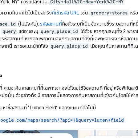
York, NY" ควรแปลงเป็น
City+Hall%2C+New+York%2C+NY
้อความค้นหาทั่วไปเป็นสตริง
ที่เข้ารหัส URL
เช่น
grocery+stores
หรื
ace_id
(ไม่บังคับ):
รหัสสถานที่
คือตัวระบุที่เป็นข้อความซึ่งระบุสถานที่
ุ
query
แต่อาจระบุ
query_place_id
ได้ด้วย หากคุณระบุทั้ง 2 พารา
หัสสถานที่ หากคุณพยายามลิงก์กับสถานที่ตั้งที่เฉพาะเจาะจง รหัสสถานที่เป็น
กจากนี้ เราขอแนะนำให้ส่ง
query_place_id
เมื่อคุณค้นหาสถานที่ที่เ
ง
คุณจะค้นหาสถานที่ที่เฉพาะเจาะจงได้โดยใช้ชื่อสถานที่ ที่อยู่ หรือพิกัดล
น่งนั้น ตัวอย่างทั้ง 3 รายการนี้แสดงการค้นหาสถานที่เดียวกันโดยใช้ค่าส
ค้นหาชื่อสถานที่ "Lumen Field" แสดงแผนที่ต่อไปนี้
google.com/maps/search/?api=1&query=lumen+field