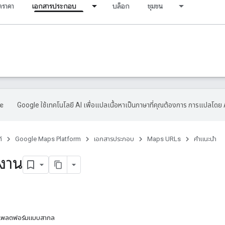
ราคา
เอกสารประกอบ
บล็อก
ชุมชน
Google ใช้เทคโนโลยี AI เพื่อแปลเนื้อหาเป็นภาษาที่คุณต้องการ การแปลโดย 
์
Google Maps Platform
เอกสารประกอบ
Maps URLs
คำแนะนำ
้งาน
มแพลตฟอร์มแบบสากล