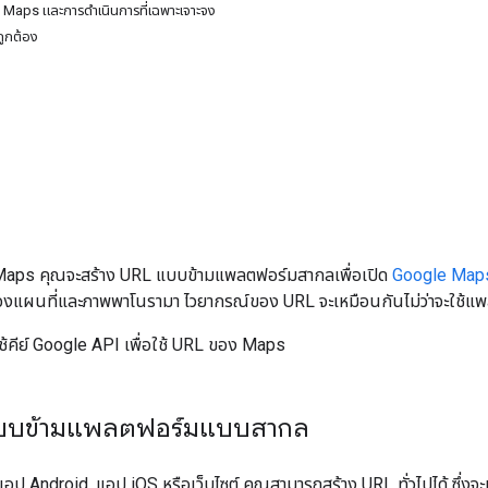
 Maps และการดำเนินการที่เฉพาะเจาะจง
ถูกต้อง
ง Maps คุณจะสร้าง URL แบบข้ามแพลตฟอร์มสากลเพื่อเปิด
Google Map
งแผนที่และภาพพาโนรามา ไวยากรณ์ของ URL จะเหมือนกันไม่ว่าจะใช้แ
ช้คีย์ Google API เพื่อใช้ URL ของ Maps
แบบข้ามแพลตฟอร์มแบบสากล
ป Android, แอป iOS หรือเว็บไซต์ คุณสามารถสร้าง URL ทั่วไปได้ ซึ่ง