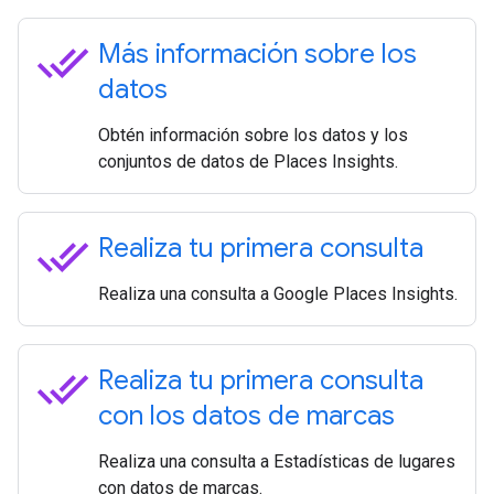
done_all
Más información sobre los
datos
Obtén información sobre los datos y los
conjuntos de datos de Places Insights.
done_all
Realiza tu primera consulta
Realiza una consulta a Google Places Insights.
done_all
Realiza tu primera consulta
con los datos de marcas
Realiza una consulta a Estadísticas de lugares
con datos de marcas.