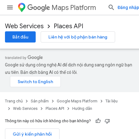
Maps Platform
Đăng nhập
Web Services
Places API
Bắt đầu
Liên hệ với bộ phận bán hàng
Google sử dụng công nghệ AI để dịch nội dung sang ngôn ngữ bạn
ưu tiên. Bản dịch bằng AI có thể có lỗi.
Trang chủ
Sản phẩm
Google Maps Platform
Tài liệu
Web Services
Places API
Hướng dẫn
Thông tin này có hữu ích không cho bạn không?
Gửi ý kiến phản hồi