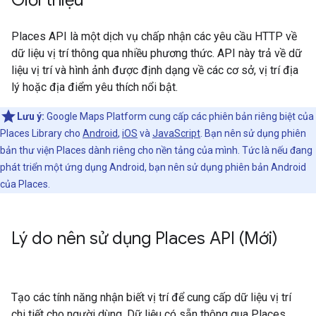
Giới thiệu
Places API là một dịch vụ chấp nhận các yêu cầu HTTP về
dữ liệu vị trí thông qua nhiều phương thức. API này trả về dữ
liệu vị trí và hình ảnh được định dạng về các cơ sở, vị trí địa
lý hoặc địa điểm yêu thích nổi bật.
Lưu ý:
Google Maps Platform cung cấp các phiên bản riêng biệt của
Places Library cho
Android
,
iOS
và
JavaScript
. Bạn nên sử dụng phiên
bản thư viện Places dành riêng cho nền tảng của mình. Tức là nếu đang
phát triển một ứng dụng Android, bạn nên sử dụng phiên bản Android
của Places.
Lý do nên sử dụng Places API (Mới)
Tạo các tính năng nhận biết vị trí để cung cấp dữ liệu vị trí
chi tiết cho người dùng. Dữ liệu có sẵn thông qua Places