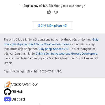
Thông tin này có hữu ích không cho bạn không?
Gửi ý kiến phản hồi
Trừ phi có lưu ý khác, nội dung của trang này được cấp phép theo
Giấy
phép ghi nhận tác giả 4.0 của Creative Commons
và các mẫu mã lập
trình được cấp phép theo
Giấy phép Apache 2.0
. Để biết thông tin chi
tiết, vui lòng tham khảo
Chính sách trang web của Google Developers
.
Java là nhãn hiệu đã đăng ký của Oracle và/hoặc các đơn vị liên kết với
Oracle.
Cập nhật lần gần đây nhất: 2026-07-11 UTC.
Stack Overflow
GitHub
Discord