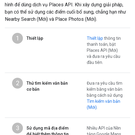
hình để dùng dịch vụ Places API. Khi xây dựng giải pháp,
bạn có thể sử dụng các điểm cuối bổ sung, chẳng hạn như
Nearby Search (Mới) và Place Photos (Mới).
1
Thiết lập
Thiết lập
thông tin
thanh toán, bật
Places API (Mới)
và đưa ra yêu cầu
đầu tiên.
2
Thử tìm kiếm văn bản
Đưa ra yêu cầu tìm
cơ bản
kiếm bằng văn bản
bằng cách sử dụng
Tìm kiếm văn bản
(Mới)
.
3
Sử dụng mã địa điểm
Nhiều API của Nền
để biết thêm thông tin
tảng Google Maps