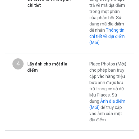
chi tiết
trả về mã địa điểm
trong một phần
của phản hồi. Sử
dụng mã địa điểm
để nhận
Thông tin
chi tiết về địa điểm
(Mới)
.
4
Lấy ảnh cho một địa
Place Photos (Mới)
điểm
cho phép bạn truy
cập vào hàng triệu
bức ảnh được lưu
trữ trong cơ sở dữ
liệu Places. Sử
dụng
Ảnh địa điểm
(Mới)
để truy cập
vào ảnh của một
địa điểm.