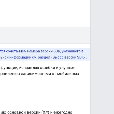
ся сочетанием номера версии SDK, указанного в
ельной информации см.
раздел «Выбор версии SDK»
.
 функции, исправляя ошибки и улучшая
управлению зависимостями от мобильных
ю основной версии (X.*) и ежегодно