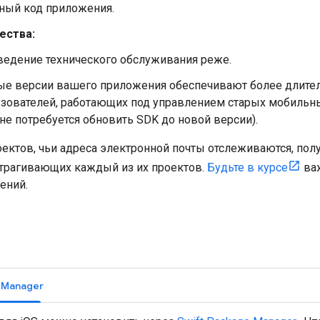
ный код приложения.
ества:
едение технического обслуживания реже.
е версии вашего приложения обеспечивают более длите
зователей, работающих под управлением старых мобильных
не потребуется обновить SDK до новой версии).
ектов, чьи адреса электронной почты отслеживаются, п
атрагивающих каждый из их проектов.
Будьте в курсе
важ
ений.
а
e Manager