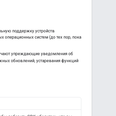
льную поддержку устройств
 операционных систем (до тех пор, пока
олучают упреждающие уведомления об
ных обновлений, устаревания функций