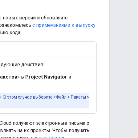
е новых версий и обновляйте
 ознакомьтесь
с примечаниями к выпуску
нию кода.
едующие действия:
пакетов»
в
Project Navigator
и
. В этом случае выберите «Файл > Пакеты >
Cloud получают электронные письма о
лиять на их проекты. Чтобы получать
 изменениях,
назначьте роль