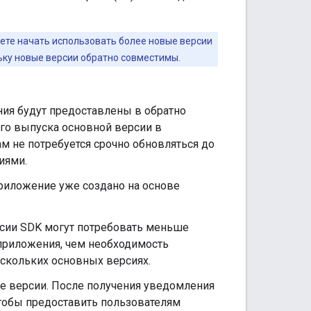
ете начать использовать более новые версии
льку новые версии обратно совместимы.
ния будут предоставлены в обратно
го выпуска основной версии в
ам не потребуется срочно обновляться до
иями.
риложение уже создано на основе
сии SDK могут потребовать меньше
приложения, чем необходимость
скольких основных версиях.
е версии. После получения уведомления
чтобы предоставить пользователям