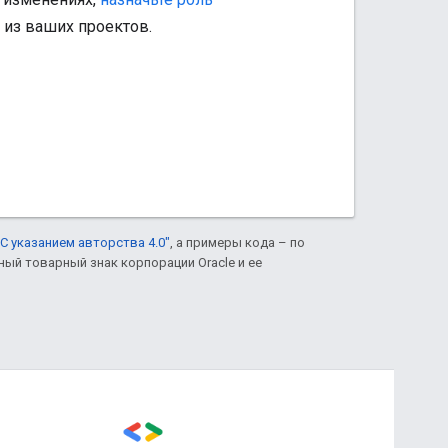
из ваших проектов.
С указанием авторства 4.0"
, а примеры кода – по
нный товарный знак корпорации Oracle и ее