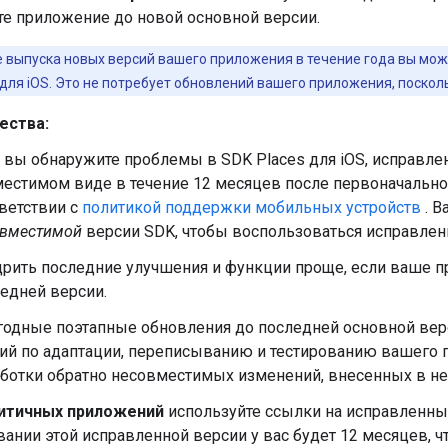
те приложение до новой основной версии.
е выпуска новых версий вашего приложения в течение года вы мож
 для iOS. Это не потребует обновлений вашего приложения, поско
ества:
 вы обнаружите проблемы в SDK Places для iOS, исправле
естимом виде в течение 12 месяцев после первоначально
ветствии с
политикой поддержки мобильных устройств
. В
овместимой
версии SDK, чтобы воспользоваться исправлен
рить последние улучшения и функции проще, если ваше п
едней версии.
одные поэтапные обновления до последней основной вер
ий по адаптации, переписыванию и тестированию вашего 
ботки обратно несовместимых изменений, внесенных в не
итичных приложений
используйте ссылки на исправленны
вании этой исправленной версии у вас будет 12 месяцев, 