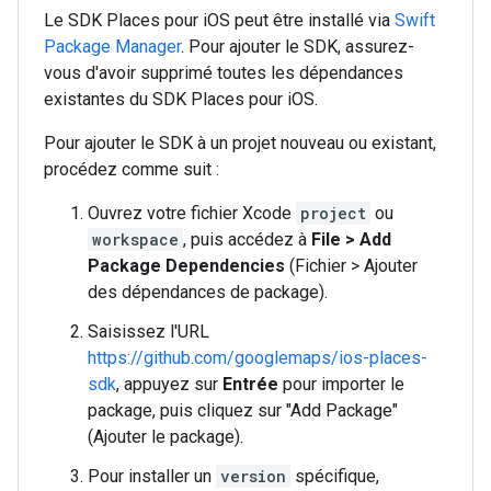
Le SDK Places pour iOS peut être installé via
Swift
Package Manager
. Pour ajouter le SDK, assurez-
vous d'avoir supprimé toutes les dépendances
existantes du SDK Places pour iOS.
Pour ajouter le SDK à un projet nouveau ou existant,
procédez comme suit :
Ouvrez votre fichier Xcode
project
ou
workspace
, puis accédez à
File > Add
Package Dependencies
(Fichier > Ajouter
des dépendances de package).
Saisissez l'URL
https://github.com/googlemaps/ios-places-
sdk
, appuyez sur
Entrée
pour importer le
package, puis cliquez sur "Add Package"
(Ajouter le package).
Pour installer un
version
spécifique,