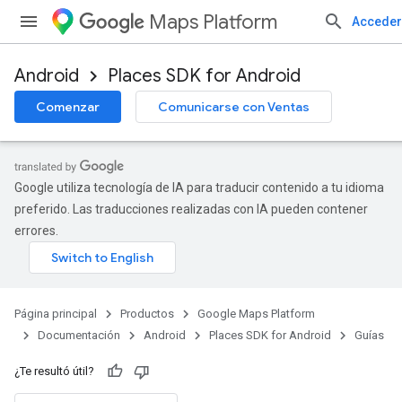
Maps Platform
Acceder
Android
Places SDK for Android
Comenzar
Comunicarse con Ventas
Google utiliza tecnología de IA para traducir contenido a tu idioma
preferido. Las traducciones realizadas con IA pueden contener
errores.
Página principal
Productos
Google Maps Platform
Documentación
Android
Places SDK for Android
Guías
¿Te resultó útil?