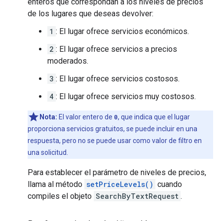
enteros que correspondan a los niveles de precios
de los lugares que deseas devolver:
1
: El lugar ofrece servicios económicos.
2
: El lugar ofrece servicios a precios
moderados.
3
: El lugar ofrece servicios costosos.
4
: El lugar ofrece servicios muy costosos.
Nota:
El valor entero de
0
, que indica que el lugar
proporciona servicios gratuitos, se puede incluir en una
respuesta, pero no se puede usar como valor de filtro en
una solicitud.
Para establecer el parámetro de niveles de precios,
llama al método
setPriceLevels()
cuando
compiles el objeto
SearchByTextRequest
.