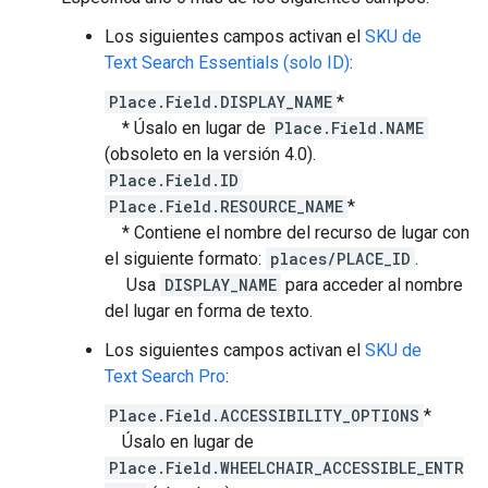
Los siguientes campos activan el
SKU de
Text Search Essentials (solo ID)
:
Place.Field.DISPLAY_NAME
*
* Úsalo en lugar de
Place.Field.NAME
(obsoleto en la versión 4.0).
Place.Field.ID
Place.Field.RESOURCE_NAME
*
* Contiene el nombre del recurso de lugar con
el siguiente formato:
places/PLACE_ID
.
Usa
DISPLAY_NAME
para acceder al nombre
del lugar en forma de texto.
Los siguientes campos activan el
SKU de
Text Search Pro
:
Place.Field.ACCESSIBILITY_OPTIONS
*
Úsalo en lugar de
Place.Field.WHEELCHAIR_ACCESSIBLE_ENTR