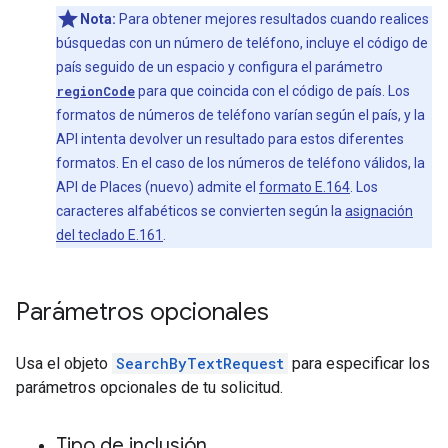
Nota:
Para obtener mejores resultados cuando realices
búsquedas con un número de teléfono, incluye el código de
país seguido de un espacio y configura el parámetro
regionCode
para que coincida con el código de país. Los
formatos de números de teléfono varían según el país, y la
API intenta devolver un resultado para estos diferentes
formatos. En el caso de los números de teléfono válidos, la
API de Places (nuevo) admite el
formato E.164
. Los
caracteres alfabéticos se convierten según la
asignación
del teclado E.161
.
Parámetros opcionales
Usa el objeto
SearchByTextRequest
para especificar los
parámetros opcionales de tu solicitud.
Tipo de inclusión