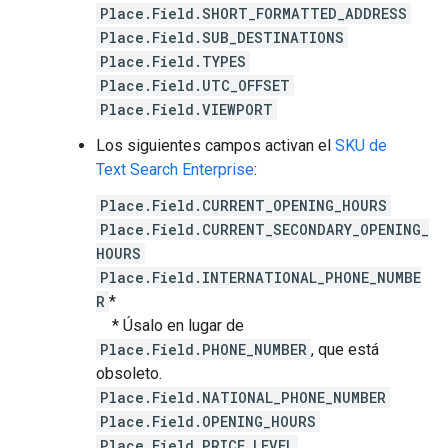
Place.Field.SHORT_FORMATTED_ADDRESS
Place.Field.SUB_DESTINATIONS
Place.Field.TYPES
Place.Field.UTC_OFFSET
Place.Field.VIEWPORT
Los siguientes campos activan el
SKU de
Text Search Enterprise
:
Place.Field.CURRENT_OPENING_HOURS
Place.Field.CURRENT_SECONDARY_OPENING_
HOURS
Place.Field.INTERNATIONAL_PHONE_NUMBE
R
*
* Úsalo en lugar de
Place.Field.PHONE_NUMBER
, que está
obsoleto.
Place.Field.NATIONAL_PHONE_NUMBER
Place.Field.OPENING_HOURS
Place.Field.PRICE_LEVEL