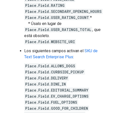
Place.Field.RATING
Place.Field.SECONDARY_OPENING_HOURS
Place.Field.USER_RATING_COUNT
*
* Úsalo en lugar de
Place.Field.USER_RATINGS_TOTAL
, que
está obsoleto.
Place.Field.WEBSITE_URI
Los siguientes campos activan el
SKU de
Text Search Enterprise Plus
:
Place.Field.ALLOWS_DOGS
Place.Field.CURBSIDE_PICKUP
Place.Field.DELIVERY
Place.Field.DINE_IN
Place.Field.EDITORIAL_SUMMARY
Place.Field.EV_CHARGE_OPTIONS
Place.Field.FUEL_OPTIONS
Place.Field.GOOD_FOR_CHILDREN