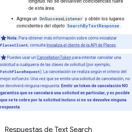
longitud. No se devuelven coincidencias fuera
de esta área.
Agrega un
OnSuccessListener
y obtén los lugares
coincidentes del objeto
SearchByTextResponse
.
Nota:
Para obtener más información sobre cómo inicializar
PlacesClient
, consulta
Inicializa el cliente de la API de Places
.
Puedes usar un
CancellationToken
para intentar cancelar una
solicitud a cualquiera de las clases de solicitud (por ejemplo,
FetchPlaceRequest
). La cancelación se realiza según el criterio del
mejor esfuerzo. Una vez que se emite una solicitud de cancelación, no
se devolverá ninguna respuesta.
Emitir un token de cancelación NO
garantiza que se cancelará una solicitud en particular, y es posible
que se te cobre por la solicitud incluso si no se devuelve ninguna
respuesta
.
Respuestas de Text Search