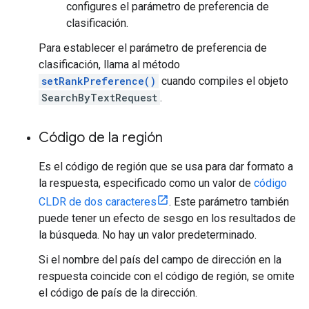
configures el parámetro de preferencia de
clasificación.
Para establecer el parámetro de preferencia de
clasificación, llama al método
setRankPreference()
cuando compiles el objeto
SearchByTextRequest
.
Código de la región
Es el código de región que se usa para dar formato a
la respuesta, especificado como un valor de
código
CLDR de dos caracteres
. Este parámetro también
puede tener un efecto de sesgo en los resultados de
la búsqueda. No hay un valor predeterminado.
Si el nombre del país del campo de dirección en la
respuesta coincide con el código de región, se omite
el código de país de la dirección.