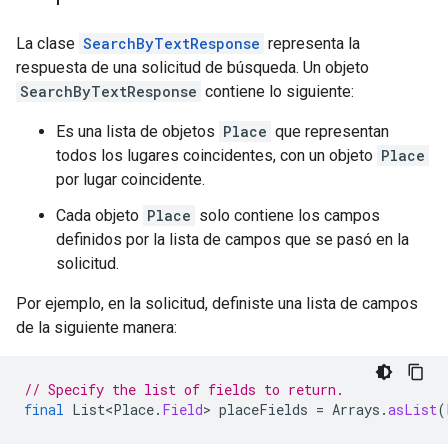
La clase
SearchByTextResponse
representa la
respuesta de una solicitud de búsqueda. Un objeto
SearchByTextResponse
contiene lo siguiente:
Es una lista de objetos
Place
que representan
todos los lugares coincidentes, con un objeto
Place
por lugar coincidente.
Cada objeto
Place
solo contiene los campos
definidos por la lista de campos que se pasó en la
solicitud.
Por ejemplo, en la solicitud, definiste una lista de campos
de la siguiente manera:
// Specify the list of fields to return.
final
List<Place
.
Field
>
placeFields
=
Arrays
.
asList
(