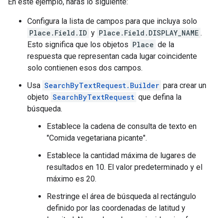
En este ejemplo, harás lo siguiente:
Configura la lista de campos para que incluya solo
Place.Field.ID
y
Place.Field.DISPLAY_NAME
.
Esto significa que los objetos
Place
de la
respuesta que representan cada lugar coincidente
solo contienen esos dos campos.
Usa
SearchByTextRequest.Builder
para crear un
objeto
SearchByTextRequest
que defina la
búsqueda.
Establece la cadena de consulta de texto en
"Comida vegetariana picante".
Establece la cantidad máxima de lugares de
resultados en 10. El valor predeterminado y el
máximo es 20.
Restringe el área de búsqueda al rectángulo
definido por las coordenadas de latitud y