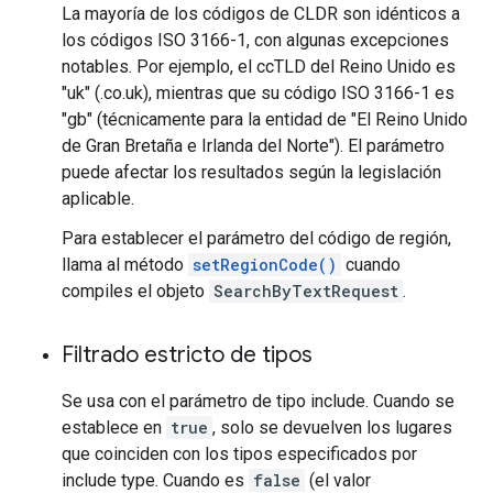
La mayoría de los códigos de CLDR son idénticos a
los códigos ISO 3166-1, con algunas excepciones
notables. Por ejemplo, el ccTLD del Reino Unido es
"uk" (.co.uk), mientras que su código ISO 3166-1 es
"gb" (técnicamente para la entidad de "El Reino Unido
de Gran Bretaña e Irlanda del Norte"). El parámetro
puede afectar los resultados según la legislación
aplicable.
Para establecer el parámetro del código de región,
llama al método
setRegionCode()
cuando
compiles el objeto
SearchByTextRequest
.
Filtrado estricto de tipos
Se usa con el parámetro de tipo include. Cuando se
establece en
true
, solo se devuelven los lugares
que coinciden con los tipos especificados por
include type. Cuando es
false
(el valor