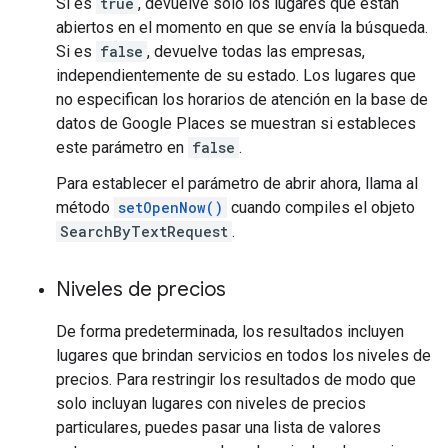
Si es
true
, devuelve solo los lugares que están
abiertos en el momento en que se envía la búsqueda.
Si es
false
, devuelve todas las empresas,
independientemente de su estado. Los lugares que
no especifican los horarios de atención en la base de
datos de Google Places se muestran si estableces
este parámetro en
false
.
Para establecer el parámetro de abrir ahora, llama al
método
setOpenNow()
cuando compiles el objeto
SearchByTextRequest
.
Niveles de precios
De forma predeterminada, los resultados incluyen
lugares que brindan servicios en todos los niveles de
precios. Para restringir los resultados de modo que
solo incluyan lugares con niveles de precios
particulares, puedes pasar una lista de valores