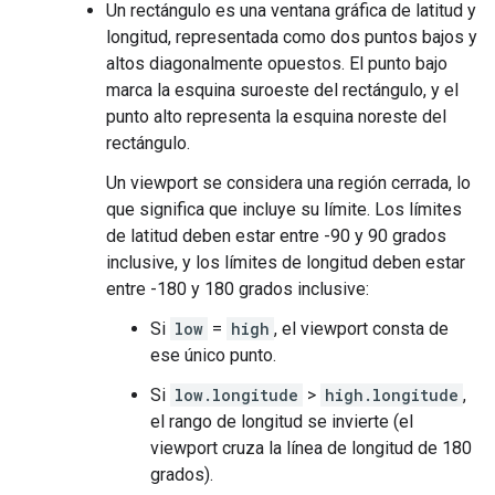
Un rectángulo es una ventana gráfica de latitud y
longitud, representada como dos puntos bajos y
altos diagonalmente opuestos. El punto bajo
marca la esquina suroeste del rectángulo, y el
punto alto representa la esquina noreste del
rectángulo.
Un viewport se considera una región cerrada, lo
que significa que incluye su límite. Los límites
de latitud deben estar entre -90 y 90 grados
inclusive, y los límites de longitud deben estar
entre -180 y 180 grados inclusive:
Si
low
=
high
, el viewport consta de
ese único punto.
Si
low.longitude
>
high.longitude
,
el rango de longitud se invierte (el
viewport cruza la línea de longitud de 180
grados).