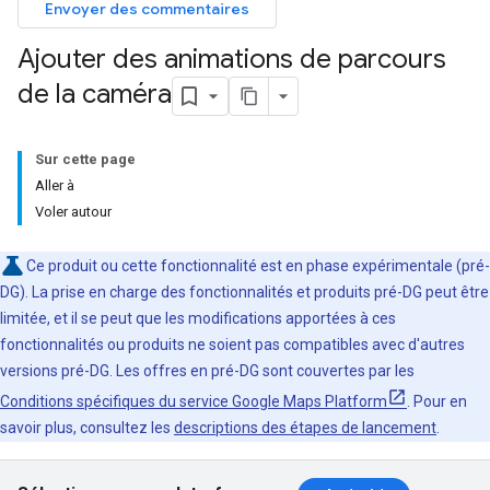
Envoyer des commentaires
Ajouter des animations de parcours
de la caméra
Sur cette page
Aller à
Voler autour
Ce produit ou cette fonctionnalité est en phase expérimentale (pré-
DG). La prise en charge des fonctionnalités et produits pré-DG peut être
limitée, et il se peut que les modifications apportées à ces
fonctionnalités ou produits ne soient pas compatibles avec d'autres
versions pré-DG. Les offres en pré-DG sont couvertes par les
Conditions spécifiques du service Google Maps Platform
. Pour en
savoir plus, consultez les
descriptions des étapes de lancement
.