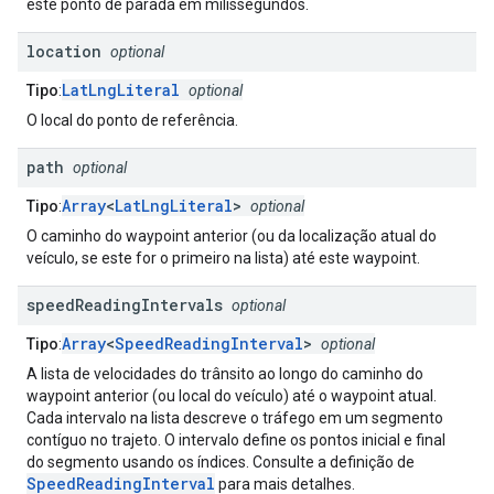
este ponto de parada em milissegundos.
location
optional
LatLngLiteral
Tipo
:
optional
O local do ponto de referência.
path
optional
Array
<
LatLngLiteral
>
Tipo
:
optional
O caminho do waypoint anterior (ou da localização atual do
veículo, se este for o primeiro na lista) até este waypoint.
speed
Reading
Intervals
optional
Array
<
SpeedReadingInterval
>
Tipo
:
optional
A lista de velocidades do trânsito ao longo do caminho do
waypoint anterior (ou local do veículo) até o waypoint atual.
Cada intervalo na lista descreve o tráfego em um segmento
contíguo no trajeto. O intervalo define os pontos inicial e final
do segmento usando os índices. Consulte a definição de
SpeedReadingInterval
para mais detalhes.