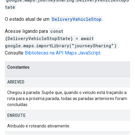
tate
O estado atual de um
DeliveryVehicleStop
.
Acesse ligando para
const
{DeliveryVehicleStopState} = await
google.maps.importLibrary("journeySharing")
.
Consulte
Bibliotecas na API Maps JavaScript
.
Constantes
ARRIVED
Chegou à parada. Supõe que, quando o veículo está traçando a
rota para a próxima parada, todas as paradas anteriores foram
concluídas.
ENROUTE
Atribuído e roteando ativamente.