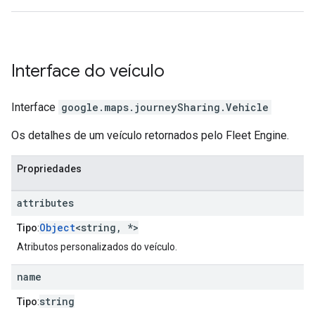
Interface do
veículo
Interface
google.maps.journeySharing
.
Vehicle
Os detalhes de um veículo retornados pelo Fleet Engine.
Propriedades
attributes
Object
<string, *>
Tipo
:
Atributos personalizados do veículo.
name
string
Tipo
: