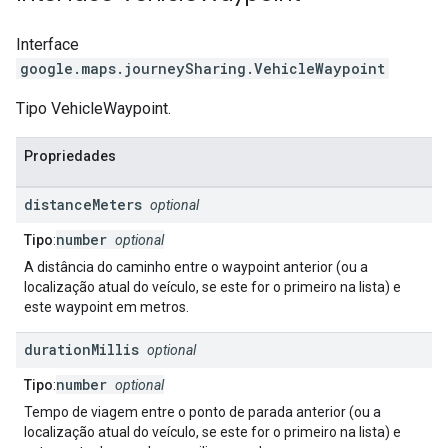
Interface
google.maps.journeySharing
.
VehicleWaypoint
Tipo VehicleWaypoint.
Propriedades
distance
Meters
optional
number
Tipo
:
optional
A distância do caminho entre o waypoint anterior (ou a
localização atual do veículo, se este for o primeiro na lista) e
este waypoint em metros.
duration
Millis
optional
number
Tipo
:
optional
Tempo de viagem entre o ponto de parada anterior (ou a
localização atual do veículo, se este for o primeiro na lista) e