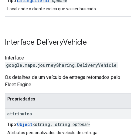
LatLngLiteral
Tipo
:
optional
Local onde o cliente indica que vai ser buscado.
Interface
Delivery
Vehicle
Interface
google.maps.journeySharing
.
DeliveryVehicle
Os detalhes de um veículo de entrega retornados pelo
Fleet Engine.
Propriedades
attributes
Object
<string, string
>
Tipo
:
optional
Atributos personalizados do veículo de entrega.