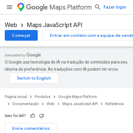
Maps Platform
Fazer login
Web
Maps JavaScript API
Começar
Entrar em contato com a equipe de vend
O Google usa tecnologia de IA na tradução de conteúdos para seu
idioma de preferência. As traduções com IA podem ter erros.
Página inicial
Produtos
Google Maps Platform
Documentação
Web
Maps JavaScript API
Referência
Isso foi útil?
Envie comentários