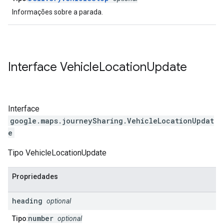
Informações sobre a parada.
Interface
Vehicle
Location
Update
Interface
google.maps.journeySharing
.
VehicleLocationUpdat
e
Tipo VehicleLocationUpdate
Propriedades
heading
optional
number
Tipo
:
optional