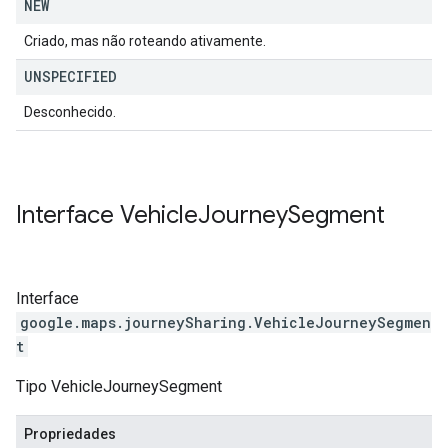
NEW
Criado, mas não roteando ativamente.
UNSPECIFIED
Desconhecido.
Interface
Vehicle
Journey
Segment
Interface
google.maps.journeySharing
.
VehicleJourneySegmen
t
Tipo VehicleJourneySegment
Propriedades