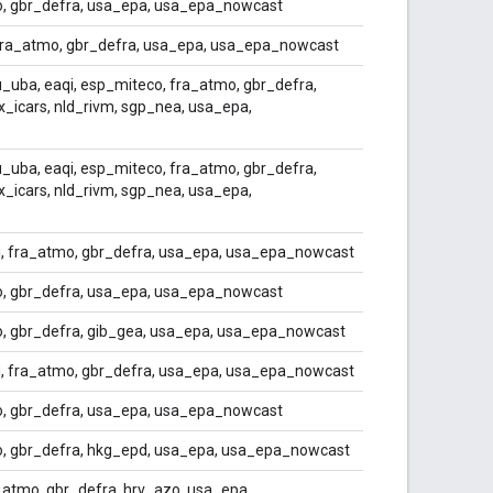
o, gbr_defra, usa_epa, usa_epa_nowcast
 fra_atmo, gbr_defra, usa_epa, usa_epa_nowcast
_uba, eaqi, esp_miteco, fra_atmo, gbr_defra,
x_icars, nld_rivm, sgp_nea, usa_epa,
_uba, eaqi, esp_miteco, fra_atmo, gbr_defra,
x_icars, nld_rivm, sgp_nea, usa_epa,
qi, fra_atmo, gbr_defra, usa_epa, usa_epa_nowcast
o, gbr_defra, usa_epa, usa_epa_nowcast
, gbr_defra, gib_gea, usa_epa, usa_epa_nowcast
qi, fra_atmo, gbr_defra, usa_epa, usa_epa_nowcast
o, gbr_defra, usa_epa, usa_epa_nowcast
o, gbr_defra, hkg_epd, usa_epa, usa_epa_nowcast
_atmo, gbr_defra, hrv_azo, usa_epa,