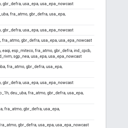
o, gbr_defra, usa_epa, usa_epa_nowcast
_uba, fra_atmo, gbr_defra, usa_epa,
o, gbr_defra, usa_epa, usa_epa_nowcast
qi, fra_atmo, gbr_defra, usa_epa, usa_epa_nowcast
 eaqi, esp_miteco, fra_atmo, gbr_defra, ind_cpcb,
nld_rivm, sgp_nea, usa_epa, usa_epa_nowcast
uba, fra_atmo, gbr_defra, usa_epa,
o, gbr_defra, usa_epa, usa_epa_nowcast
_1h, deu_uba, fra_atmo, gbr_defra, usa_epa,
a, fra_atmo, gbr_defra, usa_epa,
, fra_atmo, gbr_defra, usa_epa, usa_epa_nowcast