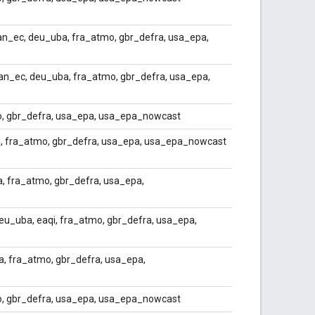
an_ec, deu_uba, fra_atmo, gbr_defra, usa_epa,
n_ec, deu_uba, fra_atmo, gbr_defra, usa_epa,
o, gbr_defra, usa_epa, usa_epa_nowcast
qi, fra_atmo, gbr_defra, usa_epa, usa_epa_nowcast
, fra_atmo, gbr_defra, usa_epa,
 deu_uba, eaqi, fra_atmo, gbr_defra, usa_epa,
a, fra_atmo, gbr_defra, usa_epa,
o, gbr_defra, usa_epa, usa_epa_nowcast