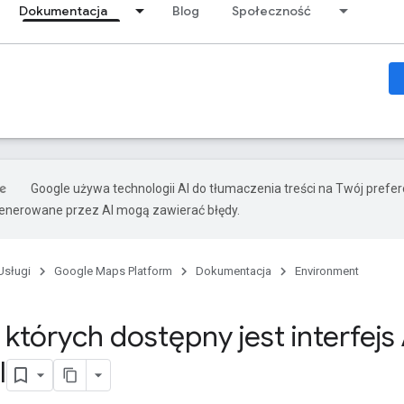
Dokumentacja
Blog
Społeczność
Google używa technologii AI do tłumaczenia treści na Twój prefe
nerowane przez AI mogą zawierać błędy.
Usługi
Google Maps Platform
Dokumentacja
Environment
których dostępny jest interfejs 
I