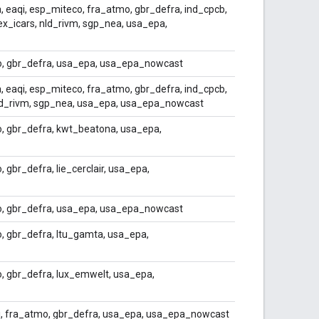
 eaqi, esp_miteco, fra_atmo, gbr_defra, ind_cpcb,
ex_icars, nld_rivm, sgp_nea, usa_epa,
o, gbr_defra, usa_epa, usa_epa_nowcast
 eaqi, esp_miteco, fra_atmo, gbr_defra, ind_cpcb,
nld_rivm, sgp_nea, usa_epa, usa_epa_nowcast
, gbr_defra, kwt_beatona, usa_epa,
gbr_defra, lie_cerclair, usa_epa,
o, gbr_defra, usa_epa, usa_epa_nowcast
, gbr_defra, ltu_gamta, usa_epa,
, gbr_defra, lux_emwelt, usa_epa,
qi, fra_atmo, gbr_defra, usa_epa, usa_epa_nowcast