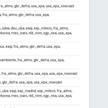
 fra_atmo, gbr_defra, usa_epa, usa_epa_nowcast
, fra_atmo, gbr_defra, usa_epa,
u_lubw, deu_uba, eaqi, esp_miteco, fra_atmo,
irkorea, mex_icars, nld_rivm, sgp_nea, usa_epa,
s, eaqi, fra_atmo, gbr_defra, usa_epa,
oambiente, fra_atmo, gbr_defra, usa_epa,
, fra_atmo, gbr_defra, usa_epa, usa_epa_nowcast
o, gbr_defra, usa_epa, usa_epa_nowcast
u_uba, eaqi, esp_madrid, esp_miteco, fra_atmo,
irkorea, mex_icars, nld_rivm, sgp_nea, usa_epa,