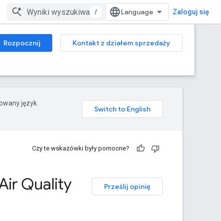
/
Zaloguj się
Rozpocznij
Kontakt z działem sprzedaży
rowany język.
Czy te wskazówki były pomocne?
Air Quality
Prześlij opinię