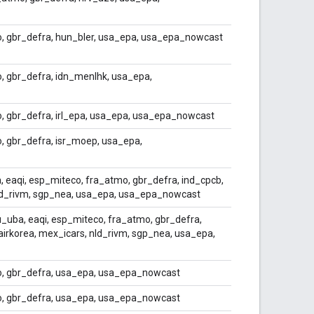
, gbr_defra, hun_bler, usa_epa, usa_epa_nowcast
, gbr_defra, idn_menlhk, usa_epa,
, gbr_defra, irl_epa, usa_epa, usa_epa_nowcast
, gbr_defra, isr_moep, usa_epa,
 eaqi, esp_miteco, fra_atmo, gbr_defra, ind_cpcb,
nld_rivm, sgp_nea, usa_epa, usa_epa_nowcast
_uba, eaqi, esp_miteco, fra_atmo, gbr_defra,
airkorea, mex_icars, nld_rivm, sgp_nea, usa_epa,
o, gbr_defra, usa_epa, usa_epa_nowcast
o, gbr_defra, usa_epa, usa_epa_nowcast