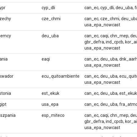
ypr
cyp_dli
can_ec, cyp_dli, deu_uba,
zechy
cze_chmi
can_ec, cze_chmi, deu_uba
usa_epa_nowcast
iemcy
deu_uba
can_ec, caqi, chn_mep, de
gbr_defra, ind_cpcb, kor_a
usa_epa_nowcast
ania
eaqi
can_ec, deu_uba, dnk_aarhu
usa_epa_nowcast
kwador
ecu_quitoambiente
can_ec, deu_uba, ecu_quit
usa_epa_nowcast
stonia
est_ekuk
can_ec, deu_uba, est_ekuk
gipt
usa_epa
can_ec, deu_uba, fra_atm
iszpania
esp_miteco
can_ec, caqi, chn_mep, de
gbr_defra, ind_cpcb, kor_a
usa_epa_nowcast