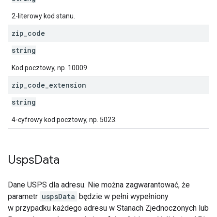
2-literowy kod stanu.
zip
_
code
string
Kod pocztowy, np. 10009.
zip
_
code
_
extension
string
4-cyfrowy kod pocztowy, np. 5023.
Usps
Data
Dane USPS dla adresu. Nie można zagwarantować, że
parametr
uspsData
będzie w pełni wypełniony
w przypadku każdego adresu w Stanach Zjednoczonych lub