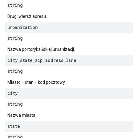
string
Drugi wiersz adresu.
urbanization
string
Nazwa portorykańskiej urbanizacji.
city
_
state
_
zip
_
address
_
line
string
Miasto + stan + kod pocztowy.
city
string
Nazwa miasta.
state
string