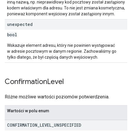
inną nazwą, np. nieprawidłowy kod pocztowy został zastąpiony
kodem właściwym dla adresu. To nie jest zmiana kosmetyczna,
ponieważ komponent wejściowy został zastąpiony innym.
unexpected
bool
Wskazuje element adresu, który nie powinien występować
w adresie pocztowym w danym regionie. Zachowaliśmy go
tylko dlatego, że był częścią danych wejściowych.
Confirmation
Level
Różne możliwe wartości poziomów potwierdzenia.
Wartości w polu enum
CONFIRMATION
_
LEVEL
_
UNSPECIFIED