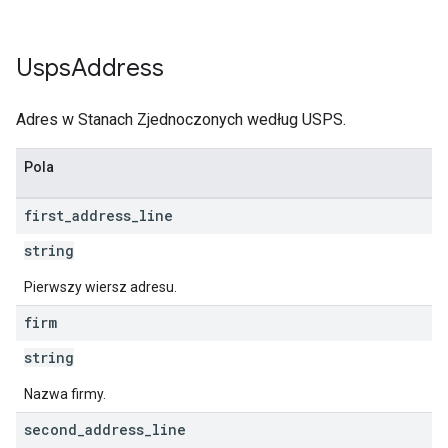
Usps
Address
Adres w Stanach Zjednoczonych według USPS.
Pola
first
_
address
_
line
string
Pierwszy wiersz adresu.
firm
string
Nazwa firmy.
second
_
address
_
line