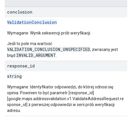
conclusion
ValidationConclusion
Wymagane. Wynik sekwencji prób weryfikacji.
Jeśli to pole ma wartość
VALIDATION_CONCLUSION_UNSPECIFIED
, zwracany jest
INVALID_ARGUMENT
błąd
.
response
_
id
string
Wymagane. Identyfikator odpowiedzi, do której odnosi się
opinia. Powinien to być parametr [response_id]
[google.maps.addressvalidation.v1.ValidateAddressRequest.re
sponse_id] z pierwszej odpowiedzi w serii prób weryfikacji
adresu.