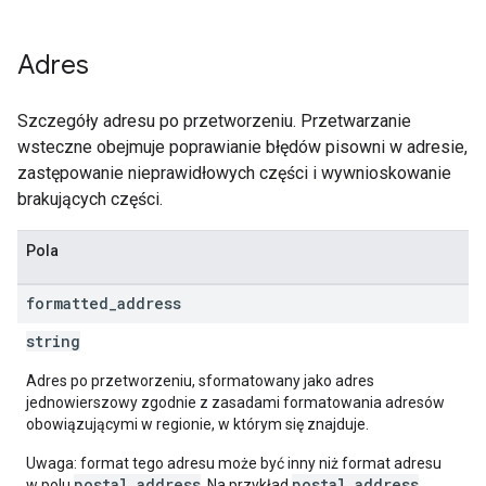
Adres
Szczegóły adresu po przetworzeniu. Przetwarzanie
wsteczne obejmuje poprawianie błędów pisowni w adresie,
zastępowanie nieprawidłowych części i wywnioskowanie
brakujących części.
Pola
formatted
_
address
string
Adres po przetworzeniu, sformatowany jako adres
jednowierszowy zgodnie z zasadami formatowania adresów
obowiązującymi w regionie, w którym się znajduje.
Uwaga: format tego adresu może być inny niż format adresu
postal_address
postal_address
w polu
. Na przykład