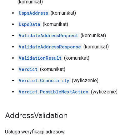
(komunikat)
UspsAddress
(komunikat)
UspsData
(komunikat)
ValidateAddressRequest
(komunikat)
ValidateAddressResponse
(komunikat)
ValidationResult
(komunikat)
Verdict
(komunikat)
Verdict.Granularity
(wyliczenie)
Verdict.PossibleNextAction
(wyliczenie)
Address
Validation
Usługa weryfikacji adresów.