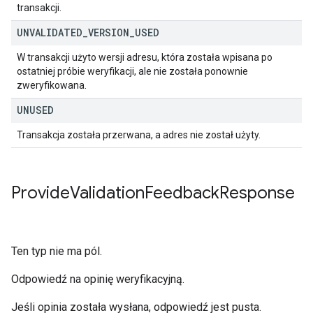
transakcji.
UNVALIDATED
_
VERSION
_
USED
W transakcji użyto wersji adresu, która została wpisana po
ostatniej próbie weryfikacji, ale nie została ponownie
zweryfikowana.
UNUSED
Transakcja została przerwana, a adres nie został użyty.
Provide
Validation
Feedback
Response
Ten typ nie ma pól.
Odpowiedź na opinię weryfikacyjną.
Jeśli opinia została wysłana, odpowiedź jest pusta.