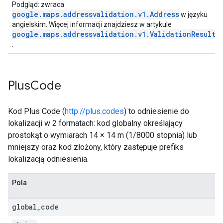
Podgląd: zwraca
google.maps.addressvalidation.v1.Address
w języku
angielskim. Więcej informacji znajdziesz w artykule
google.maps.addressvalidation.v1.ValidationResult.
.
Plus
Code
Kod Plus Code (
http://plus.codes
) to odniesienie do
lokalizacji w 2 formatach: kod globalny określający
prostokąt o wymiarach 14 × 14 m (1/8000 stopnia) lub
mniejszy oraz kod złożony, który zastępuje prefiks
lokalizacją odniesienia.
Pola
global
_
code