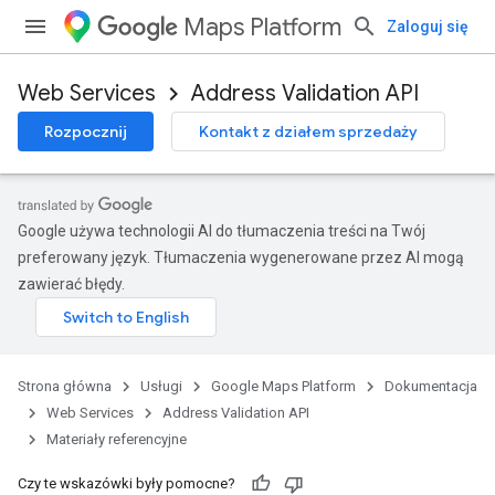
Maps Platform
Zaloguj się
Web Services
Address Validation API
Rozpocznij
Kontakt z działem sprzedaży
Google używa technologii AI do tłumaczenia treści na Twój
preferowany język. Tłumaczenia wygenerowane przez AI mogą
zawierać błędy.
Strona główna
Usługi
Google Maps Platform
Dokumentacja
Web Services
Address Validation API
Materiały referencyjne
Czy te wskazówki były pomocne?