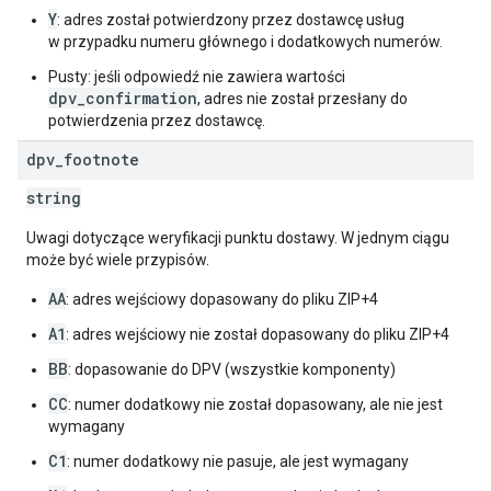
Y
: adres został potwierdzony przez dostawcę usług
w przypadku numeru głównego i dodatkowych numerów.
Pusty: jeśli odpowiedź nie zawiera wartości
dpv_confirmation
, adres nie został przesłany do
potwierdzenia przez dostawcę.
dpv
_
footnote
string
Uwagi dotyczące weryfikacji punktu dostawy. W jednym ciągu
może być wiele przypisów.
AA
: adres wejściowy dopasowany do pliku ZIP+4
A1
: adres wejściowy nie został dopasowany do pliku ZIP+4
BB
: dopasowanie do DPV (wszystkie komponenty)
CC
: numer dodatkowy nie został dopasowany, ale nie jest
wymagany
C1
: numer dodatkowy nie pasuje, ale jest wymagany