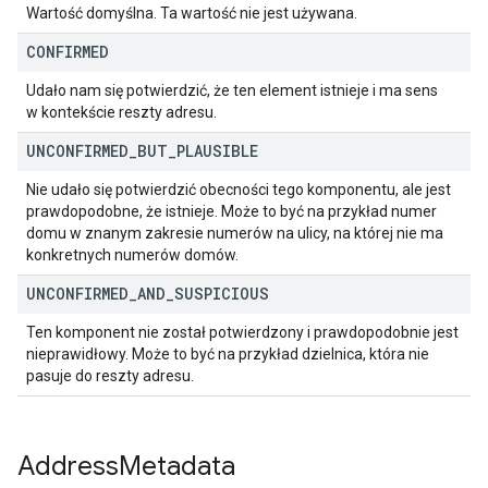
Wartość domyślna. Ta wartość nie jest używana.
CONFIRMED
Udało nam się potwierdzić, że ten element istnieje i ma sens
w kontekście reszty adresu.
UNCONFIRMED
_
BUT
_
PLAUSIBLE
Nie udało się potwierdzić obecności tego komponentu, ale jest
prawdopodobne, że istnieje. Może to być na przykład numer
domu w znanym zakresie numerów na ulicy, na której nie ma
konkretnych numerów domów.
UNCONFIRMED
_
AND
_
SUSPICIOUS
Ten komponent nie został potwierdzony i prawdopodobnie jest
nieprawidłowy. Może to być na przykład dzielnica, która nie
pasuje do reszty adresu.
Address
Metadata