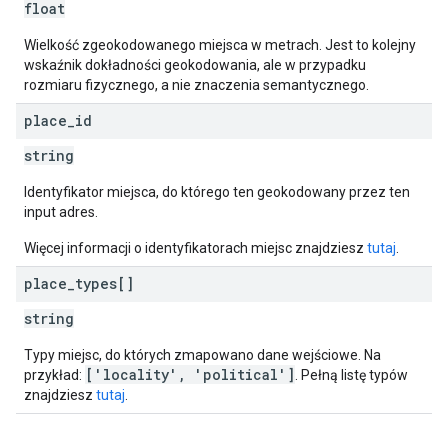
float
Wielkość zgeokodowanego miejsca w metrach. Jest to kolejny
wskaźnik dokładności geokodowania, ale w przypadku
rozmiaru fizycznego, a nie znaczenia semantycznego.
place
_
id
string
Identyfikator miejsca, do którego ten geokodowany przez ten
input adres.
Więcej informacji o identyfikatorach miejsc znajdziesz
tutaj
.
place
_
types[]
string
Typy miejsc, do których zmapowano dane wejściowe. Na
['locality', 'political']
przykład:
. Pełną listę typów
znajdziesz
tutaj
.