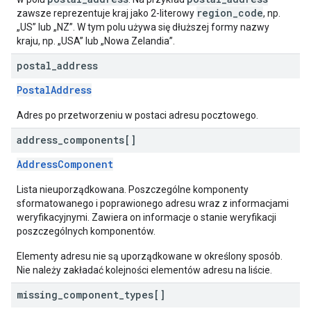
region_code
zawsze reprezentuje kraj jako 2-literowy
, np.
„US” lub „NZ”. W tym polu używa się dłuższej formy nazwy
kraju, np. „USA” lub „Nowa Zelandia”.
postal
_
address
PostalAddress
Adres po przetworzeniu w postaci adresu pocztowego.
address
_
components[]
AddressComponent
Lista nieuporządkowana. Poszczególne komponenty
sformatowanego i poprawionego adresu wraz z informacjami
weryfikacyjnymi. Zawiera on informacje o stanie weryfikacji
poszczególnych komponentów.
Elementy adresu nie są uporządkowane w określony sposób.
Nie należy zakładać kolejności elementów adresu na liście.
missing
_
component
_
types[]