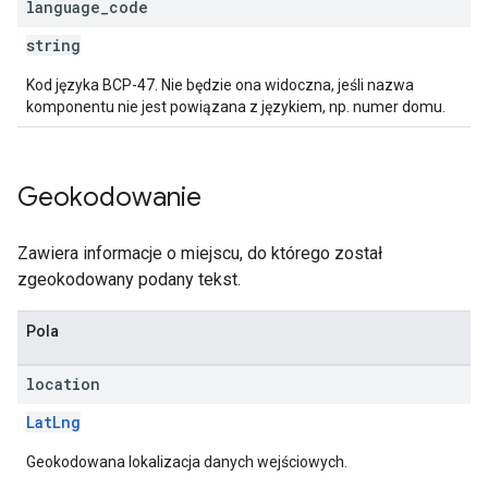
language
_
code
string
Kod języka BCP-47. Nie będzie ona widoczna, jeśli nazwa
komponentu nie jest powiązana z językiem, np. numer domu.
Geokodowanie
Zawiera informacje o miejscu, do którego został
zgeokodowany podany tekst.
Pola
location
LatLng
Geokodowana lokalizacja danych wejściowych.