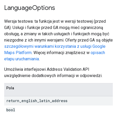
Language
Options
Wersja testowa: ta funkcja jest w wersji testowej (przed
GA). Usługi i funkcje przed GA mogą mieć ograniczoną
obsługę, a zmiany w takich usługach i funkcjach mogą być
niezgodne z ich innymi wersjami. Oferty przed GA są objęte
szczegółowymi warunkami korzystania z usługi Google
Maps Platform
. Więcej informacji znajdziesz w
opisach
etapu uruchamiania
.
Umożliwia interfejsowi Address Validation API
uwzględnienie dodatkowych informacji w odpowiedzi.
Pola
return
_
english
_
latin
_
address
bool