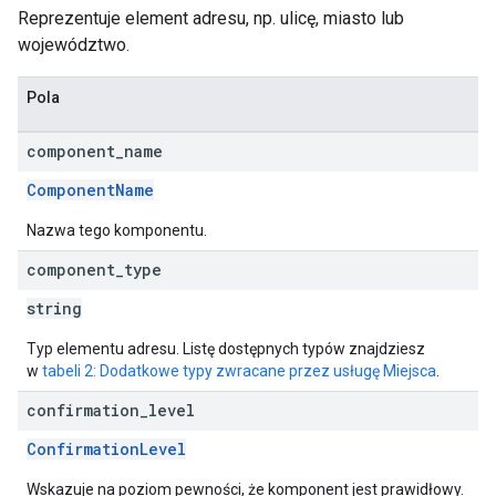
Reprezentuje element adresu, np. ulicę, miasto lub
województwo.
Pola
component
_
name
ComponentName
Nazwa tego komponentu.
component
_
type
string
Typ elementu adresu. Listę dostępnych typów znajdziesz
w
tabeli 2: Dodatkowe typy zwracane przez usługę Miejsca
.
confirmation
_
level
ConfirmationLevel
Wskazuje na poziom pewności, że komponent jest prawidłowy.