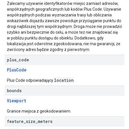
Zalecamy używanie identyfikatorów miejsc zamiast adresów,
współrzędnych geograficznych lub kodów Plus Code. Używanie
współrzędnych podczas wyznaczania trasy lub obliczania
wskazówek dojazdu zawsze powoduje przyciąganie punktu do
drogi najbliższej tym współrzędnym. Droga może nie prowadzić
szybko ani bezpiecznie do celu, a może też nie znajdować się
w pobliżu punktu dostępu do obiektu. Dodatkowo, gdy
lokalizacja jest odwrotnie zgeokodowana, nie ma gwarancji, że
zwrócony adres będzie zgodny z pierwotnym.
plus
_
code
PlusCode
location
Plus Code odpowiadający
.
bounds
Viewport
Granice miejsca z geokodowaniem.
feature
_
size
_
meters