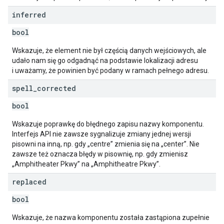
inferred
bool
Wskazuje, że element nie był częścią danych wejściowych, ale
udało nam się go odgadnąć na podstawie lokalizacji adresu
i uważamy, że powinien być podany w ramach pełnego adresu.
spell
_
corrected
bool
Wskazuje poprawkę do błędnego zapisu nazwy komponentu.
Interfejs API nie zawsze sygnalizuje zmiany jednej wersji
pisowni na inną, np. gdy „centre” zmienia się na „center”. Nie
zawsze też oznacza błędy w pisownię, np. gdy zmienisz
„Amphitheater Pkwy” na „Amphitheatre Pkwy”.
replaced
bool
Wskazuje, że nazwa komponentu została zastąpiona zupełnie