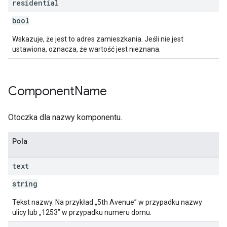
residential
bool
Wskazuje, że jest to adres zamieszkania. Jeśli nie jest
ustawiona, oznacza, że wartość jest nieznana.
Component
Name
Otoczka dla nazwy komponentu.
Pola
text
string
Tekst nazwy. Na przykład „5th Avenue” w przypadku nazwy
ulicy lub „1253” w przypadku numeru domu.