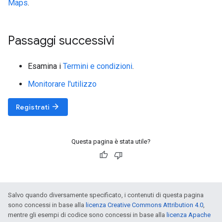
Maps
.
Passaggi successivi
Esamina i
Termini e condizioni
.
Monitorare l'utilizzo
arrow_forward
Registrati
Questa pagina è stata utile?
Salvo quando diversamente specificato, i contenuti di questa pagina
sono concessi in base alla
licenza Creative Commons Attribution 4.0
,
mentre gli esempi di codice sono concessi in base alla
licenza Apache