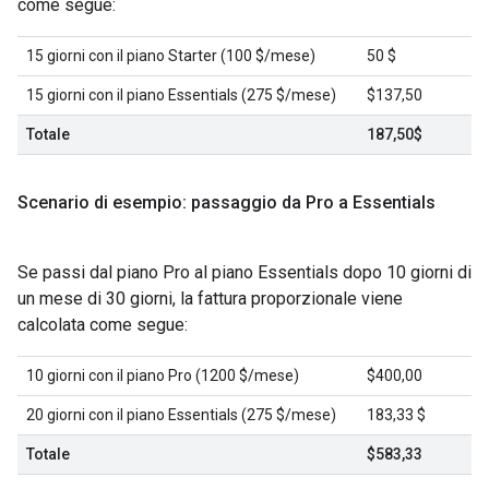
come segue:
15 giorni con il piano Starter (100 $/mese)
50 $
15 giorni con il piano Essentials (275 $/mese)
$137,50
Totale
187,50$
Scenario di esempio: passaggio da Pro a Essentials
Se passi dal piano Pro al piano Essentials dopo 10 giorni di
un mese di 30 giorni, la fattura proporzionale viene
calcolata come segue:
10 giorni con il piano Pro (1200 $/mese)
$400,00
20 giorni con il piano Essentials (275 $/mese)
183,33 $
Totale
$583,33