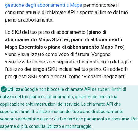
gestione degli abbonamenti a Maps
per monitorare il
consumo attuale di chiamate API rispetto al limite del tuo
piano di abbonamento.
Lo SKU del tuo piano di abbonamento (
piano di
abbonamento Maps Starter
,
piano di abbonamento
Maps Essentials
o
piano di abbonamento Maps Pro
)
viene visualizzato come voce di fattura. Vengono
visualizzate anche voci separate che mostrano in dettaglio
l'utilizzo dei singoli SKU inclusi nel tuo piano. Gli addebiti
per questi SKU sono elencati come "Risparmi negoziati".
Utilizzo
:Google non blocca le chiamate API se superi i limiti di
utilizzo del tuo piano di abbonamento, garantendo che la tua
applicazione eviti interruzioni del servizio. Le chiamate API che
superano i limiti di utilizzo mensili del tuo piano di abbonamento
vengono addebitate ai prezzi standard con pagamento a consumo. Per
saperne di più, consulta
Utilizzo e monitoraggio
.