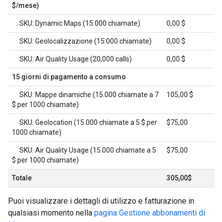
$/mese)
SKU: Dynamic Maps (15.000 chiamate)
0,00 $
SKU: Geolocalizzazione (15.000 chiamate)
0,00 $
SKU: Air Quality Usage (20,000 calls)
0,00 $
15 giorni di pagamento a consumo
SKU: Mappe dinamiche (15.000 chiamate a 7
105,00 $
$ per 1000 chiamate)
SKU: Geolocation (15.000 chiamate a 5 $ per
$75,00
1000 chiamate)
SKU: Air Quality Usage (15.000 chiamate a 5
$75,00
$ per 1000 chiamate)
Totale
305,00$
Puoi visualizzare i dettagli di utilizzo e fatturazione in
qualsiasi momento nella
pagina Gestione abbonamenti di