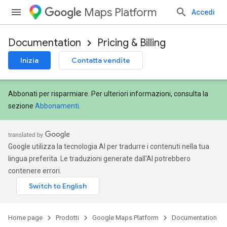
Maps Platform
Accedi
Documentation
Pricing & Billing
Inizia
Contatta vendite
Abbonati per risparmiare. Per ulteriori informazioni, consulta la
sezione
Abbonamenti
.
Google utilizza la tecnologia AI per tradurre i contenuti nella tua
lingua preferita. Le traduzioni generate dall'AI potrebbero
contenere errori.
Home page
Prodotti
Google Maps Platform
Documentation