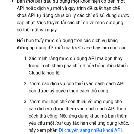
Bạn
mới
bắt đầu sử dụng một khoá hiện có trên một
API hoặc dịch vụ mới và quy trình đề xuất hạn chế
khoá API tự động chưa xử lý các chỉ số sử dụng được
cập nhật. Việc truyền tải các chỉ số về mức sử dụng
có thể mất vài ngày.
Nếu bạn thấy mức sử dụng trên các dịch vụ khác,
đừng
áp dụng đề xuất mà
trước tiên
hãy làm như sau:
Xác minh rằng mức sử dụng API mà bạn thấy
trong Trình khám phá chỉ số của bảng điều khiển
Cloud là hợp lệ.
Thêm
các dịch vụ còn thiếu vào danh sách API
cần được uỷ quyền theo cách thủ công.
Thêm
mọi hạn chế còn thiếu về ứng dụng cho
các dịch vụ được thêm vào danh sách API theo
cách thủ công. Nếu ứng dụng khác mà bạn thêm
yêu cầu một
loại
quy tắc hạn chế ứng dụng khác,
hãy xem phần
Di chuyển sang nhiều khoá API
.