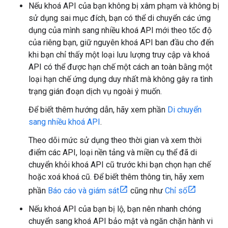
Nếu khoá API của bạn không bị xâm phạm và không bị
sử dụng sai mục đích, bạn có thể di chuyển các ứng
dụng của mình sang nhiều khoá API mới theo tốc độ
của riêng bạn, giữ nguyên khoá API ban đầu cho đến
khi bạn chỉ thấy một loại lưu lượng truy cập và khoá
API có thể được hạn chế một cách an toàn bằng một
loại hạn chế ứng dụng duy nhất mà không gây ra tình
trạng gián đoạn dịch vụ ngoài ý muốn.
Để biết thêm hướng dẫn, hãy xem phần
Di chuyển
sang nhiều khoá API
.
Theo dõi mức sử dụng theo thời gian và xem thời
điểm các API, loại nền tảng và miền cụ thể đã di
chuyển khỏi khoá API cũ trước khi bạn chọn hạn chế
hoặc xoá khoá cũ. Để biết thêm thông tin, hãy xem
phần
Báo cáo và giám sát
cũng như
Chỉ số
Nếu khoá API của bạn bị lộ, bạn nên nhanh chóng
chuyển sang khoá API bảo mật và ngăn chặn hành vi