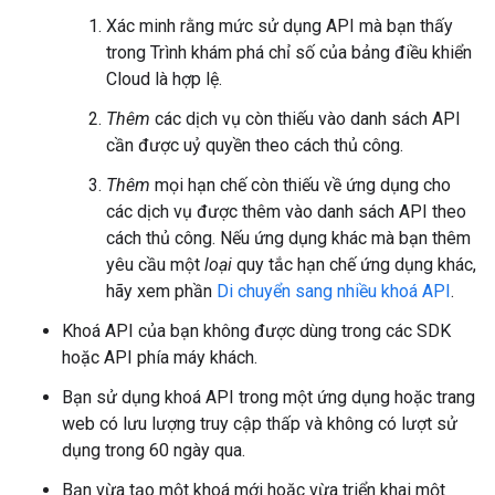
Xác minh rằng mức sử dụng API mà bạn thấy
trong Trình khám phá chỉ số của bảng điều khiển
Cloud là hợp lệ.
Thêm
các dịch vụ còn thiếu vào danh sách API
cần được uỷ quyền theo cách thủ công.
Thêm
mọi hạn chế còn thiếu về ứng dụng cho
các dịch vụ được thêm vào danh sách API theo
cách thủ công. Nếu ứng dụng khác mà bạn thêm
yêu cầu một
loại
quy tắc hạn chế ứng dụng khác,
hãy xem phần
Di chuyển sang nhiều khoá API
.
Khoá API của bạn không được dùng trong các SDK
hoặc API phía máy khách.
Bạn sử dụng khoá API trong một ứng dụng hoặc trang
web có lưu lượng truy cập thấp và không có lượt sử
dụng trong 60 ngày qua.
Bạn vừa tạo một khoá mới hoặc vừa triển khai một