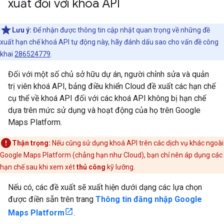
xuất đối với khoá API
Lưu ý:
Để nhận được thông tin cập nhật quan trọng về những đề
xuất hạn chế khoá API tự động này, hãy đánh dấu sao cho vấn đề công
khai
286524779
.
Đối với một số chủ sở hữu dự án, người chỉnh sửa và quản
trị viên khoá API, bảng điều khiển Cloud đề xuất các hạn chế
cụ thể về khoá API đối với các khoá API không bị hạn chế
dựa trên mức sử dụng và hoạt động của họ trên Google
Maps Platform.
Thận trọng:
Nếu cũng sử dụng khoá API trên các dịch vụ khác ngoài
Google Maps Platform (chẳng hạn như Cloud), bạn chỉ nên áp dụng các
hạn chế sau khi xem xét
thủ công
kỹ lưỡng.
Nếu có, các đề xuất sẽ xuất hiện dưới dạng các lựa chọn
được điền sẵn trên trang
Thông tin đăng nhập Google
Maps Platform
.