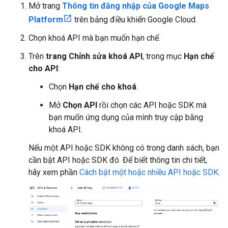
Mở trang
Thông tin đăng nhập của Google Maps
Platform
trên bảng điều khiển Google Cloud.
Chọn khoá API mà bạn muốn hạn chế.
Trên
trang Chỉnh sửa khoá API
, trong mục
Hạn chế
cho API
:
Chọn
Hạn chế cho khoá
.
Mở
Chọn API
rồi chọn các API hoặc SDK mà
bạn muốn ứng dụng của mình truy cập bằng
khoá API.
Nếu một API hoặc SDK không có trong danh sách, bạn
cần bật API hoặc SDK đó. Để biết thông tin chi tiết,
hãy xem phần
Cách bật một hoặc nhiều API hoặc SDK
.