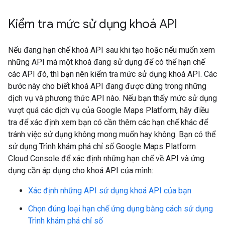
Kiểm tra mức sử dụng khoá API
Nếu đang hạn chế khoá API sau khi tạo hoặc nếu muốn xem
những API mà một khoá đang sử dụng để có thể hạn chế
các API đó, thì bạn nên kiểm tra mức sử dụng khoá API. Các
bước này cho biết khoá API đang được dùng trong những
dịch vụ và phương thức API nào. Nếu bạn thấy mức sử dụng
vượt quá các dịch vụ của Google Maps Platform, hãy điều
tra để xác định xem bạn có cần thêm các hạn chế khác để
tránh việc sử dụng không mong muốn hay không. Bạn có thể
sử dụng Trình khám phá chỉ số Google Maps Platform
Cloud Console để xác định những hạn chế về API và ứng
dụng cần áp dụng cho khoá API của mình:
Xác định những API sử dụng khoá API của bạn
Chọn đúng loại hạn chế ứng dụng bằng cách sử dụng
Trình khám phá chỉ số