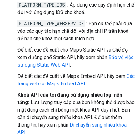
PLATFORM_TYPE_IOS
: Áp dụng các quy định hạn chế
đối với ứng dụng iOS cho khoá.
PLATFORM_TYPE_WEBSERVICE
: Bạn
có thể
phải dựa
vào các quy tắc hạn chế đối với địa chỉ IP trên khoá
để hạn chế khoá một cách thích hợp.
Để biết các đề xuất cho Maps Static API và Chế độ
xem đường phố Static API, hãy xem phần
Bảo vệ việc
sử dụng Static Web API
.
Để biết các đề xuất về Maps Embed API, hãy xem
Các
trang web có Maps Embed API
.
Khoá API của tôi đang sử dụng nhiều loại nền
tảng:
Lưu lượng truy cập của bạn không thể được bảo
mật đúng cách chỉ bằng một khoá API duy nhất. Bạn
cần di chuyển sang nhiều khoá API. Để biết thêm
thông tin, hãy xem phần
Di chuyển sang nhiều khoá
API
.