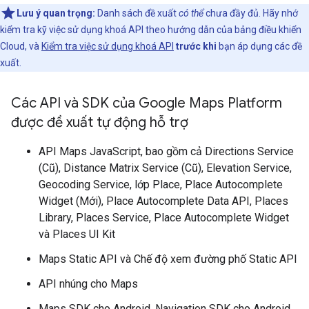
Lưu ý quan trọng:
Danh sách đề xuất
có thể
chưa đầy đủ. Hãy nhớ
kiểm tra kỹ việc sử dụng khoá API theo hướng dẫn của bảng điều khiển
Cloud, và
Kiểm tra việc sử dụng khoá API
trước khi
bạn áp dụng các đề
xuất.
Các API và SDK của Google Maps Platform
được đề xuất tự động hỗ trợ
API Maps JavaScript, bao gồm cả Directions Service
(Cũ), Distance Matrix Service (Cũ), Elevation Service,
Geocoding Service, lớp Place, Place Autocomplete
Widget (Mới), Place Autocomplete Data API, Places
Library, Places Service, Place Autocomplete Widget
và Places UI Kit
Maps Static API và Chế độ xem đường phố Static API
API nhúng cho Maps
Maps SDK cho Android, Navigation SDK cho Android,