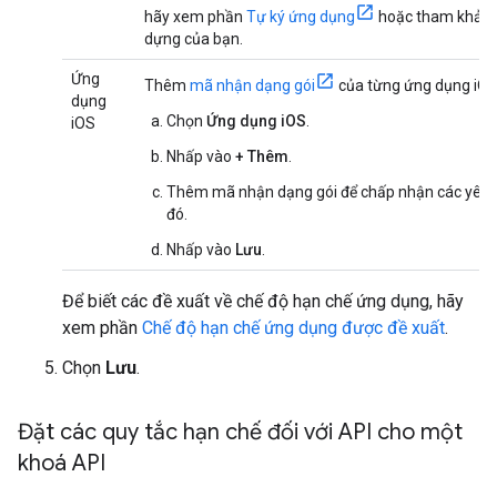
hãy xem phần
Tự ký ứng dụng
hoặc tham khảo 
dựng của bạn.
Ứng
Thêm
mã nhận dạng gói
của từng ứng dụng iO
dụng
Chọn
Ứng dụng iOS
.
iOS
Nhấp vào
+ Thêm
.
Thêm mã nhận dạng gói để chấp nhận các yêu 
đó.
Nhấp vào
Lưu
.
Để biết các đề xuất về chế độ hạn chế ứng dụng, hãy
xem phần
Chế độ hạn chế ứng dụng được đề xuất
.
Chọn
Lưu
.
Đặt các quy tắc hạn chế đối với API cho một
khoá API