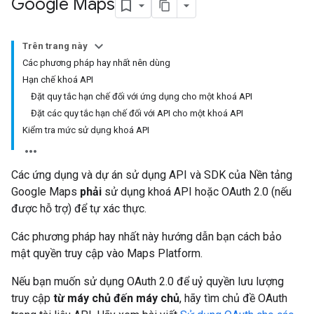
Google Maps
Trên trang này
Các phương pháp hay nhất nên dùng
Hạn chế khoá API
Đặt quy tắc hạn chế đối với ứng dụng cho một khoá API
Đặt các quy tắc hạn chế đối với API cho một khoá API
Kiểm tra mức sử dụng khoá API
Các ứng dụng và dự án sử dụng API và SDK của Nền tảng
Google Maps
phải
sử dụng khoá API hoặc OAuth 2.0 (nếu
được hỗ trợ) để tự xác thực.
Các phương pháp hay nhất này hướng dẫn bạn cách bảo
mật quyền truy cập vào Maps Platform.
Nếu bạn muốn sử dụng OAuth 2.0 để uỷ quyền lưu lượng
truy cập
từ máy chủ đến máy chủ
, hãy tìm chủ đề OAuth