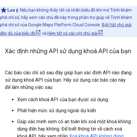
Lưu ý:
Nếu bạn không thấy tất cả nhãn biểu đồ khi mở Trình khám
phá chỉ số, hãy xem các chủ đề này trong phần trợ giúp về Trình khám
phá chỉ số của Google Maps Platform Cloud Console:
Bật/tắt chú giải
đầy đủ của biểu đồ
và
Hiện tất cả các cột chú giải
.
Xác định những API sử dụng khoá API của bạn
Các báo cáo chỉ số sau đây giúp bạn xác định API nào đang
sử dụng khoá API của bạn. Hãy sử dụng các báo cáo này
để làm những việc sau:
Xem cách khoá API của bạn được sử dụng
Phát hiện mức sử dụng ngoài dự kiến
Giúp xác minh xem có an toàn khi xoá một khoá không
dùng đến hay không. Để biết thông tin về cách xoá
khoá API, hãy xem phần
Xoá khoá API không dùng