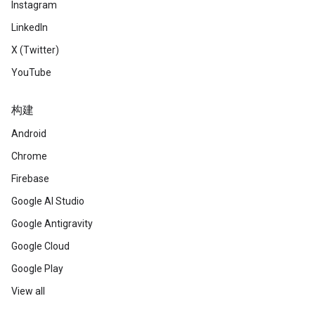
Instagram
LinkedIn
X (Twitter)
YouTube
构建
Android
Chrome
Firebase
Google AI Studio
Google Antigravity
Google Cloud
Google Play
View all