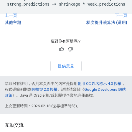
上一頁
下一頁
其他主題
梯度提升演算法 (選用)
這對你有幫助嗎？
提供意見
除非另有註明，否則本頁面中的內容是採用
創用 CC 姓名標示 4.0 授權
，
程式碼範例則為
阿帕契 2.0 授權
。詳情請參閱《
Google Developers 網站
政策
》。Java 是 Oracle 和/或其關聯企業的註冊商標。
上次更新時間：2026-02-18 (世界標準時間)。
互動交流