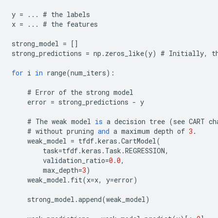
y
=
...
#
the
labels
x
=
...
#
the
features
strong_model
=
[]
strong_predictions
=
np
.
zeros_like
(
y
)
#
Initially
,
t
for
i
in
range
(
num_iters
):
#
Error
of
the
strong
model
error
=
strong_predictions
-
y
#
The
weak
model
is
a
decision
tree
(
see
CART
ch
#
without
pruning
and
a
maximum
depth
of
3
.
weak_model
=
tfdf
.
keras
.
CartModel
(
task
=
tfdf
.
keras
.
Task
.
REGRESSION
,
validation_ratio
=
0.0
,
max_depth
=
3
)
weak_model
.
fit
(
x
=
x
,
y
=
error
)
strong_model
.
append
(
weak_model
)