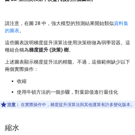
請注意，在圖 28 中，強大模型的預測結果開始類似
資料集
的圖表
。
這些圖表說明梯度提升演算法使用決策樹做為弱學習器。這
種組合稱為
梯度提升 (決策) 樹
。
上述圖表顯示梯度提升法的精髓。不過，這個範例缺少以下
兩個實際操作：
收縮
使用牛頓方法的一個步驟，對葉節值進行最佳化
注意：
在實際操作中，梯度提升演算法與其他運算有許多變化版本。
縮水