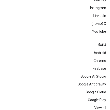
Bluesky
Instagram
LinkedIn
‫X (טוויטר)
YouTube
Build
Android
Chrome
Firebase
Google AI Studio
Google Antigravity
Google Cloud
Google Play
View all