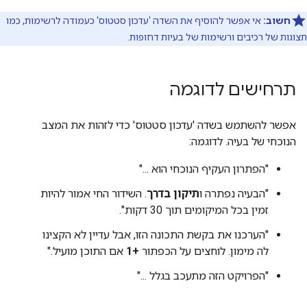
חשוב:
אי אפשר להוסיף את השדה 'עדכון סטטוס' כעמודה לרשימות, כמו
תצוגות של רכיבים ורשימות של בעיות דחופות.
תרחישים לדוגמה
אפשר להשתמש בשדה 'עדכון סטטוס' כדי לזהות את המצב
הנוכחי של בעיה. לדוגמה:
"הפתרון העקיף הנוכחי הוא ..."
"הבעיה נפתרה ו
תיקון בדרך
. השידור החי אמור להיות
זמין בכל המיקומים תוך 30 דקות".
"הערכנו את בקשת התכונה הזו, אבל עדיין לא הקצינו
לה מימון. לוחצים על הכפתור
+1
אם התוכן מועיל."
"הפרויקט הזה מתעכב בגלל ..."