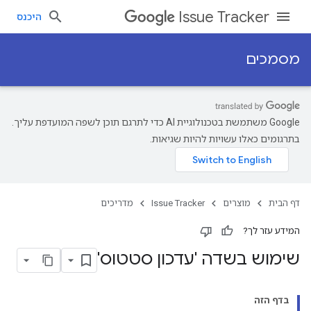
Issue Tracker
היכנס
מסמכים
‫Google משתמשת בטכנולוגיית AI כדי לתרגם תוכן לשפה המועדפת עליך.
בתרגומים כאלו עשויות להיות שגיאות.
דף הבית
מוצרים
Issue Tracker
מדריכים
המידע עזר לך?
שימוש בשדה 'עדכון סטטוס'
בדף הזה