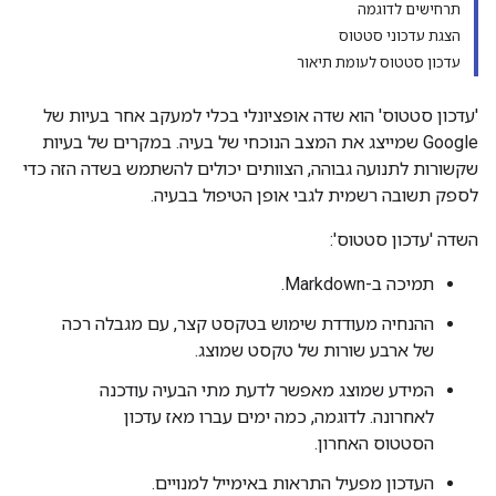
תרחישים לדוגמה
הצגת עדכוני סטטוס
עדכון סטטוס לעומת תיאור
'עדכון סטטוס' הוא שדה אופציונלי בכלי למעקב אחר בעיות של
Google שמייצג את המצב הנוכחי של בעיה. במקרים של בעיות
שקשורות לתנועה גבוהה, הצוותים יכולים להשתמש בשדה הזה כדי
לספק תשובה רשמית לגבי אופן הטיפול בבעיה.
השדה 'עדכון סטטוס':
תמיכה ב-Markdown.
ההנחיה מעודדת שימוש בטקסט קצר, עם מגבלה רכה
של ארבע שורות של טקסט שמוצג.
המידע שמוצג מאפשר לדעת מתי הבעיה עודכנה
לאחרונה. לדוגמה, כמה ימים עברו מאז עדכון
הסטטוס האחרון.
העדכון מפעיל התראות באימייל למנויים.