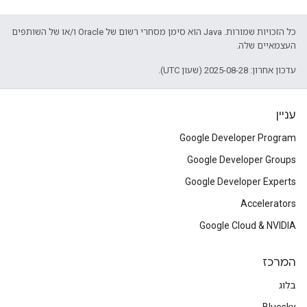
כל הזכויות שמורות. Java הוא סימן מסחרי רשום של Oracle ו/או של השותפים
העצמאיים שלה.
עדכון אחרון: 2025-08-28 (שעון UTC).
עניין
Google Developer Program
Google Developer Groups
Google Developer Experts
Accelerators
Google Cloud & NVIDIA
המרכז
בלוג