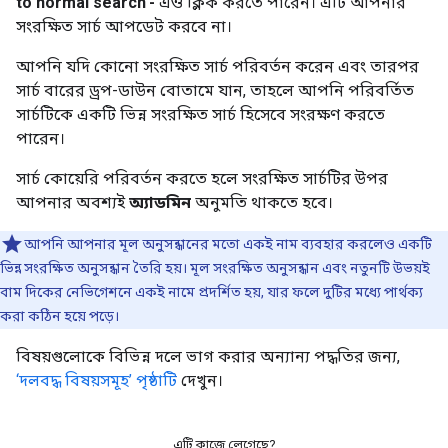
to normal search'-
এও ক্লিক করতে পারেন। এটি আপনার
সংরক্ষিত সার্চ আপডেট করবে না।
আপনি যদি কোনো সংরক্ষিত সার্চ পরিবর্তন করেন এবং তারপর
সার্চ বারের ড্রপ-ডাউন বোতামে যান, তাহলে আপনি পরিবর্তিত
সার্চটিকে একটি ভিন্ন সংরক্ষিত সার্চ হিসেবে সংরক্ষণ করতে
পারেন।
সার্চ কোয়েরি পরিবর্তন করতে হলে সংরক্ষিত সার্চটির উপর
আপনার অবশ্যই
অ্যাডমিন
অনুমতি থাকতে হবে।
আপনি আপনার মূল অনুসন্ধানের মতো একই নাম ব্যবহার করলেও একটি
ভিন্ন সংরক্ষিত অনুসন্ধান তৈরি হয়। মূল সংরক্ষিত অনুসন্ধান এবং নতুনটি উভয়ই
বাম দিকের নেভিগেশনে একই নামে প্রদর্শিত হয়, যার ফলে দুটির মধ্যে পার্থক্য
করা কঠিন হয়ে পড়ে।
বিষয়গুলোকে বিভিন্ন দলে ভাগ করার অন্যান্য পদ্ধতির জন্য,
‘দলবদ্ধ বিষয়সমূহ’ পৃষ্ঠাটি
দেখুন।
এটি কাজে লেগেছে?