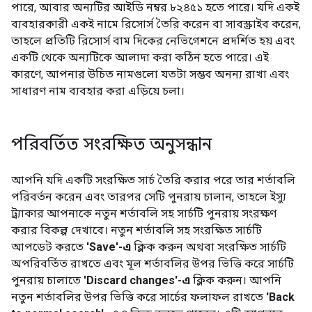
পারে, আবার অন্যটির আইডি নম্বর ৮২৪৫১ হতে পারে। যদি একই
ব্যবহারকারী একই নামে রিসোর্স তৈরি করেন বা সাবস্ক্রাইব করেন,
তাহলে প্রতিটি রিসোর্স বাম দিকের নেভিগেশনে প্রদর্শিত হয় এবং
একটি থেকে অন্যটিকে আলাদা করা কঠিন হতে পারে। এই
কারণে, আপনার উচিত নামগুলো যতটা সম্ভব অনন্য রাখা এবং
সাধারণ নাম ব্যবহার করা এড়িয়ে চলা।
পরিবর্তিত সংরক্ষিত অনুসন্ধান
আপনি যদি একটি সংরক্ষিত সার্চ তৈরি করার পরে তার শর্তাবলি
পরিবর্তন করেন এবং তারপর সেটি পুনরায় চালান, তাহলে ইস্যু
ট্র্যাকার আপনাকে নতুন শর্তাবলি সহ সার্চটি পুনরায় সংরক্ষণ
করার বিকল্প দেখাবে। নতুন শর্তাবলি সহ সংরক্ষিত সার্চটি
আপডেট করতে
'Save'-এ
ক্লিক করুন অথবা সংরক্ষিত সার্চটি
অপরিবর্তিত রাখতে এবং মূল শর্তাবলির উপর ভিত্তি করে সার্চটি
পুনরায় চালাতে
'Discard changes'-এ
ক্লিক করুন। আপনি
নতুন শর্তাবলির উপর ভিত্তি করে সার্চের ফলাফল রাখতে
'Back