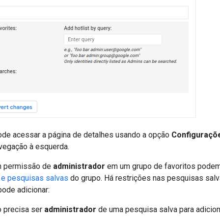
de acessar a página de detalhes usando a opção
Configuraçõ
avegação à esquerda.
m permissão de
administrador
em um grupo de favoritos pode
e pesquisas salvas
do grupo. Há restrições nas pesquisas salv
ode adicionar:
 precisa ser
administrador
de uma pesquisa salva para adicioná