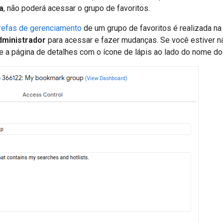
a
, não poderá acessar o grupo de favoritos.
refas de gerenciamento
de um grupo de favoritos é realizada na
dministrador
para acessar e fazer mudanças. Se você estiver na 
e a página de detalhes com o ícone de lápis ao lado do nome do