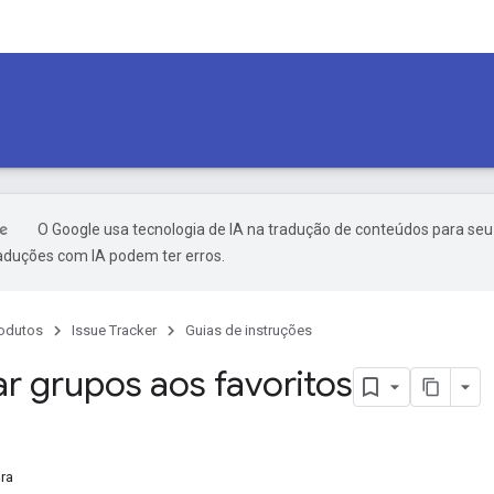
O Google usa tecnologia de IA na tradução de conteúdos para seu
raduções com IA podem ter erros.
odutos
Issue Tracker
Guias de instruções
ar grupos aos favoritos
ra