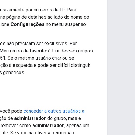
clusivamente por números de ID. Para
a na página de detalhes ao lado do nome do
cione
Configurações
no menu suspenso
tos não precisam ser exclusivos. Por
eu grupo de favoritos". Um desses grupos
51. Se o mesmo usuário criar ou se
o à esquerda e pode ser difícil distinguir
s genéricos.
. Você pode
conceder a outros usuários a
nção de
administrador
do grupo, mas é
e remover como
administrador
, apenas um
te. Se você não tiver a permissão