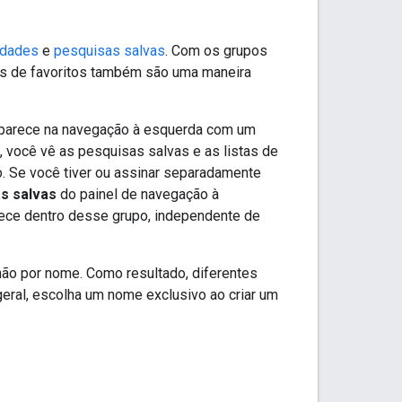
ridades
e
pesquisas salvas
. Com os grupos
pos de favoritos também são uma maneira
 aparece na navegação à esquerda com um
s, você vê as pesquisas salvas e as listas de
. Se você tiver ou assinar separadamente
s salvas
do painel de navegação à
arece dentro desse grupo, independente de
não por nome. Como resultado, diferentes
eral, escolha um nome exclusivo ao criar um