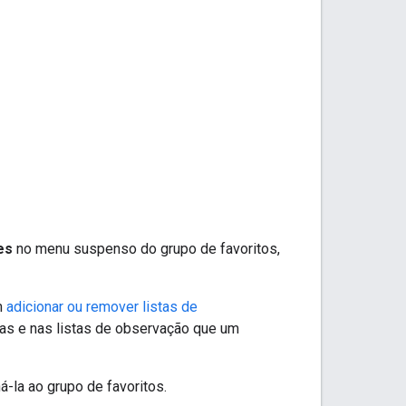
es
no menu suspenso do grupo de favoritos,
m
adicionar ou remover listas de
as e nas listas de observação que um
-la ao grupo de favoritos.