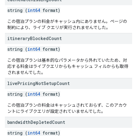
string (
int64
format)
この宿泊プランの料金がキャッシュ内にありません。ページの
制約により、ライブ クエリが実行されませんでした。
itinerary
Blocked
Count
string (
int64
format)
この宿泊プランは基本的なパラメータから外れていたため、対
応する料金はライブクエリからもキャッシュ フィルからも取得
されませんでした。
live
Pricing
Not
Setup
Count
string (
int64
format)
この宿泊プランの料金はキャッシュされておらず、このアカウ
ントにライブクエリが設定されていませんでした。
bandwidth
Depleted
Count
string (
int64
format)