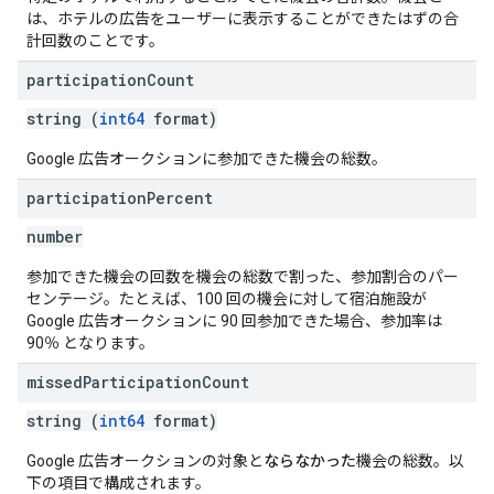
は、ホテルの広告をユーザーに表示することができたはずの合
計回数のことです。
participation
Count
string (
int64
format)
Google 広告オークションに参加できた機会の総数。
participation
Percent
number
参加できた機会の回数を機会の総数で割った、参加割合のパー
センテージ。たとえば、100 回の機会に対して宿泊施設が
Google 広告オークションに 90 回参加できた場合、参加率は
90％ となります。
missed
Participation
Count
string (
int64
format)
Google 広告オークションの対象と
ならなかった
機会の総数。以
下の項目で構成されます。