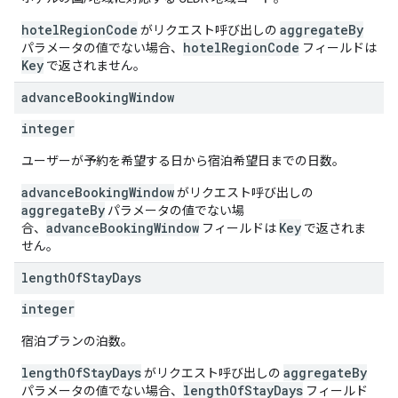
hotelRegionCode
aggregateBy
がリクエスト呼び出しの
hotelRegionCode
パラメータの値でない場合、
フィールドは
Key
で返されません。
advance
Booking
Window
integer
ユーザーが予約を希望する日から宿泊希望日までの日数。
advanceBookingWindow
がリクエスト呼び出しの
aggregateBy
パラメータの値でない場
advanceBookingWindow
Key
合、
フィールドは
で返されま
せん。
length
Of
Stay
Days
integer
宿泊プランの泊数。
lengthOfStayDays
aggregateBy
がリクエスト呼び出しの
lengthOfStayDays
パラメータの値でない場合、
フィールド