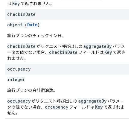
Key
は
で返されません。
checkin
Date
object (
Date
)
旅行プランのチェックイン日。
checkinDate
aggregateBy
がリクエスト呼び出しの
パラメ
checkinDate
Key
ータの値でない場合、
フィールドは
で返さ
れません。
occupancy
integer
旅行プランの合計宿泊数。
occupancy
aggregateBy
がリクエスト呼び出しの
パラメー
occupancy
Key
タの値でない場合、
フィールドは
で返されま
せん。