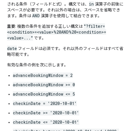
in
される条件（フィールドと式）。構文では、
演算子の前後に
スペースが必要です。それ以外の場合は、スペースを省略でき
AND
ます。条件は
演算子を使用して結合できます。
"?filter=
重要:
複数の条件を追加する正しい構文は
<condition>=<value>%20AND%20<condition>=
<value>..."
です。
date
フィールドは必須です。それ以外のフィールドはすべて省
略可能です。
有効な条件の例を次に示します。
advanceBookingWindow = 2
advanceBookingWindow >= 0
advanceBookingWindow <= 5
checkinDate = '2020-10-01'
checkinDate >= '2020-10-01'
checkinDate <= '2020-10-01'