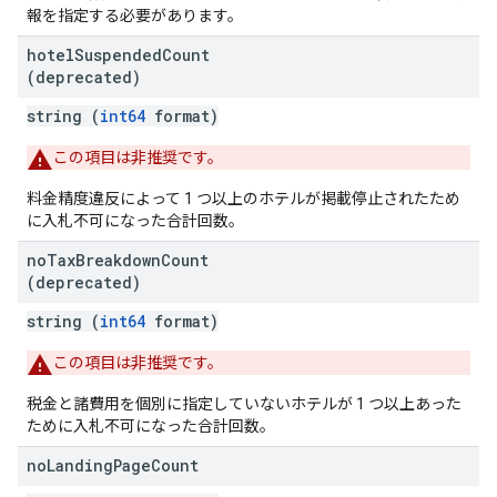
報を指定する必要があります。
hotel
Suspended
Count
(deprecated)
string (
int64
format)
この項目は非推奨です。
料金精度違反によって 1 つ以上のホテルが掲載停止されたため
に入札不可になった合計回数。
no
Tax
Breakdown
Count
(deprecated)
string (
int64
format)
この項目は非推奨です。
税金と諸費用を個別に指定していないホテルが 1 つ以上あった
ために入札不可になった合計回数。
no
Landing
Page
Count