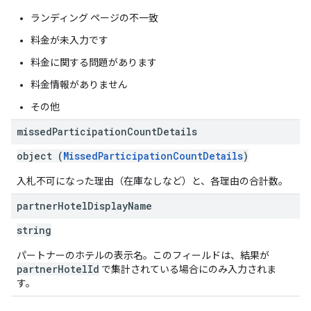
ランディング ページの不一致
料金が未入力です
料金に関する問題があります
料金情報がありません
その他
missed
Participation
Count
Details
object (
MissedParticipationCountDetails
)
入札不可になった理由（在庫なしなど）と、各理由の合計数。
partner
Hotel
Display
Name
string
パートナーのホテルの表示名。このフィールドは、結果が
partnerHotelId
で集計されている場合にのみ入力されま
す。