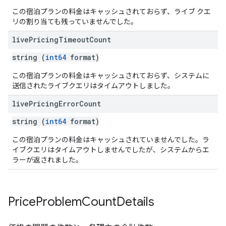
この宿泊プランの料金はキャッシュされておらず、ライブ クエ
リの割り当ても残っていませんでした。
live
Pricing
Timeout
Count
string (
int64
format)
この宿泊プランの料金はキャッシュされておらず、システムに
送信されたライブクエリはタイムアウトしました。
live
Pricing
Error
Count
string (
int64
format)
この宿泊プランの料金はキャッシュされていませんでした。ラ
イブクエリはタイムアウトしませんでしたが、システムからエ
ラーが返されました。
Price
Problem
Count
Details