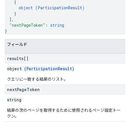
{
object (
ParticipationResult
)
}
]
,
"nextPageToken"
: 
string
}
フィールド
results[]
object (
ParticipationResult
)
クエリに一致する結果のリスト。
next
Page
Token
string
結果の次のページを取得するために使用されるページ設定トー
クン。