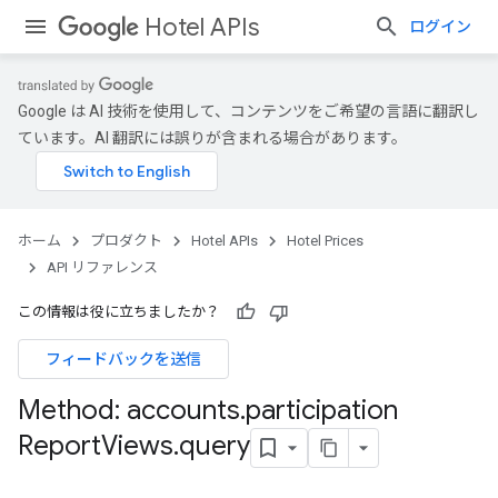
Hotel APIs
ログイン
Google は AI 技術を使用して、コンテンツをご希望の言語に翻訳し
ています。AI 翻訳には誤りが含まれる場合があります。
ホーム
プロダクト
Hotel APIs
Hotel Prices
API リファレンス
この情報は役に立ちましたか？
フィードバックを送信
Method: accounts
.
participation
Report
Views
.
query