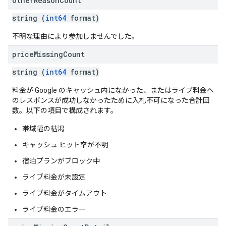
other
Reason
Count
string (
int64
format)
不明な理由により参加しませんでした。
price
Missing
Count
string (
int64
format)
料金が Google のキャッシュ内になかった、またはライブ料金へ
のレスポンスが成功しなかったために入札不可になった合計回
数。以下の項目で構成されます。
帯域幅の枯渇
キャッシュ ヒット率が不明
宿泊プランがブロック中
ライブ料金が未設定
ライブ料金がタイムアウト
ライブ料金のエラー