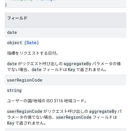
}
フィールド
date
object (
Date
)
指標をリクエストする日付。
date
aggregateBy
がリクエスト呼び出しの
パラメータの値
date
Key
でない場合、
フィールドは
で返されません。
user
Region
Code
string
ユーザーの国/地域の ISO 3116 地域コード。
userRegionCode
aggregateBy
がリクエスト呼び出しの
パ
userRegionCode
ラメータの値でない場合、
フィールドは
Key
で返されません。