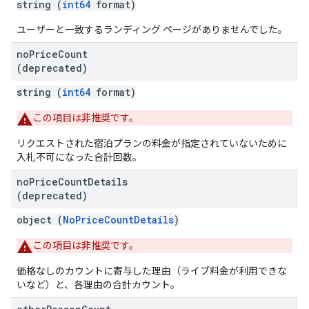
string (
int64
format)
ユーザーと一致するランディング ページがありませんでした。
no
Price
Count
(deprecated)
string (
int64
format)
この項目は非推奨です。
リクエストされた宿泊プランの料金が指定されていないために
入札不可になった合計回数。
no
Price
Count
Details
(deprecated)
object (
NoPriceCountDetails
)
この項目は非推奨です。
価格なしのカウントに寄与した理由（ライブ料金が利用できな
いなど）と、各理由の合計カウント。