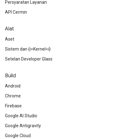
Persyaratan Layanan
API Cermin
Alat
Aset
Sistem dan {i>Kernel<i}
Setelan Developer Glass
Build
Android
Chrome
Firebase
Google AI Studio
Google Antigravity
Google Cloud