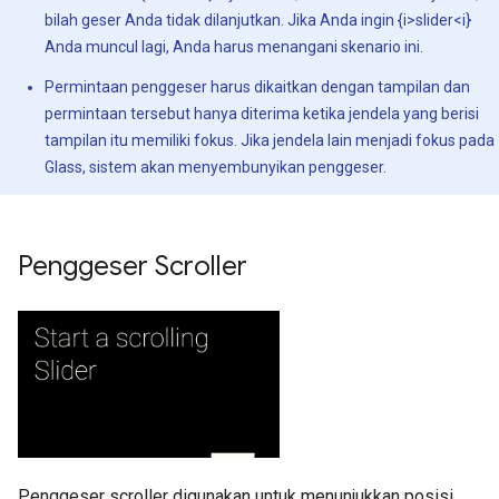
bilah geser Anda tidak dilanjutkan. Jika Anda ingin {i>slider<i}
Anda muncul lagi, Anda harus menangani skenario ini.
Permintaan penggeser harus dikaitkan dengan tampilan dan
permintaan tersebut hanya diterima ketika jendela yang berisi
tampilan itu memiliki fokus. Jika jendela lain menjadi fokus pada
Glass, sistem akan menyembunyikan penggeser.
Penggeser Scroller
Penggeser scroller digunakan untuk menunjukkan posisi