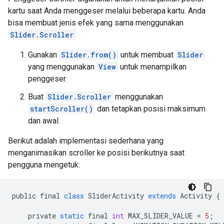
kartu saat Anda menggeser melalui beberapa kartu. Anda
bisa membuat jenis efek yang sama menggunakan
Slider.Scroller
Gunakan
Slider.from()
untuk membuat
Slider
yang menggunakan
View
untuk menampilkan
penggeser.
Buat
Slider.Scroller
menggunakan
startScroller()
dan tetapkan posisi maksimum
dan awal.
Berikut adalah implementasi sederhana yang
menganimasikan scroller ke posisi berikutnya saat
pengguna mengetuk:
public
final
class
SliderActivity
extends
Activity
{
private
static
final
int
MAX_SLIDER_VALUE
=
5
;