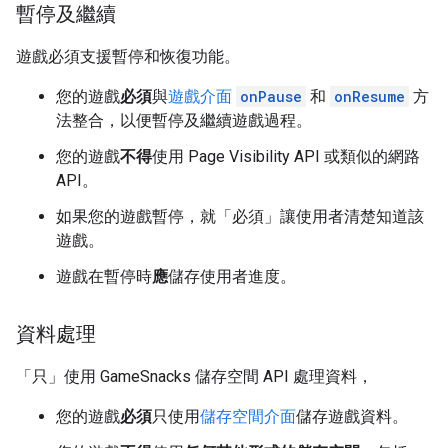
暫停及繼續
遊戲必須支援暫停和恢復功能。
您的遊戲
必須
與
遊戲介面
onPause
和
onResume
方
法整合，以便暫停及繼續遊戲過程。
您的遊戲
不得
使用 Page Visibility API 或類似的網路
API。
如果您的遊戲暫停，就「必須」
讓使用者清楚知道該
遊戲。
遊戲在暫停時
應
儲存使用者進度。
資料處理
「只」
使用 GameSnacks 儲存空間 API 處理資料，
您的遊戲
必須
只使用
儲存空間介面
儲存遊戲資料。