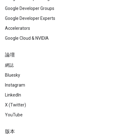
Google Developer Groups
Google Developer Experts
Accelerators
Google Cloud & NVIDIA
論壇
網誌
Bluesky
Instagram
LinkedIn
X (Twitter)
YouTube
版本