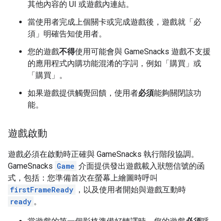
其他內容的 UI 或遊戲內連結。
當使用者完成上個關卡或完成遊戲後，遊戲就「必
須」
明確告知使用者。
您的遊戲
不得
使用可能會與 GameSnacks 遊戲不支援
的應用程式內購功能混淆的字詞，例如「購買」或
「購買」。
如果遊戲提供觸覺回饋，使用者
必須
能夠關閉該功
能。
遊戲啟動
遊戲必須在啟動時正確與 GameSnacks 執行階段協調。
GameSnacks
Game
介面提供發出遊戲載入狀態信號的函
式，包括：您準備首次在螢幕上繪圖時呼叫
firstFrameReady
，以及使用者開始與遊戲互動時
ready
。