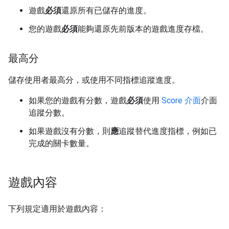
遊戲
必須
還原所有已儲存的進度。
您的遊戲
必須
能夠還原先前版本的遊戲進度存檔。
最高分
儲存使用者最高分，或使用不同指標追蹤進度。
如果您的遊戲有分數，遊戲
必須
使用
Score 介面
介面
追蹤分數。
如果遊戲沒有分數，則
應
追蹤替代進度指標，例如已
完成的關卡數量。
遊戲內容
下列規定適用於遊戲內容：