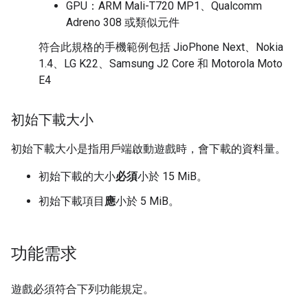
GPU：ARM Mali-T720 MP1、Qualcomm
Adreno 308 或類似元件
符合此規格的手機範例包括 JioPhone Next、Nokia
1.4、LG K22、Samsung J2 Core 和 Motorola Moto
E4
初始下載大小
初始下載大小是指用戶端啟動遊戲時，會下載的資料量。
初始下載的大小
必須
小於 15 MiB。
初始下載項目
應
小於 5 MiB。
功能需求
遊戲必須符合下列功能規定。