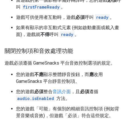
當遊戲的第一個影格準備好轉譯時，您的遊戲
必須
呼
叫
firstFrameReady
。
遊戲可供使用者互動時，遊戲
必須
呼叫
ready
。
如果有顯示的非互動式元素 (例如啟動畫面或載入畫
面)，遊戲就
不得
呼叫
ready
。
關閉控制項和音效處理功能
遊戲必須遵循 GameSnacks 平台音效控制選項的規定。
您的遊戲
不應
顯示整體靜音按鈕，而
應
改用
GameSnacks 平台靜音控制項。
您的遊戲
必須
整合
音訊介面
，且
必須
遵循
audio.isEnabled
方法。
您的遊戲「可能」
有個別的精細音訊控制項 (例如背
景音樂或音效)，但遊戲「必須」
符合這些規定。