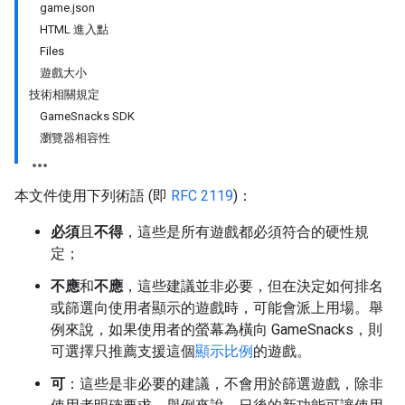
game.json
HTML 進入點
Files
遊戲大小
技術相關規定
GameSnacks SDK
瀏覽器相容性
本文件使用下列術語 (即
RFC 2119
)：
必須
且
不得
，這些是所有遊戲都必須符合的硬性規
定；
不應
和
不應
，這些建議並非必要，但在決定如何排名
或篩選向使用者顯示的遊戲時，可能會派上用場。舉
例來說，如果使用者的螢幕為橫向 GameSnacks，則
可選擇只推薦支援這個
顯示比例
的遊戲。
可
：這些是非必要的建議，不會用於篩選遊戲，除非