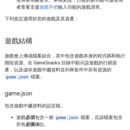
使用者明確要求。舉例來說，日後的新功能可讓使用
者查看支援
遊戲手把
輸入功能的遊戲清單。
下列規定適用於您的遊戲及其資產：
遊戲結構
遊戲會上傳成檔案組合，其中包含遊戲本身的程式碼和執行
階段資源、在 GameSnacks 目錄中顯示該遊戲的行銷資
產，以及儲存遊戲中繼資料並列舉套件中所有資源的
game.json
檔案。
game
.
json
包含遊戲中繼資料的設定檔。
遊戲
必須
包含一個
game.json
檔案，且該檔案包含
所有
必填
欄位。