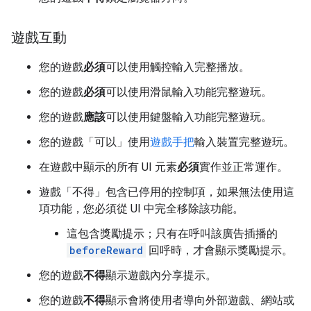
遊戲互動
您的遊戲
必須
可以使用觸控輸入完整播放。
您的遊戲
必須
可以使用滑鼠輸入功能完整遊玩。
您的遊戲
應該
可以使用鍵盤輸入功能完整遊玩。
您的遊戲「可以」
使用
遊戲手把
輸入裝置完整遊玩。
在遊戲中顯示的所有 UI 元素
必須
實作並正常運作。
遊戲「不得」
包含已停用的控制項，如果無法使用這
項功能，您必須從 UI 中完全移除該功能。
這包含獎勵提示；只有在呼叫該廣告插播的
beforeReward
回呼時，才會顯示獎勵提示。
您的遊戲
不得
顯示遊戲內分享提示。
您的遊戲
不得
顯示會將使用者導向外部遊戲、網站或