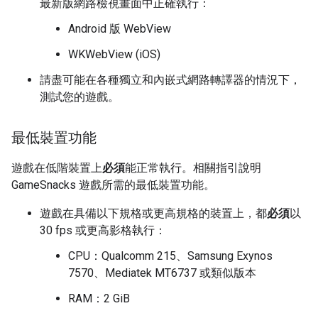
最新版網路檢視畫面中正確執行：
Android 版 WebView
WKWebView (iOS)
請盡可能在各種獨立和內嵌式網路轉譯器的情況下，
測試您的遊戲。
最低裝置功能
遊戲在低階裝置上
必須
能正常執行。相關指引說明
GameSnacks 遊戲所需的最低裝置功能。
遊戲在具備以下規格或更高規格的裝置上，都
必須
以
30 fps 或更高影格執行：
CPU：Qualcomm 215、Samsung Exynos
7570、Mediatek MT6737 或類似版本
RAM：2 GiB