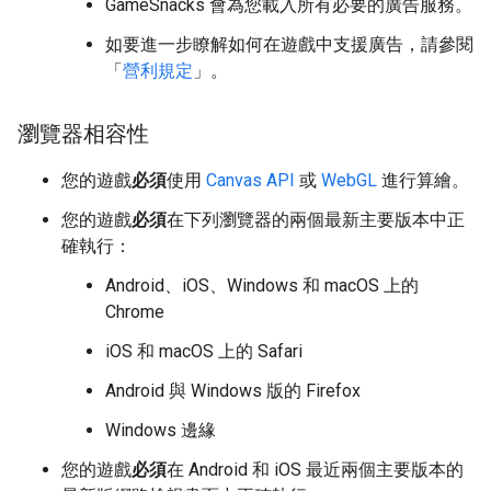
GameSnacks 會為您載入所有必要的廣告服務。
如要進一步瞭解如何在遊戲中支援廣告，請參閱
「
營利規定
」。
瀏覽器相容性
您的遊戲
必須
使用
Canvas API
或
WebGL
進行算繪。
您的遊戲
必須
在下列瀏覽器的兩個最新主要版本中正
確執行：
Android、iOS、Windows 和 macOS 上的
Chrome
iOS 和 macOS 上的 Safari
Android 與 Windows 版的 Firefox
Windows 邊緣
您的遊戲
必須
在 Android 和 iOS 最近兩個主要版本的