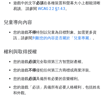
遊戲中的文字
必須
在各種裝置和螢幕大小上都能清晰
易讀。 請參閱
WCAG 2.2 §1.4.3
。
兒童導向內容
您的遊戲
不得
特別以兒童為目標對象。如需更多資
訊，請參閱
判斷您的內容是否屬於「兒童專屬」
。
權利與取得授權
您的遊戲
必須
完全取得第三方智慧財產權。
您的遊戲
不得
侵犯任何第三方商標或商業洋裝。
您的遊戲
必須
具備所有必要的音樂權利。
您的遊戲「必須」
具備所有必要人格權利，包括姓名
和外觀。