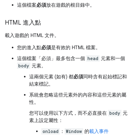
這個檔案
必須
放在遊戲的根目錄中。
HTML 進入點
載入遊戲的 HTML 文件。
您的進入點
必須
是有效的 HTML 檔案。
這個檔案「必須」
最多包含一個
head
元素和一個
body
元素。
這兩個元素 (如有) 都
必須
同時含有起始標記和
結束標記。
系統會忽略這些元素外的內容和這些元素的屬
性。
您可以使用以下方式，而不必直接在
body
元
素上設定屬性：
onload
：
Window
的
載入事件