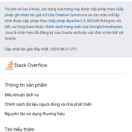
Trừ phi có lưu ý khác, nội dung của trang này được cấp phép theo
Giấy
phép ghi nhận tác giả 4.0 của Creative Commons
và các mẫu mã lập
trình được cấp phép theo
Giấy phép Apache 2.0
. Để biết thông tin chi
tiết, vui lòng tham khảo
Chính sách trang web của Google Developers
.
Java là nhãn hiệu đã đăng ký của Oracle và/hoặc các đơn vị liên kết với
Oracle.
Cập nhật lần gần đây nhất: 2025-08-31 UTC.
Stack Overflow
Thông tin sản phẩm
Điều khoản dịch vụ
Chính sách dữ liệu người dùng và nhà phát triển
Nguyên tắc sử dụng thương hiệu
Tìm hiểu thêm