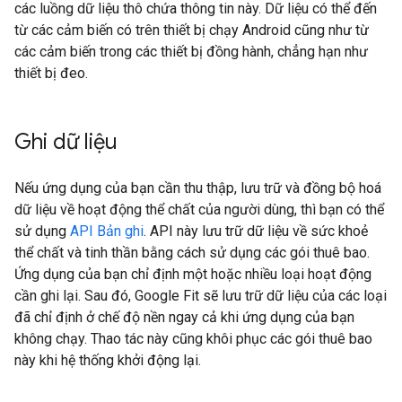
các luồng dữ liệu thô chứa thông tin này. Dữ liệu có thể đến
từ các cảm biến có trên thiết bị chạy Android cũng như từ
các cảm biến trong các thiết bị đồng hành, chẳng hạn như
thiết bị đeo.
Ghi dữ liệu
Nếu ứng dụng của bạn cần thu thập, lưu trữ và đồng bộ hoá
dữ liệu về hoạt động thể chất của người dùng, thì bạn có thể
sử dụng
API Bản ghi
. API này lưu trữ dữ liệu về sức khoẻ
thể chất và tinh thần bằng cách sử dụng các gói thuê bao.
Ứng dụng của bạn chỉ định một hoặc nhiều loại hoạt động
cần ghi lại. Sau đó, Google Fit sẽ lưu trữ dữ liệu của các loại
đã chỉ định ở chế độ nền ngay cả khi ứng dụng của bạn
không chạy. Thao tác này cũng khôi phục các gói thuê bao
này khi hệ thống khởi động lại.