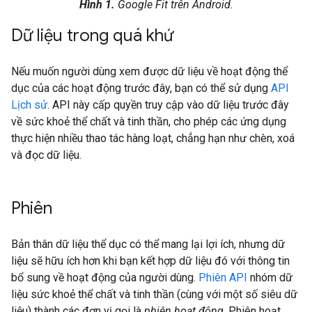
Hình 1.
Google Fit trên Android.
Dữ liệu trong quá khứ
Nếu muốn người dùng xem được dữ liệu về hoạt động thể
dục của các hoạt động trước đây, bạn có thể sử dụng
API
Lịch sử
. API này cấp quyền truy cập vào dữ liệu trước đây
về sức khoẻ thể chất và tinh thần, cho phép các ứng dụng
thực hiện nhiều thao tác hàng loạt, chẳng hạn như chèn, xoá
và đọc dữ liệu.
Phiên
Bản thân dữ liệu thể dục có thể mang lại lợi ích, nhưng dữ
liệu sẽ hữu ích hơn khi bạn kết hợp dữ liệu đó với thông tin
bổ sung về hoạt động của người dùng.
Phiên API
nhóm dữ
liệu sức khoẻ thể chất và tinh thần (cùng với một số siêu dữ
liệu) thành các đơn vị gọi là
phiên hoạt động
. Phiên hoạt