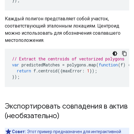
});
Каждый полигон представляет собой участок,
соответствующий эталонным локациям. Центроид
можно использовать для обозначения совпавшего
местоположения.
// Extract the centroids of vectorized polygons
var
predictedMatches
=
polygons
.
map
(
function
(
f
)
{
return
f
.
centroid
({
maxError
:
1
});
});
Экспортировать совпадения в актив
(необязательно)
Совет:
Этот пример предназначен для интерактивной