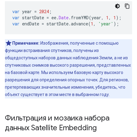
var
year
=
2024
;
var
startDate
=
ee
.
Date
.
fromYMD
(
year
,
1
,
1
);
var
endDate
=
startDate
.
advance
(
1
,
'year'
);
Примечание:
Изображения, полученные с помощью
функции встраивания спутников, получены из
общедоступных наборов данных наблюдения Земли, а не из
спутниковых снимков высокого разрешения, представленных
на базовой карте. Мы используем базовую карту высокого
разрешения для определения опорных точек. Для регионов,
претерпевающих значительные изменения, убедитесь, что
объект существует в этом месте в выбранном году.
Фильтрация и мозаика набора
данных Satellite Embedding