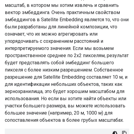
масштаб, в котором мы хотим извлечь и сравнить
вектор эмбеддинга. Очень практичным свойством
эмбеддингов в Satellite Embedding является то, что они
были разработаны для линейной композиции, что
означает, что их можно агрегировать или
упорядочивать с сохранением расстояний и
интерпретируемого значения. Если мы возьмем
пространственное среднее по 2x2 пикселям, результат
будет представлять собой эмбеддинг большего
пикселя с более низким разрешением. Собственное
разрешение для Satellite Embedding составляет 10 м, и
для идентификации небольших объектов, таких как
зернохранилища, это будет хорошим масштабом для
использования. Но если вы хотите найти объекты или
участки большего размера, вы можете использовать
большее значение (например, 20 м, 1000 м) для
сопоставления объектов в более грубых масштабах.