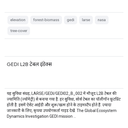
elevation
forest-biomass
gedi
larse
nasa
tree-cover
GEDI L2B टेबल इंडेक्स
यह सुविधा संग्रह, LARSE/GEDI/GEDI02_B_002 में मौजूद L2B टेबल की
ज्यामिति (ज्यॉमेट्री) से बनाया गया है. हर सुविधा, सोर्स टेबल का पॉलीगॉन फ़ुटप्रिंट
होती है. इसमें ऐसेट आईडी और शुरू/खत्म होने के टाइमस्टैंप होते हैं. ज़्यादा
जानकारी के लिए, कृपया उपयोगकर्ता गाइड देखें. The Global Ecosystem
Dynamics Investigation GEDI mission …