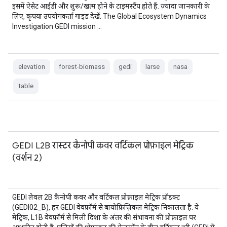
इसमें ऐसेट आईडी और शुरू/खत्म होने के टाइमस्टैंप होते हैं. ज़्यादा जानकारी के
लिए, कृपया उपयोगकर्ता गाइड देखें. The Global Ecosystem Dynamics
Investigation GEDI mission …
elevation
forest-biomass
gedi
larse
nasa
table
GEDI L2B रास्टर कैनोपी कवर वर्टिकल प्रोफ़ाइल मेट्रिक
(वर्शन 2)
GEDI लेवल 2B कैनोपी कवर और वर्टिकल प्रोफ़ाइल मेट्रिक प्रॉडक्ट
(GEDI02_B), हर GEDI वेवफ़ॉर्म से बायोफ़िज़िकल मेट्रिक निकालता है. ये
मेट्रिक, L1B वेवफ़ॉर्म से मिली दिशा के अंतर की संभावना की प्रोफ़ाइल पर