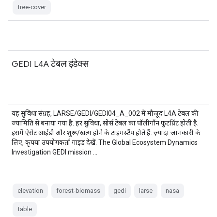
tree-cover
GEDI L4A टेबल इंडेक्स
यह सुविधा संग्रह, LARSE/GEDI/GEDI04_A_002 में मौजूद L4A टेबल की
ज्यामिति से बनाया गया है. हर सुविधा, सोर्स टेबल का पॉलीगॉन फ़ुटप्रिंट होती है.
इसमें ऐसेट आईडी और शुरू/खत्म होने के टाइमस्टैंप होते हैं. ज़्यादा जानकारी के
लिए, कृपया उपयोगकर्ता गाइड देखें. The Global Ecosystem Dynamics
Investigation GEDI mission …
elevation
forest-biomass
gedi
larse
nasa
table