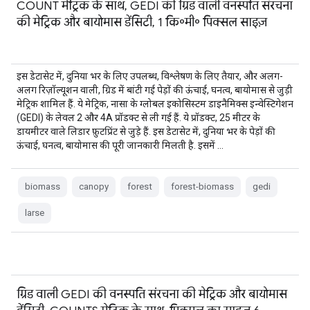
COUNT मेट्रिक के साथ, GEDI की ग्रिड वाली वनस्पति संरचना
की मेट्रिक और बायोमास डेंसिटी, 1 कि॰मी॰ पिक्सल साइज़
इस डेटासेट में, दुनिया भर के लिए उपलब्ध, विश्लेषण के लिए तैयार, और अलग-
अलग रिज़ॉल्यूशन वाली, ग्रिड में बांटी गई पेड़ों की ऊंचाई, घनत्व, बायोमास से जुड़ी
मेट्रिक शामिल हैं. ये मेट्रिक, नासा के ग्लोबल इकोसिस्टम डाइनैमिक्स इन्वेस्टिगेशन
(GEDI) के लेवल 2 और 4A प्रॉडक्ट से ली गई हैं. ये प्रॉडक्ट, 25 मीटर के
डायमीटर वाले लिडार फ़ुटप्रिंट से जुड़े हैं. इस डेटासेट में, दुनिया भर के पेड़ों की
ऊंचाई, घनत्व, बायोमास की पूरी जानकारी मिलती है. इसमें …
biomass
canopy
forest
forest-biomass
gedi
larse
ग्रिड वाली GEDI की वनस्पति संरचना की मेट्रिक और बायोमास