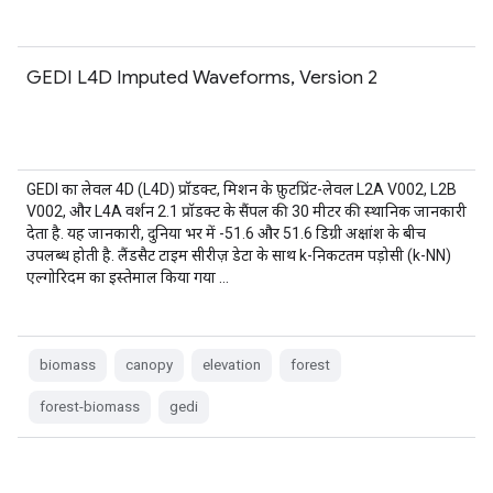
GEDI L4D Imputed Waveforms, Version 2
GEDI का लेवल 4D (L4D) प्रॉडक्ट, मिशन के फ़ुटप्रिंट-लेवल L2A V002, L2B
V002, और L4A वर्शन 2.1 प्रॉडक्ट के सैंपल की 30 मीटर की स्थानिक जानकारी
देता है. यह जानकारी, दुनिया भर में -51.6 और 51.6 डिग्री अक्षांश के बीच
उपलब्ध होती है. लैंडसैट टाइम सीरीज़ डेटा के साथ k-निकटतम पड़ोसी (k-NN)
एल्गोरिदम का इस्तेमाल किया गया …
biomass
canopy
elevation
forest
forest-biomass
gedi