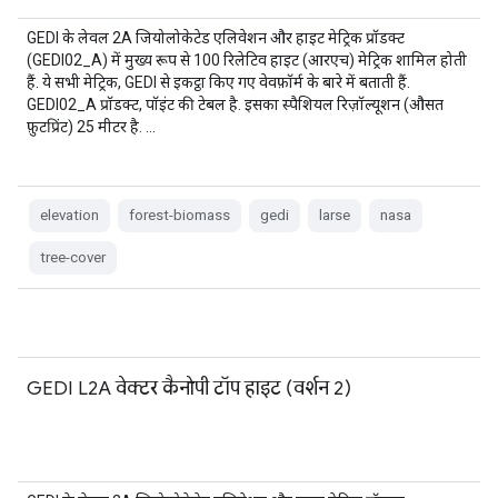
GEDI के लेवल 2A जियोलोकेटेड एलिवेशन और हाइट मेट्रिक प्रॉडक्ट
(GEDI02_A) में मुख्य रूप से 100 रिलेटिव हाइट (आरएच) मेट्रिक शामिल होती
हैं. ये सभी मेट्रिक, GEDI से इकट्ठा किए गए वेवफ़ॉर्म के बारे में बताती हैं.
GEDI02_A प्रॉडक्ट, पॉइंट की टेबल है. इसका स्पैशियल रिज़ॉल्यूशन (औसत
फ़ुटप्रिंट) 25 मीटर है. …
elevation
forest-biomass
gedi
larse
nasa
tree-cover
GEDI L2A वेक्टर कैनोपी टॉप हाइट (वर्शन 2)