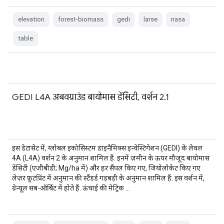
elevation
forest-biomass
gedi
larse
nasa
table
GEDI L4A अबवग्राउंड बायोमास डेंसिटी, वर्शन 2.1
इस डेटासेट में, ग्लोबल इकोसिस्टम डाइनैमिक्स इन्वेस्टिगेशन (GEDI) के लेवल
4A (L4A) वर्शन 2 के अनुमान शामिल हैं. इनमें ज़मीन के ऊपर मौजूद बायोमास
डेंसिटी (एजीबीडी; Mg/ha में) और हर सैंपल किए गए, जियोलोकेट किए गए
लेज़र फ़ुटप्रिंट में अनुमान की स्टैंडर्ड गड़बड़ी के अनुमान शामिल हैं. इस वर्शन में,
ग्रेन्यूल सब-ऑर्बिट में होते हैं. ऊंचाई की मेट्रिक …