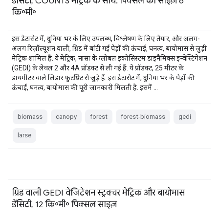
डेंसिटी, COUNTS मेट्रिक के साथ. पिक्सल का साइज़ 6
कि॰मी॰
इस डेटासेट में, दुनिया भर के लिए उपलब्ध, विश्लेषण के लिए तैयार, और अलग-
अलग रिज़ॉल्यूशन वाली, ग्रिड में बांटी गई पेड़ों की ऊंचाई, घनत्व, बायोमास से जुड़ी
मेट्रिक शामिल हैं. ये मेट्रिक, नासा के ग्लोबल इकोसिस्टम डाइनैमिक्स इन्वेस्टिगेशन
(GEDI) के लेवल 2 और 4A प्रॉडक्ट से ली गई हैं. ये प्रॉडक्ट, 25 मीटर के
डायमीटर वाले लिडार फ़ुटप्रिंट से जुड़े हैं. इस डेटासेट में, दुनिया भर के पेड़ों की
ऊंचाई, घनत्व, बायोमास की पूरी जानकारी मिलती है. इसमें …
biomass
canopy
forest
forest-biomass
gedi
larse
ग्रिड वाली GEDI वेजिटेशन स्ट्रक्चर मेट्रिक और बायोमास
डेंसिटी, 12 कि॰मी॰ पिक्सल साइज़