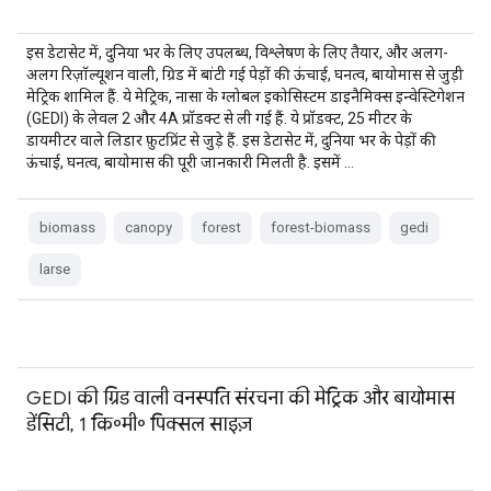
इस डेटासेट में, दुनिया भर के लिए उपलब्ध, विश्लेषण के लिए तैयार, और अलग-
अलग रिज़ॉल्यूशन वाली, ग्रिड में बांटी गई पेड़ों की ऊंचाई, घनत्व, बायोमास से जुड़ी
मेट्रिक शामिल हैं. ये मेट्रिक, नासा के ग्लोबल इकोसिस्टम डाइनैमिक्स इन्वेस्टिगेशन
(GEDI) के लेवल 2 और 4A प्रॉडक्ट से ली गई हैं. ये प्रॉडक्ट, 25 मीटर के
डायमीटर वाले लिडार फ़ुटप्रिंट से जुड़े हैं. इस डेटासेट में, दुनिया भर के पेड़ों की
ऊंचाई, घनत्व, बायोमास की पूरी जानकारी मिलती है. इसमें …
biomass
canopy
forest
forest-biomass
gedi
larse
GEDI की ग्रिड वाली वनस्पति संरचना की मेट्रिक और बायोमास
डेंसिटी, 1 कि॰मी॰ पिक्सल साइज़