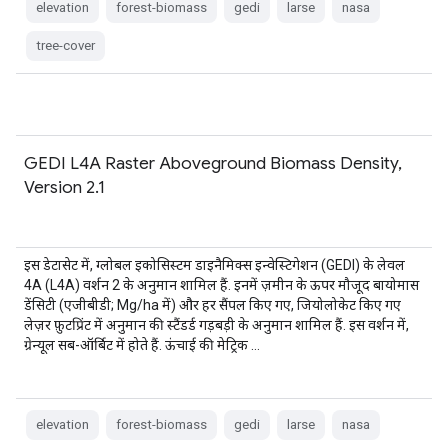
elevation
forest-biomass
gedi
larse
nasa
tree-cover
GEDI L4A Raster Aboveground Biomass Density,
Version 2.1
इस डेटासेट में, ग्लोबल इकोसिस्टम डाइनैमिक्स इन्वेस्टिगेशन (GEDI) के लेवल
4A (L4A) वर्शन 2 के अनुमान शामिल हैं. इनमें ज़मीन के ऊपर मौजूद बायोमास
डेंसिटी (एजीबीडी; Mg/ha में) और हर सैंपल किए गए, जियोलोकेट किए गए
लेज़र फ़ुटप्रिंट में अनुमान की स्टैंडर्ड गड़बड़ी के अनुमान शामिल हैं. इस वर्शन में,
ग्रेन्यूल सब-ऑर्बिट में होते हैं. ऊंचाई की मेट्रिक …
elevation
forest-biomass
gedi
larse
nasa