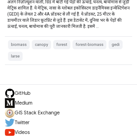
अलग रिज़ॉल्यूशन वाली, ग्रिड में बांटी गई पेड़ों की ऊंचाई, घनत्व, बायोमास से जुड़ी
मेट्रिक शामिल हैं. ये मेट्रिक, नासा के ग्लोबल इकोसिस्टम डाइनैमिक्स इन्वेस्टिगेशन
(GEDI) के लेवल 2 और 4A प्रॉडक्ट से ली गई हैं. ये प्रॉडक्ट, 25 मीटर के
डायमीटर वाले लिडार फ़ुटप्रिंट से जुड़े हैं. इस डेटासेट में, दुनिया भर के पेड़ों की
ऊंचाई, घनत्व, बायोमास की पूरी जानकारी मिलती है. इसमें …
biomass
canopy
forest
forest-biomass
gedi
larse
GitHub
Medium
GIS Stack Exchange
Twitter
Videos